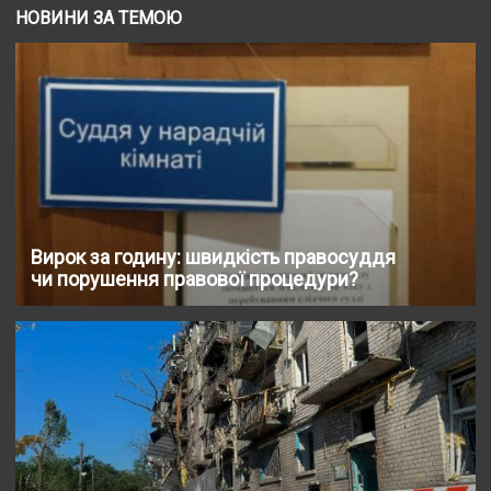
НОВИНИ ЗА ТЕМОЮ
Вирок за годину: швидкість правосуддя
чи порушення правової процедури?