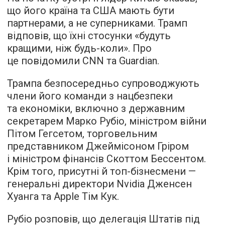
що його країна та США мають бути
партнерами, а не суперниками. Трамп
відповів, що їхні стосунки «будуть
кращими, ніж будь-коли». Про
це повідомили CNN та Guardian.
Трампа безпосередньо супроводжують
члени його команди з нацбезпеки
та економіки, включно з державним
секретарем Марко Рубіо, міністром війни
Пітом Гегсетом, торговельним
представником Джеймісоном Гріром
і міністром фінансів Скоттом Бессентом.
Крім того, присутні й топ-бізнесмени —
генеральні директори Nvidia Дженсен
Хуанга та Apple Тім Кук.
Рубіо розповів, що делегація Штатів під