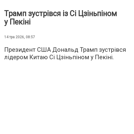
Трамп зустрівся із Сі Цзіньпіном
у Пекіні
14 тра 2026, 08:57
Президент США Дональд Трамп зустрівся
лідером Китаю Сі Цзіньпіном у Пекіні.