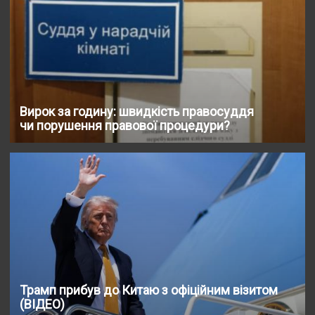
Вирок за годину: швидкість правосуддя
чи порушення правової процедури?
Трамп прибув до Китаю з офіційним візитом
(ВІДЕО)