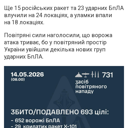
Ще 15 російських ракет та 23 ударних БпЛА
влучили на 24 локаціях, а уламки впали
на 18 локаціях.
Повітряні сили наголосили, що ворожа
атака триває, бо у повітряний простір
України увійшли декілька нових груп
ударних БпЛА.