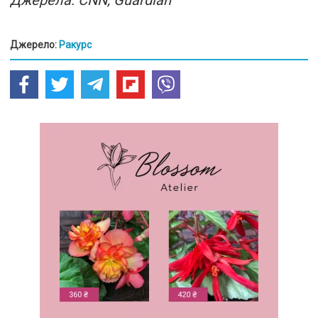
Джерела: CNN, Guardian
Джерело:
Ракурс