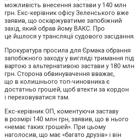
можливість внесення застави у 140 млн
грн. Екс-керівник офісу Зеленського вже
заявив, що оскаржуватиме запобіжний
захід, який обрав йому ВАКС. Про
це йшлося у трансляції судового засідання.
Прокуратура просила для Єрмака обрання
запобіжного заходу у вигляді тримання під
вартою з альтернативою застави у 180 млн
грн. Сторона обвинувачення вважає,
що в колишнього топ-чиновника є
достатньо грошей, щоб втекти за кордон
і переховуватися там.
Екс-керівник ОП, коментуючи заставу
в розмірі 140 млн грн, заявив, що в нього
«немає таких грошей». При цьому
наголосив, що має «багато друзів» і він