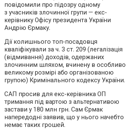
повідомили про підозру одному
з учасників злочинної групи — екс-
керівнику Офісу президента України
Андрію Єрмаку.
Дії колишнього топ-посадовця
кваліфікували за ч. 3 ст. 209 (легалізація
(відмивання) доходів, одержаних
злочинним шляхом, вчинену в особливо
великому розмірі або організованою
групою) Кримінального кодексу України.
САП просив для екс-керівника ОП
тримання під вартою з альтернативою
застави у 180 млн грн. Сам Єрмак
напередодні заявив, що у нього начебто
немає таких грошей.