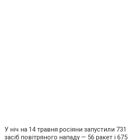
У ніч на 14 травня росіяни запустили 731
засіб повітряного нападу — 56 ракет і 675