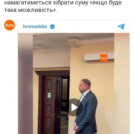
намагатиметься зібрати суму «якщо буде
така можливість».