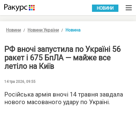
УКР
РУС
НОВИНИ
Новини
Новини України
Новина
РФ вночі запустила по Україні 56
ракет і 675 БпЛА — майже все
летіло на Київ
14 тра 2026, 09:55
Російська армія вночі 14 травня завдала
нового масованого удару по Україні.