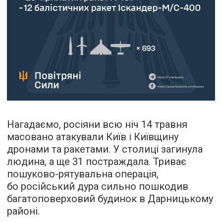
Нагадаємо, росіяни всю ніч 14 травня
масовано атакували Київ і Київщину
дронами та ракетами. У столиці загинула
людина, а ще 31 постраждала. Триває
пошуково-рятувальна операція,
бо російський дура сильно пошкодив
багатоповерховий будинок в Дарницькому
районі.