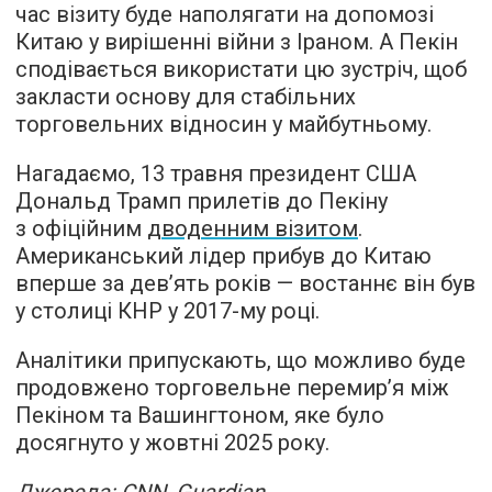
час візиту буде наполягати на допомозі
Китаю у вирішенні війни з Іраном. А Пекін
сподівається використати цю зустріч, щоб
закласти основу для стабільних
торговельних відносин у майбутньому.
Нагадаємо, 13 травня президент США
Дональд Трамп прилетів до Пекіну
з офіційним
дводенним візитом
.
Американський лідер прибув до Китаю
вперше за дев’ять років — востаннє він був
у столиці КНР у 2017-му році.
Аналітики припускають, що можливо буде
продовжено торговельне перемир’я між
Пекіном та Вашингтоном, яке було
досягнуто у жовтні 2025 року.