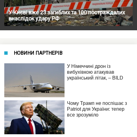
У Києві вже 23 загиблих та 100 постраждалих
внаслідок удару РФ
НОВИНИ ПАРТНЕРІВ