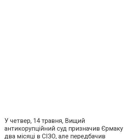
У четвер, 14 травня, Вищий
антикорупційний суд призначив Єрмаку
два місяці в СІЗО, але передбачив