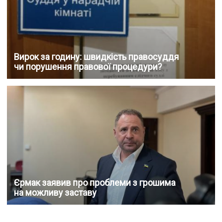
Вирок за годину: швидкість правосуддя
чи порушення правової процедури?
Єрмак заявив про проблеми з грошима
на можливу заставу