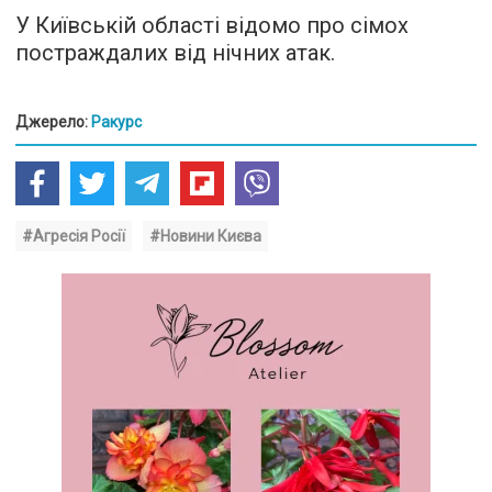
У Київській області відомо про сімох
постраждалих від нічних атак.
Джерело:
Ракурс
#Агресія Росії
#Новини Києва