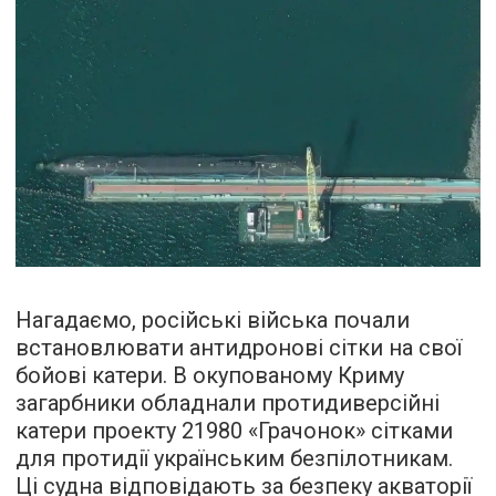
Нагадаємо, російські війська почали
встановлювати антидронові сітки на свої
бойові катери. В окупованому Криму
загарбники обладнали протидиверсійні
катери проекту 21980 «Грачонок» сітками
для протидії українським безпілотникам.
Ці судна відповідають за безпеку акваторії