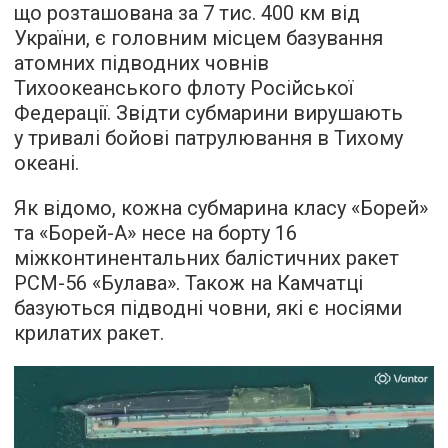
що розташована за 7 тис. 400 км від
України, є головним місцем базування
атомних підводних човнів
Тихоокеанського флоту Російської
Федерації. Звідти субмарини вирушають
у тривалі бойові патрулювання в Тихому
океані.
Як відомо, кожна субмарина класу «Борей»
та «Борей-А» несе на борту 16
міжконтинентальних балістичних ракет
РСМ-56 «Булава». Також на Камчатці
базуються підводні човни, які є носіями
крилатих ракет.