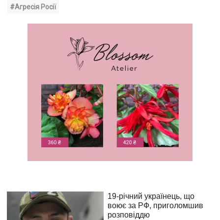
#Агресія Росії