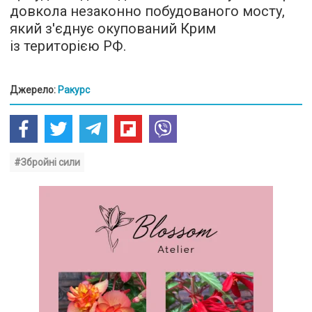
довкола незаконно побудованого мосту,
який з'єднує окупований Крим
із територією РФ.
Джерело:
Ракурс
#Збройні сили