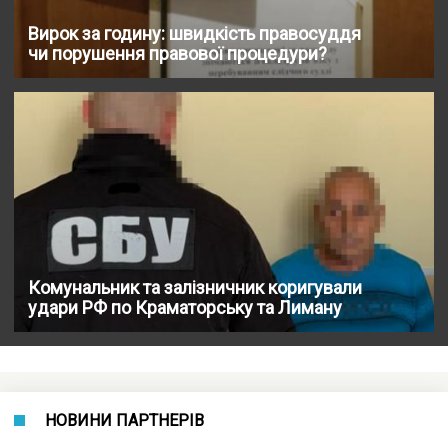
Вирок за годину: швидкість правосуддя
чи порушення правової процедури?
Комунальник та залізничник коригували
удари РФ по Краматорську та Лиману
НОВИНИ ПАРТНЕРІВ