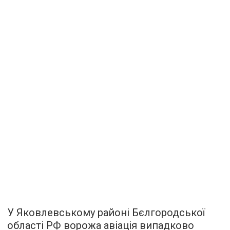
У Яковлевському районі Бєлгородської
області РФ ворожа авіація випадково