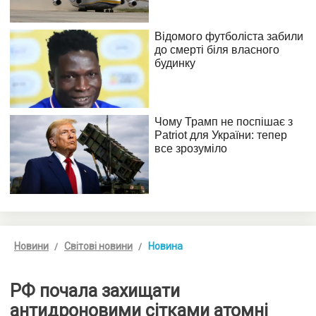
Новини
Світові новини
Новина
РФ почала захищати
антидроновими сітками атомні