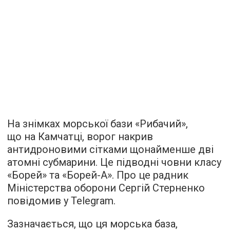
На знімках морської бази «Рибачий»,
що на Камчатці, ворог накрив
антидроновими сітками щонайменше дві
атомні субмарини. Це підводні човни класу
«Борей» та «Борей-А». Про це радник
Міністерства оборони Сергій Стерненко
повідомив у Telegram.
Зазначається, що ця морська база,