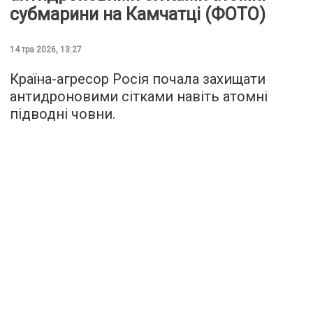
субмарини на Камчатці (ФОТО)
14 тра 2026, 13:27
Країна-агресор Росія почала захищати
антидроновими сітками навіть атомні
підводні човни.