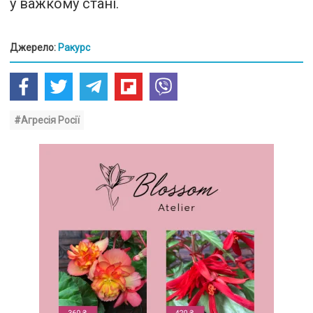
у важкому стані.
Джерело:
Ракурс
#Агресія Росії