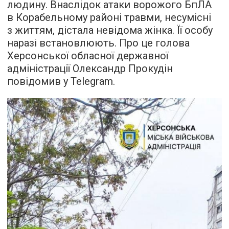
людину. Внаслідок атаки ворожого БпЛА
в Корабельному районі травми, несумісні
з життям, дістала невідома жінка. Її особу
наразі встановлюють. Про це голова
Херсонської обласної державної
адміністрації Олександр Прокудін
повідомив у Telegram.