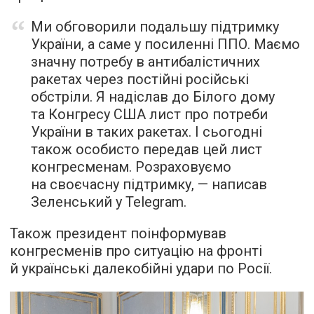
Ми обговорили подальшу підтримку
України, а саме у посиленні ППО. Маємо
значну потребу в антибалістичних
ракетах через постійні російські
обстріли. Я надіслав до Білого дому
та Конгресу США лист про потреби
України в таких ракетах. І сьогодні
також особисто передав цей лист
конгресменам. Розраховуємо
на своєчасну підтримку, — написав
Зеленський у Telegram.
Також президент поінформував
конгресменів про ситуацію на фронті
й українські далекобійні удари по Росії.