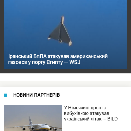
Іранський БпЛА атакував американський
газовоз у порту Єгипту — WSJ
НОВИНИ ПАРТНЕРІВ