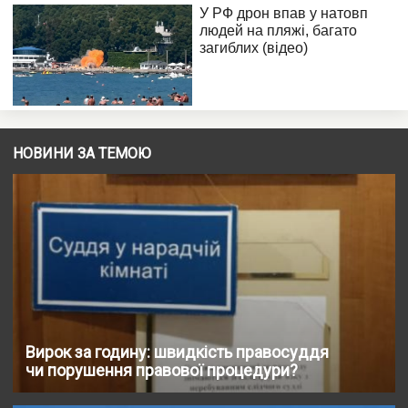
НОВИНИ ЗА ТЕМОЮ
Вирок за годину: швидкість правосуддя
чи порушення правової процедури?