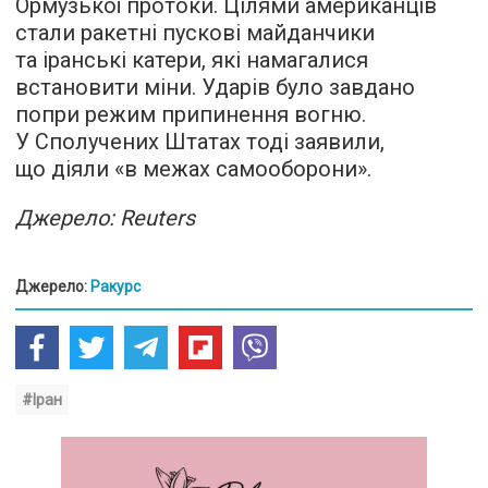
Ормузької протоки. Цілями американців
стали ракетні пускові майданчики
та іранські катери, які намагалися
встановити міни. Ударів було завдано
попри режим припинення вогню.
У Сполучених Штатах тоді заявили,
що діяли «в межах самооборони».
Джерело: Reuters
Джерело:
Ракурс
#Іран