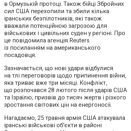
в Ормузькій протоці. Також бійці Збройних
сил США перехопили та збили кілька
іранських безпілотників, які також
вважали потенційною загрозою для
військових і цивільних суден у регіоні. Про
це повідомила агенція Reuters
із посиланням на американського
посадовця.
Зазначається, що нові удари відбулися
на тлі переговорів щодо припинення війни,
яка триває вже три місяці. Конфлікт,
що розпочався 28 лютого після ударів США
та Ізраїлю, призвів до тисяч жертв і різкого
зростання світових цін на енергоносії.
Нагадаємо, 25 травня армія США атакувала
іранські військові об'єкти в районі