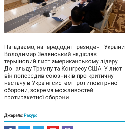
Нагадаємо, напередодні президент України
Володимир Зеленський надіслав
терміновий лист
американському лідеру
Дональду Трампу та Конгресу США. У листі
він попередив союзників про критичну
нестачу в Україні систем протиповітряної
оборони, зокрема можливостей
протиракетної оборони.
Джерело:
Ракурс