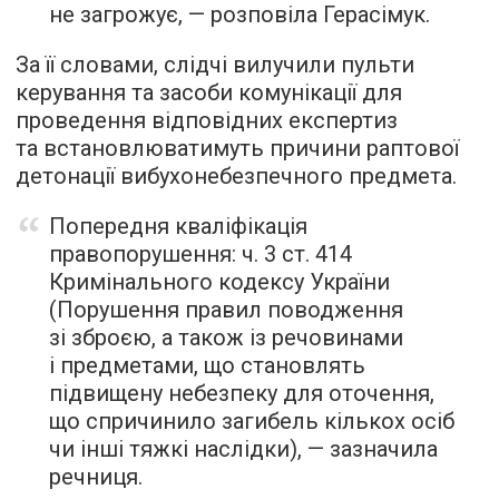
не загрожує, — розповіла Герасімук.
За її словами, слідчі вилучили пульти
керування та засоби комунікації для
проведення відповідних експертиз
та встановлюватимуть причини раптової
детонації вибухонебезпечного предмета.
Попередня кваліфікація
правопорушення: ч. 3 ст. 414
Кримінального кодексу України
(Порушення правил поводження
зі зброєю, а також із речовинами
і предметами, що становлять
підвищену небезпеку для оточення,
що спричинило загибель кількох осіб
чи інші тяжкі наслідки), — зазначила
речниця.