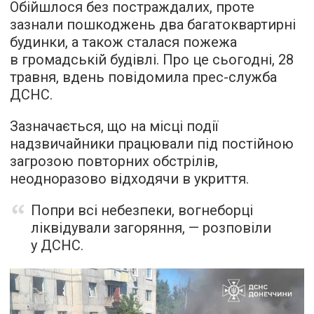
Обійшлося без постраждалих, проте
зазнали пошкоджень два багатоквартирні
будинки, а також сталася пожежа
в громадській будівлі. Про це сьогодні, 28
травня, вдень повідомила прес-служба
ДСНС.
Зазначається, що на місці події
надзвичайники працювали під постійною
загрозою повторних обстрілів,
неодноразово відходячи в укриття.
Попри всі небезпеки, вогнеборці
ліквідували загоряння, — розповіли
у ДСНС.