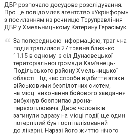
ДБР розпочало досудове розслідування.
Про це повідомляє агентство «Укрінформ»
з посиланням на речницю Теруправління
ДБР у Хмельницькому Катерину Герасімук.
За попередньою інформацією, трагічна
подія трапилася 27 травня близько
11.15 в одному із сіл Дунаєвецької
територіальної громади Кам’янець-
Подільського району Хмельницької
області. Під час спроби відбиття атаки
військовими безпілотних систем,
на місці виконання бойового завдання
вибухнув боєприпас дрона-
перехоплювача. Двоє чоловіків
загинули одразу на місці події, ще один
потерпілий був госпіталізований
до лікарні. Наразі його життю нічого