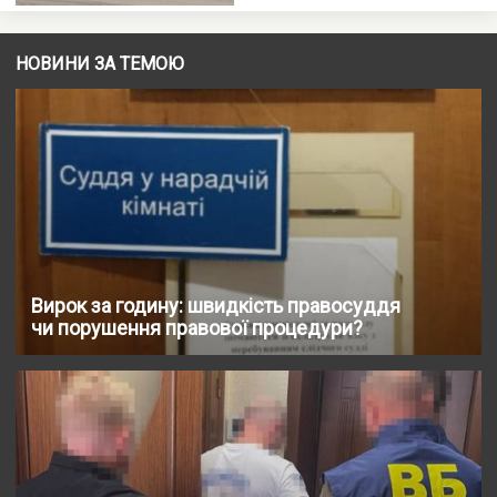
НОВИНИ ЗА ТЕМОЮ
Вирок за годину: швидкість правосуддя
чи порушення правової процедури?