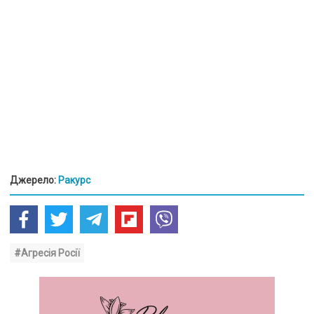
Джерело:
Ракурс
#Агресія Росії