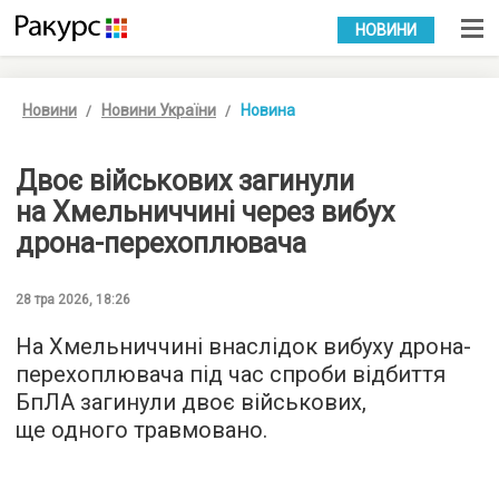
УКР
РУС
НОВИНИ
Новини
Новини України
Новина
Двоє військових загинули
на Хмельниччині через вибух
дрона-перехоплювача
28 тра 2026, 18:26
На Хмельниччині внаслідок вибуху дрона-
перехоплювача під час спроби відбиття
БпЛА загинули двоє військових,
ще одного травмовано.