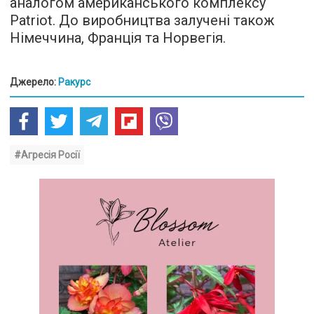
аналогом американського комплексу
Patriot. До виробництва залучені також
Німеччина, Франція та Норвегія.
Джерело:
Ракурс
#Агресія Росії