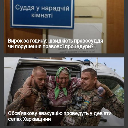
Вирок за годину: швидкість правосуддя
чи порушення правової процедури?
Обов’язкову евакуацію проведуть у дев’яти
селах Харківщини