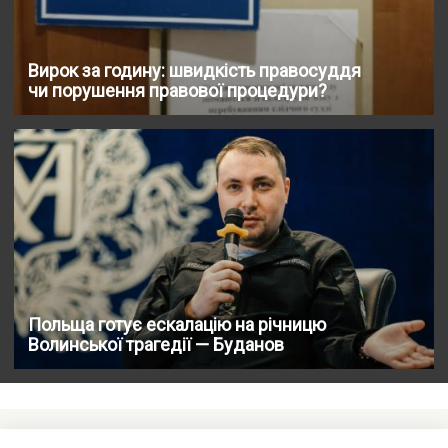
Вирок за годину: швидкість правосуддя
чи порушення правової процедури?
Польща готує ескалацію на річницю
Волинської трагедії — Буданов