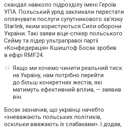
скандал навколо підрозділу імені Героїв
УПА. Польський уряд закликали перестати
оплачувати послуги супутникового зв’язку
Starlink, яким користуються Сили оборони
України. Такі заяви віце-спікер польського
Сейму та лідер ультраправої партії
«Конфедерація» Кшиштоф Босак зробив
в ефірі RMF24.
Якщо ми хочемо чинити реальний тиск
на Україну, нам потрібно перейти
до більш конкретних жестів, які
матимуть ефективний вплив, — заявив
він.
Босак зазначив, що українці начебто
«зневажають польських політиків,
оскільки вважають їх слабаками». І додав,