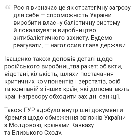
Росія визначає це як стратегічну загрозу
для себе — спроможність України
виробити власну балістичну систему
й локалізувати виробництво
антибалістичного захисту. Будемо
реагувати, — наголосив глава держави.
Іващенко також доповів деталі щодо
російського виробництва ракет: об'єкти,
відстані, кількість, шляхи постачання
критичних компонентів і верстатів, осіб
та компаній з інших країн, які допомагають
країні-агресору обходити західні санкції.
Також ГУР здобуло внутрішні документи
Кремля щодо обмеження зв’язків України
з Молдовою, країнами Кавказу
та Близького Сходу.