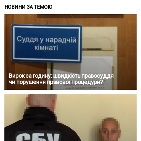
НОВИНИ ЗА ТЕМОЮ
Вирок за годину: швидкість правосуддя
чи порушення правової процедури?