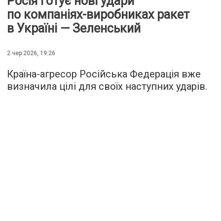
Росія готує нові удари
по компаніях-виробниках ракет
в Україні — Зеленський
2 чер 2026, 19:26
Країна-агресор Російська Федерація вже
визначила цілі для своїх наступних ударів.