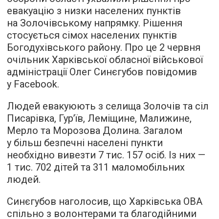
евакуацію з низки населених пунктів
на Золочівському напрямку. Рішення
стосується сімох населених пунктів
Богодухівського району. Про це 2 червня
очільник Харківської обласної військової
адміністрації Олег Синєгубов повідомив
у Facebook.
Людей евакуюють з селища Золочів та сіл
Писарівка, Гур’їв, Леміщине, Малижине,
Мерло та Морозова Долина. Загалом
у більш безпечні населені пункти
необхідно вивезти 7 тис. 157 осіб. Із них —
1 тис. 702 дітей та 311 маломобільних
людей.
Синєгубов наголосив, що Харківська ОВА
спільно з волонтерами та благодійними