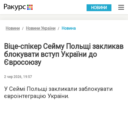
УКР
РУС
НОВИНИ
Новини
Новини України
Новина
Віце-спікер Сейму Польщі закликав
блокувати вступ України до
Євросоюзу
2 чер 2026, 19:57
У Сеймі Польщі закликали заблокувати
євроінтеграцію України.