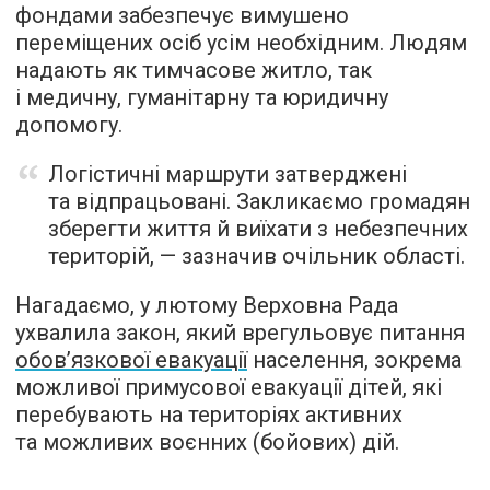
фондами забезпечує вимушено
переміщених осіб усім необхідним. Людям
надають як тимчасове житло, так
і медичну, гуманітарну та юридичну
допомогу.
Логістичні маршрути затверджені
та відпрацьовані. Закликаємо громадян
зберегти життя й виїхати з небезпечних
територій, — зазначив очільник області.
Нагадаємо, у лютому Верховна Рада
ухвалила закон, який врегульовує питання
обов’язкової евакуації
населення, зокрема
можливої примусової евакуації дітей, які
перебувають на територіях активних
та можливих воєнних (бойових) дій.