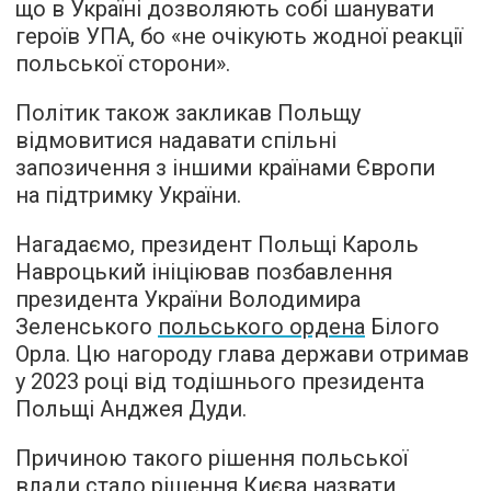
що в Україні дозволяють собі шанувати
героїв УПА, бо «не очікують жодної реакції
польської сторони».
Політик також закликав Польщу
відмовитися надавати спільні
запозичення з іншими країнами Європи
на підтримку України.
Нагадаємо, президент Польщі Кароль
Навроцький ініціював позбавлення
президента України Володимира
Зеленського
польського ордена
Білого
Орла. Цю нагороду глава держави отримав
у 2023 році від тодішнього президента
Польщі Анджея Дуди.
Причиною такого рішення польської
влади стало рішення Києва назвати