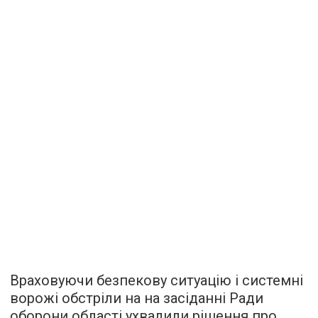
Враховуючи безпекову ситуацію і системні
ворожі обстріли на на засіданні Ради
оборони області ухвалили рішення про