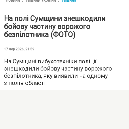
Новини
Новини України
Новина
На полі Сумщини знешкодили
бойову частину ворожого
безпілотника (ФОТО)
17 чер 2026, 21:59
На Сумщині вибухотехніки поліції
знешкодили бойову частину ворожого
безпілотника, яку виявили на одному
з полів області.