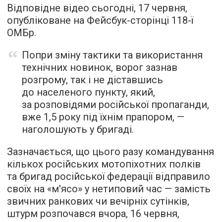
Відповідне відео сьогодні, 17 червня,
опубліковане на Фейсбук-сторінці 118-ї
ОМБр.
Попри зміну тактики та використання
технічних новинок, ворог зазнав
розгрому, так і не діставшись
до населеного пункту, який,
за розповідями російської пропаганди,
вже 1,5 року під їхнім прапором, —
наголошують у бригаді.
Зазначається, що цього разу командування
кількох російських мотопіхотних полків
та бригад російської федерації відправило
своїх на «м'ясо» у нетиповий час — замість
звичних ранкових чи вечірніх сутінків,
штурм розпочався вчора, 16 червня,