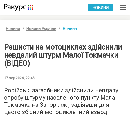
УКР
РУС
НОВИНИ
Новини
Новини України
Новина
Рашисти на мотоциклах здійснили
невдалий штурм Малої Токмачки
(ВІДЕО)
17 чер 2026, 22:43
Російські загарбники здійснили невдалу
спробу штурму населеного пункту Мала
Токмачка на Запоріжжі, задіявши для
цього збірний мотоциклетний взвод.