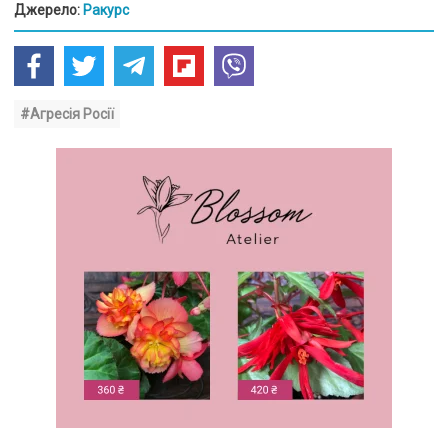
Джерело:
Ракурс
#Агресія Росії