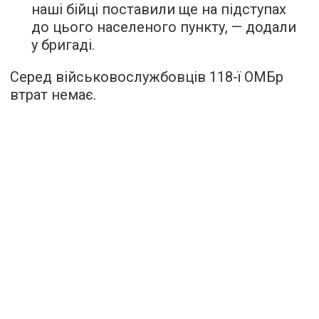
наші бійці поставили ще на підступах
до цього населеного пункту, — додали
у бригаді.
Серед військовослужбовців 118-ї ОМБр
втрат немає.