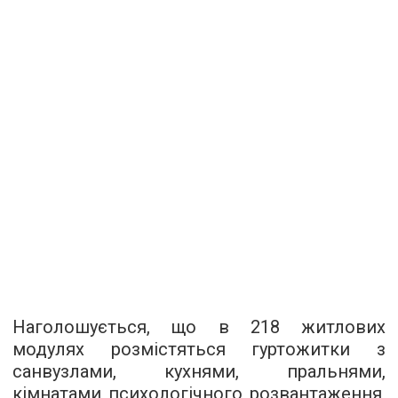
Наголошується, що в 218 житлових
модулях розмістяться гуртожитки з
санвузлами, кухнями, пральнями,
кімнатами психологічного розвантаження,