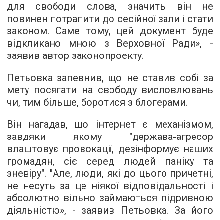
для свободи слова, значить він не
повинен потрапити до сесійної зали і стати
законом. Саме тому, цей документ буде
відкликано мною з Верховної Ради», -
заявив автор законопроекту.
Петьовка запевнив, що не ставив собі за
мету посягати на свободу висловлювань
чи, тим більше, боротися з блогерами.
Він нагадав, що інтернет є механізмом,
завдяки якому "держава-агресор
влаштовує провокації, дезінформує наших
громадян, сіє серед людей паніку та
зневіру". "Але, люди, які до цього причетні,
не несуть за це ніякої відповідальності і
абсолютно вільно займаються підривною
діяльністю», - заявив Петьовка. За його