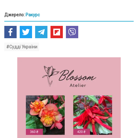
Джерело:
Ракурс
#Судді України