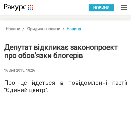
УКР
РУС
НОВИНИ
Новини
Юридичні новини
Новина
Депутат відкликає законопроект
про обов'язки блогерів
16 лют 2015, 18:26
Про це йдеться в повідомленні партії
"Єдиний центр".