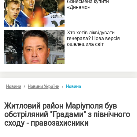
Новини
Новини України
Новина
Житловий район Маріуполя був
обстріляний "Градами" з північного
сходу - правозахисники