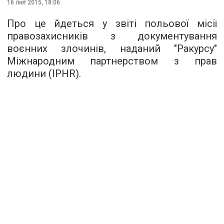
16 лют 2015, 18:06
Про це йдеться у звіті польової місії
правозахисників з документування
воєнних злочинів, наданий "Ракурсу"
Міжнародним партнерством з прав
людини (IPHR).