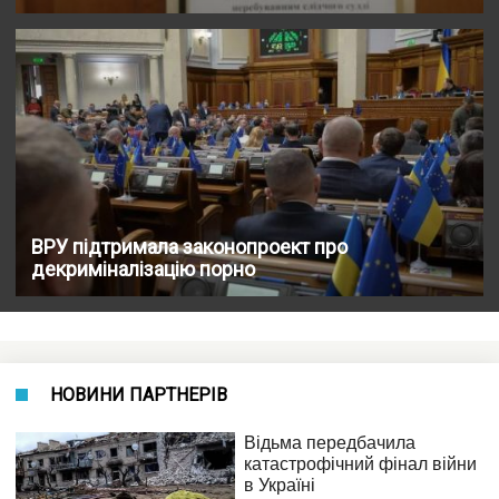
ВРУ підтримала законопроект про
декриміналізацію порно
НОВИНИ ПАРТНЕРІВ