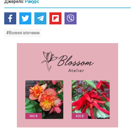
Джерело:
Ракурс
#Воєнні злочини