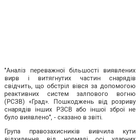
"Аналіз переважної більшості виявлених
вирв і витягнутих частин снарядів
свідчить, що обстріл вівся за допомогою
реактивних систем залпового вогню
(РСЗВ) «Град». Пошкоджень від розриву
снарядів інших РЗСВ або іншої зброї не
було виявлено", - сказано в звіті.
Група правозахисників вивчила кути
відхилення від нормалі осі ударних