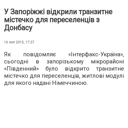
У Запоріжжі відкрили транзитне
містечко для переселенців з
Донбасу
16 лют 2015, 17:27
Як повідомляє «Інтерфакс-Україна»,
сьогодні в запорізькому мікрорайоні
«Південний» було відкрито транзитне
містечко для переселенців, житлові модулі
для якого надані Німеччиною.