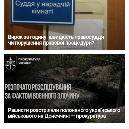
Вирок за годину: швидкість правосуддя
чи порушення правової процедури?
Рашисти розстріляли полоненого українського
військового на Донеччині — прокуратура