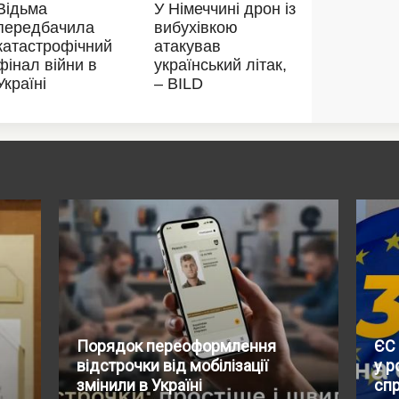
Порядок переоформлення
ЄС 
відстрочки від мобілізації
у р
змінили в Україні
сп