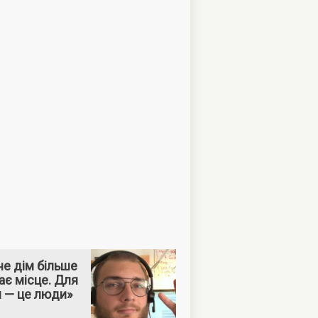
е дім більше
ає місце. Для
м — це люди»