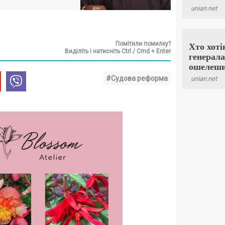
Помітили помилку?
Виділіть і натисніть Ctrl / Cmd + Enter
#Судова реформа