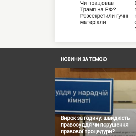
НОВИНИ ЗА ТЕМОЮ
Вирок за годину: швидкість
правосуддя чи порушення
правової процедури?