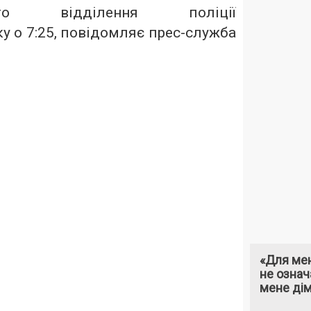
о відділення поліції
у о 7:25, повідомляє
прес-служба
«Для мен
не означ
мене ді