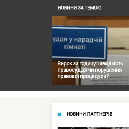
НОВИНИ ЗА ТЕМОЮ
Вирок за годину: швидкість
правосуддя чи порушення
правової процедури?
НОВИНИ ПАРТНЕРІВ