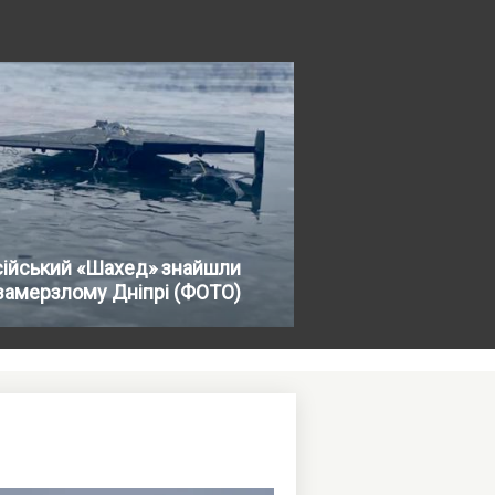
сійський «Шахед» знайшли
замерзлому Дніпрі (ФОТО)