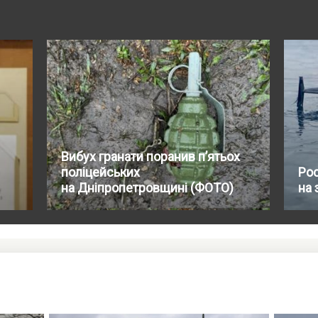
Вибух гранати поранив п’ятьох
поліцейських
Ро
на Дніпропетровщині (ФОТО)
на 