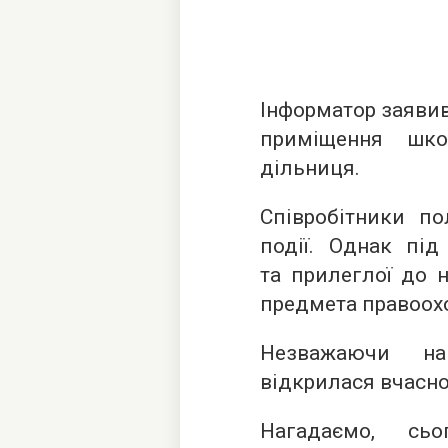
Інформатор заявив
приміщення шко
дільниця.
Співробітники по
події. Однак під
та прилеглої до н
предмета правоох
Незважаючи на
відкрилася вчасно,
Нагадаємо, сь