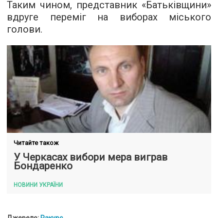
Таким чином, представник «Батьківщини»
вдруге переміг на виборах міського
голови.
Читайте також
У Черкасах вибори мера виграв
Бондаренко
НОВИНИ УКРАЇНИ
Джерело:
Ракурс