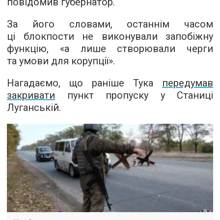
повідомив губернатор.
За його словами, останнім часом
ці блокпости не виконували запобіжну
функцію, «а лише створювали черги
та умови для корупції».
Нагадаємо, що раніше Тука
передумав
закривати
пункт пропуску у Станиці
Луганській.