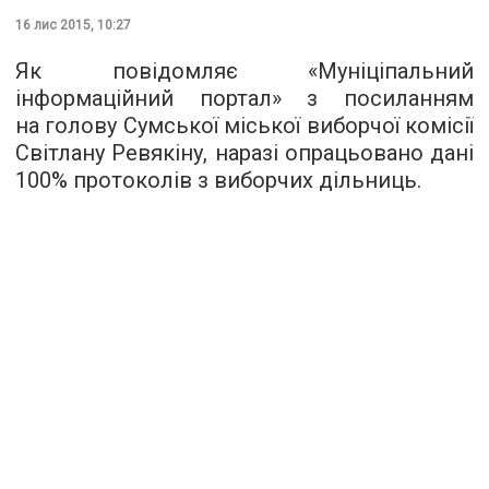
16 лис 2015, 10:27
Як повідомляє «
Муніціпальний
інформаційний портал
» з посиланням
на голову Сумської міської виборчої комісії
Світлану Ревякіну, наразі опрацьовано дані
100% протоколів з виборчих дільниць.