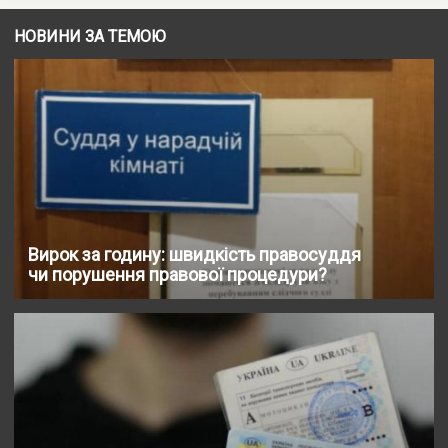
НОВИНИ ЗА ТЕМОЮ
Вирок за годину: швидкість правосуддя
чи порушення правової процедури?