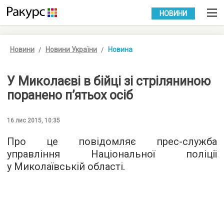
УКР
РУС
НОВИНИ
Новини
Новини України
Новина
У Миколаєві в бійці зі стріляниною
поранено п’ятьох осіб
16 лис 2015, 10:35
Про це повідомляє
прес-служба
управління Національної поліції
у Миколаївській області.