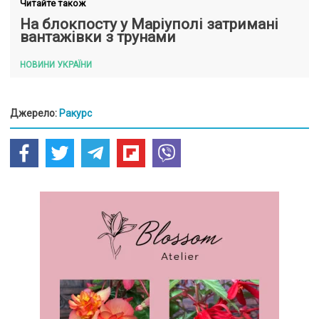
Читайте також
На блокпосту у Маріуполі затримані
вантажівки з трунами
НОВИНИ УКРАЇНИ
Джерело:
Ракурс