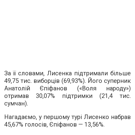
За її словами, Лисенка підтримали більше
49,75 тис. виборців (69,93%). Його суперник
Анатолій Єпіфанов («Воля народу»)
отримав 30,07% підтримки (21,4 тис.
сумчан).
Нагадаємо, у першому турі Лисенко набрав
45,67% голосів, Єпіфанов — 13,56%.