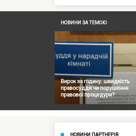
НОВИНИ ЗА ТЕМОЮ
Вирок за годину: швидкість
правосуддя чи порушення
правової процедури?
НОВИНИ ПАРТНЕРІВ