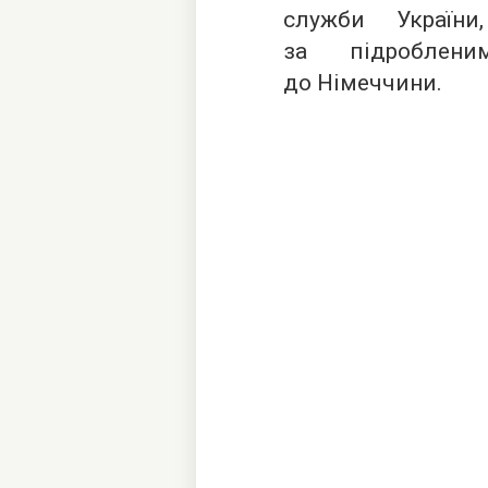
служби України
за підроблени
до Німеччини.