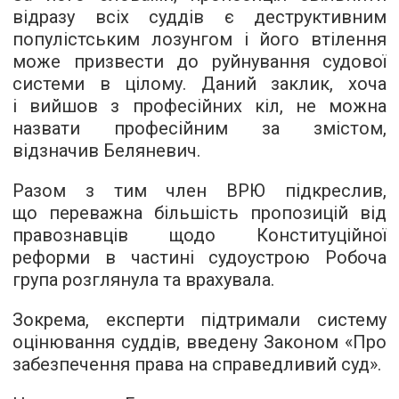
відразу всіх суддів є деструктивним
популістським лозунгом і його втілення
може призвести до руйнування судової
системи в цілому. Даний заклик, хоча
і вийшов з професійних кіл, не можна
назвати професійним за змістом,
відзначив Беляневич.
Разом з тим член ВРЮ підкреслив,
що переважна більшість пропозицій від
правознавців щодо Конституційної
реформи в частині судоустрою Робоча
група розглянула та врахувала.
Зокрема, експерти підтримали систему
оцінювання суддів, введену Законом «Про
забезпечення права на справедливий суд».