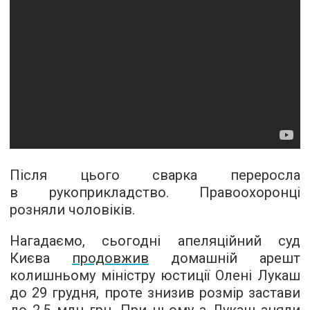
Після цього сварка переросла
в рукоприкладство. Правоохоронці
розняли чоловіків.
Нагадаємо, сьогодні апеляційний суд
Києва
продовжив
домашній арешт
колишньому міністру юстиції Олені Лукаш
до 29 грудня, проте знизив розмір застави