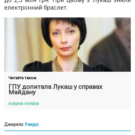
до 2,5 млн грн. При цьому з Лукаш зняли
електронний браслет.
Читайте також
ГПУ допитала Лукаш у справах
Майдану
НОВИНИ УКРАЇНИ
Джерело:
Ракурс