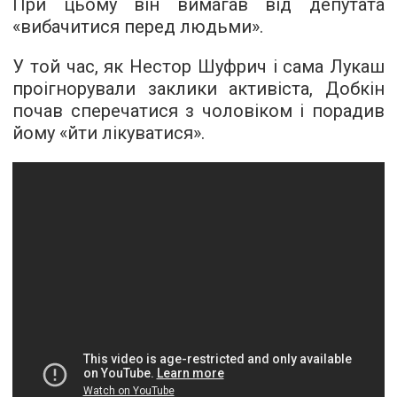
При цьому він вимагав від депутата
«вибачитися перед людьми».
У той час, як Нестор Шуфрич і сама Лукаш
проігнорували заклики активіста, Добкін
почав сперечатися з чоловіком і порадив
йому «йти лікуватися».