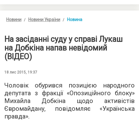
Новини
Новини України
Новина
На засіданні суду у справі Лукаш
на Добкіна напав невідомий
(ВІДЕО)
18 лис 2015, 19:37
Чоловік обурився позицією народного
депутата з фракції «Опозиційного блоку»
Михайла Добкіна щодо активістів
Євромайдану, повідомляє «
Українська
правда
».