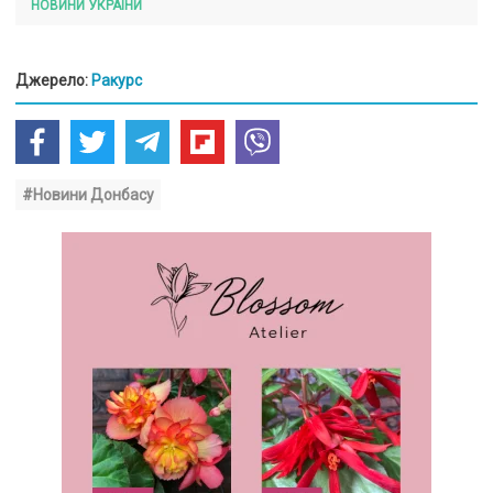
НОВИНИ УКРАЇНИ
Джерело:
Ракурс
#Новини Донбасу