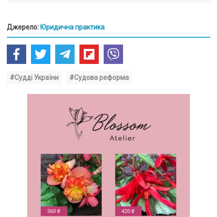
Джерело:
Юридична практика
#Судді України
#Судова реформа