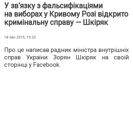
У зв’язку з фальсифікаціями
на виборах у Кривому Розі відкрито
кримінальну справу — Шкіряк
18 лис 2015, 19:23
Про це написав радник міністра внутрішніх
справ України Зорян Шкіряк на своїй
сторінці у
Facebook
.