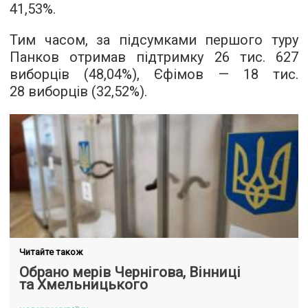
41,53%.
Тим часом, за підсумками першого туру
Панков отримав підтримку 26 тис. 627
виборців (48,04%), Єфімов — 18 тис.
28 виборців (32,52%).
Читайте також
Обрано мерів Чернігова, Вінниці
та Хмельницького