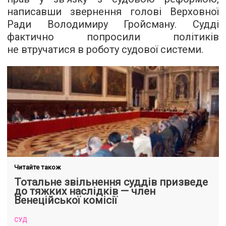
написавши звернення голові Верховної
Ради Володимиру Гройсману. Судді
фактично попросили політиків
не втручатися в роботу судової системи.
Читайте також
Тотальне звільнення суддів призведе
до тяжких наслідків — член
Венеційської комісії
СУД