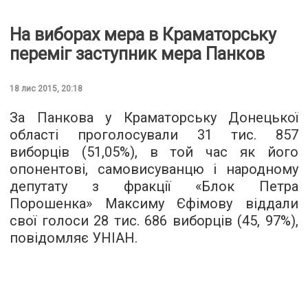
На виборах мера в Краматорську
переміг заступник мера Панков
18 лис 2015, 20:18
За Панкова у Краматорську Донецької
області проголосували 31 тис. 857
виборців (51,05%), в той час як його
опонентові, самовисуванцю і народному
депутату з фракції «Блок Петра
Порошенка» Максиму Єфімову віддали
свої голоси 28 тис. 686 виборців (45, 97%),
повідомляє
УНІАН
.