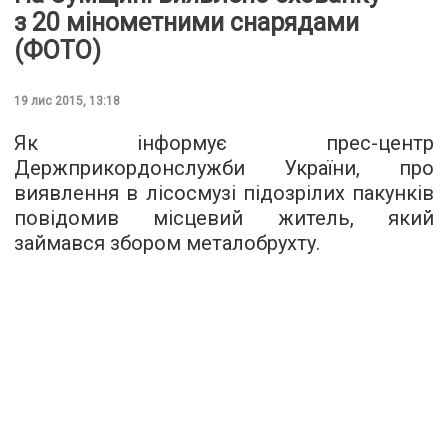
з 20 мінометними снарядами
(ФОТО)
19 лис 2015, 13:18
Як інформує
прес-центр
Держприкордонслужби України, про
виявлення в лісосмузі підозрілих пакунків
повідомив місцевий житель, який
займався збором металобрухту.