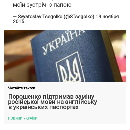
моїй зустрічі з папою
— Svyatoslav Tsegolko (@STsegolko)
19 ноября
2015
Читайте також
Порошенко підтримав заміну
російської мови на англійську
в українських паспортах
НОВИНИ УКРАЇНИ