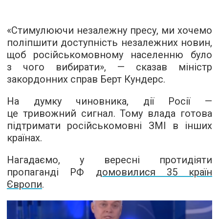
«Стимулюючи незалежну пресу, ми хочемо
поліпшити доступність незалежних новин,
щоб російськомовному населенню було
з чого вибирати», — сказав міністр
закордонних справ Берт Кундерс.
На думку чиновника, дії Росії —
це тривожний сигнал. Тому влада готова
підтримати російськомовні ЗМІ в інших
країнах.
Нагадаємо, у вересні протидіяти
пропаганді РФ
домовилися 35 країн
Європи
.