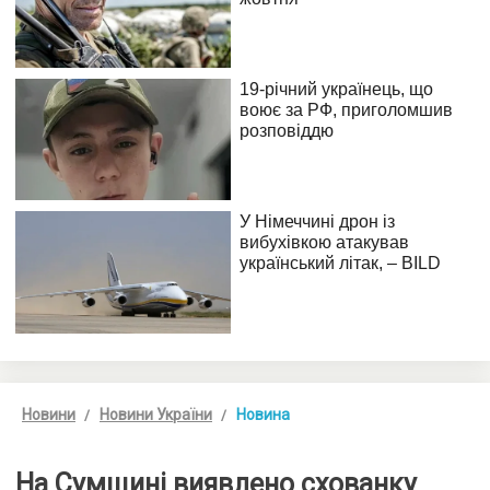
Новини
Новини України
Новина
На Сумщині виявлено схованку