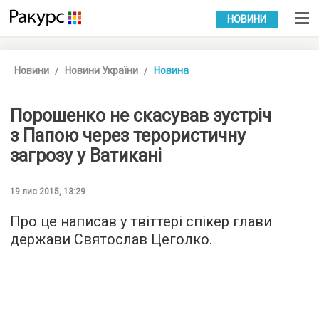
УКР
РУС
НОВИНИ
Новини
Новини України
Новина
Порошенко не скасував зустріч
з Папою через терористичну
загрозу у Ватикані
19 лис 2015, 13:29
Про це написав у твіттері спікер глави
держави Святослав Цеголко.