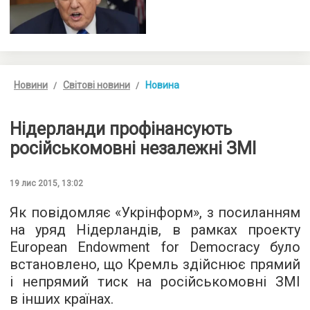
Новини
Світові новини
Новина
Нідерланди профінансують
російськомовні незалежні ЗМІ
19 лис 2015, 13:02
Як повідомляє «
Укрінформ
», з посиланням
на уряд Нідерландів, в рамках проекту
European Endowment for Democracy було
встановлено, що Кремль здійснює прямий
і непрямий тиск на російськомовні ЗМІ
в інших країнах.