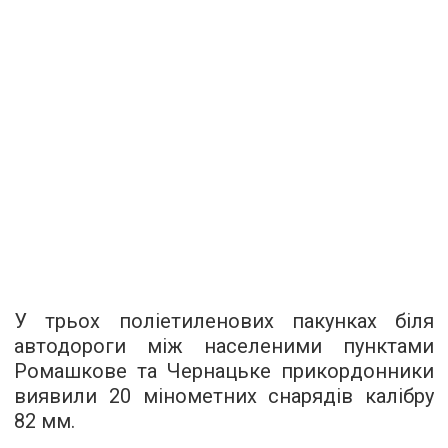
У трьох поліетиленових пакунках біля
автодороги між населеними пунктами
Ромашкове та Чернацьке прикордонники
виявили 20 мінометних снарядів калібру
82 мм.