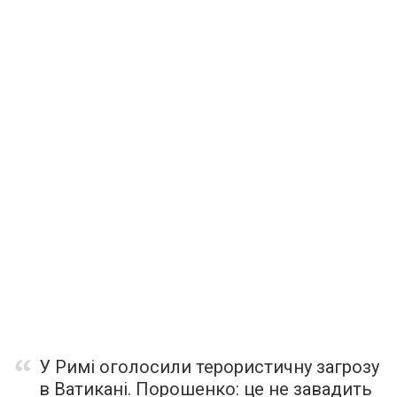
У Римі оголосили терористичну загрозу
в Ватикані. Порошенко: це не завадить