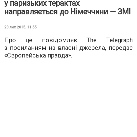
у паризьких терактах
направляється до Німеччини — ЗМІ
23 лис 2015, 11:55
Про це повідомляє The Telegraph
з посиланням на власні джерела, передає
«
Європейська правда
».