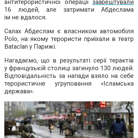
антитерористичної операції
заарештували
16 людей, але затримати Абдеслама
їм не вдалося.
Салах Абдеслам є власником автомобіля
Polo, на якому терористи приїхали в театр
Bataclan у Парижі.
Нагадаємо, що в результаті серії терактів
у французькій столиці загинуло 130 людей.
Відповідальність за напади взяло на себе
терористичне угруповання «Ісламська
держава».