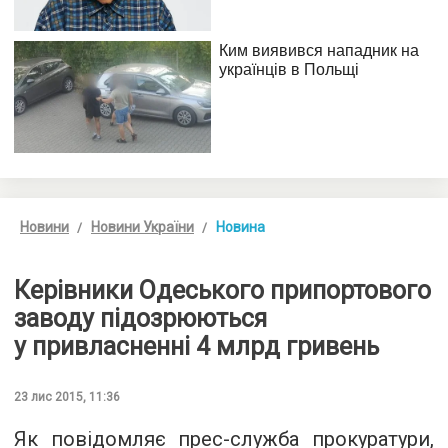
Новини
Новини України
Новина
Керівники Одеського припортового
заводу підозрюються
у привласненні 4 млрд гривень
23 лис 2015, 11:36
Як повідомляє
прес-служба
прокуратури,