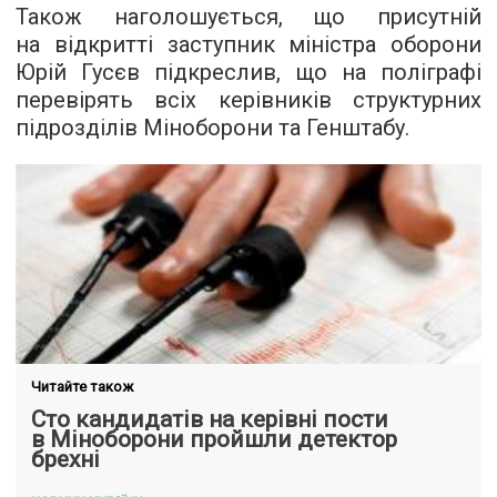
Також наголошується, що присутній
на відкритті заступник міністра оборони
Юрій Гусєв підкреслив, що на поліграфі
перевірять всіх керівників структурних
підрозділів Міноборони та Генштабу.
Читайте також
Сто кандидатів на керівні пости
в Міноборони пройшли детектор
брехні