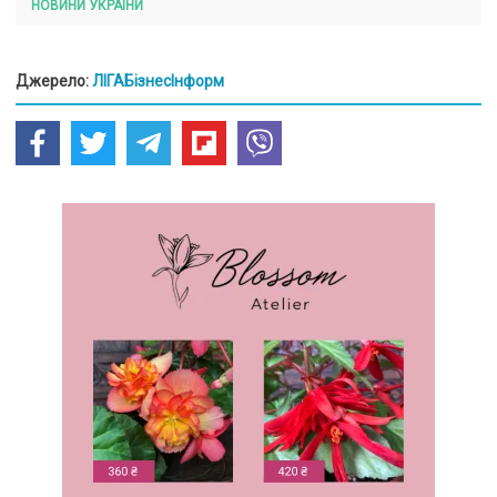
НОВИНИ УКРАЇНИ
Джерело:
ЛІГАБізнесІнформ