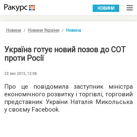
УКР
РУС
НОВИНИ
Новини
Новини України
Новина
Україна готує новий позов до СОТ
проти Росії
23 лис 2015, 12:08
Про це повідомила заступник міністра
економічного розвитку і торгівлі, торговий
представник України Наталія Микольська
у своєму
Facebook
.