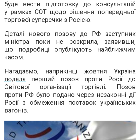
буде вести підготовку до консультацій
у рамках СОТ щодо рішення попередньої
торгової суперечки з Росією.
Деталі нового позову до РФ заступник
міністра поки не розкрила, заявивши,
що подробиці опублікують найближчим
часом.
Нагадаємо, наприкінці жовтня Україна
подала
перший позов проти Росії до
Світової організації торгівлі. Позов
проти РФ було подано через незаконні дії
Росії з обмеження поставок українських
вагонів.