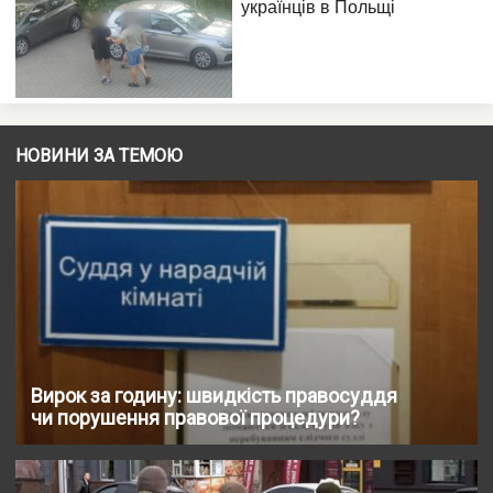
НОВИНИ ЗА ТЕМОЮ
Вирок за годину: швидкість правосуддя
чи порушення правової процедури?