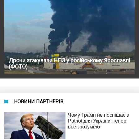
Дрони атакували НПЗ у російському Ярославлі
(ФОТО)
НОВИНИ ПАРТНЕРІВ