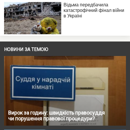
НОВИНИ ЗА ТЕМОЮ
Вирок за годину: швидкість правосуддя
чи порушення правової процедури?