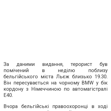
За даними видання, терорист був
помічений в неділю поблизу
бельгійського міста Льєж близько 19.30.
Він пересувається на чорному BMW у бік
кордону з Німеччиною по автомагістралі
Е40.
Вчора бельгійські правоохоронці в ході