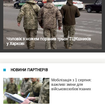
Чоловік з ножем поранив трьох ТЦКшників
у Харкові
НОВИНИ ПАРТНЕРІВ