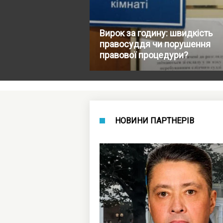
Вирок за годину: швидкість
правосуддя чи порушення
правової процедури?
НОВИНИ ПАРТНЕРІВ