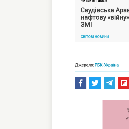
Читайте також
Саудівська Ара
нафтову «війну»
ЗМІ
СВІТОВІ НОВИНИ
Джерело:
РБК-Україна