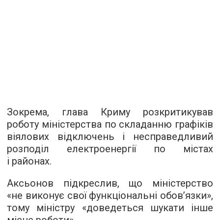
Зокрема, глава Криму розкритикував
роботу міністерства по складанню графіків
віялових відключень і несправедливий
розподіл електроенергії по містах
і районах.
Аксьонов підкреслив, що міністерство
«не виконує свої функціональні обов’язки»,
тому міністру «доведеться шукати інше
місце роботи».