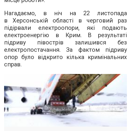
Нагадаємо, в ніч на 22 листопада
в Херсонській області в черговий раз
підірвали електроопори, які подають
електроенергію в Крим. В результаті
підриву півострів залишився без
електропостачання. За фактом підриву
опор було відкрито кілька кримінальних
справ.