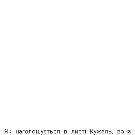
Як наголошується в листі Кужель, вона