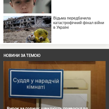
НОВИНИ ЗА ТЕМОЮ
Вирок за годину: швидкість правосуддя