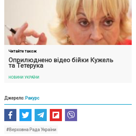
Читайте також
Оприлюднено відео бійки Кужель
та Тетерука
НОВИНИ УКРАЇНИ
Джерело:
Ракурс
#Верховна Рада України