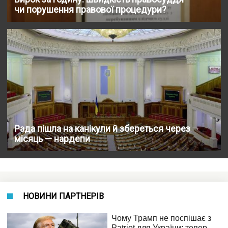
чи порушення правової процедури?
Рада пішла на канікули й збереться через
місяць — нардепи
НОВИНИ ПАРТНЕРІВ