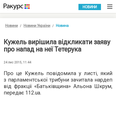
УКР
РУС
НОВИНИ
Новини
Новини України
Новина
Кужель вирішила відкликати заяву
про напад на неї Тетерука
24 лис 2015, 11:44
Про це Кужель повідомила у листі, який
з парламентської трибуни зачитала нардеп
від фракції «Батьківщина» Альона Шкрум,
передає
112.ua
.