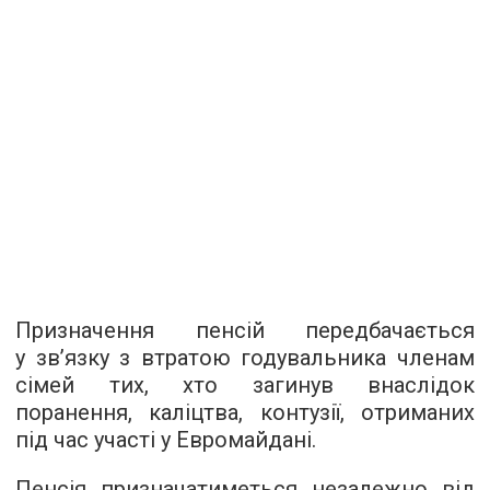
Призначення пенсій передбачається
у зв’язку з втратою годувальника членам
сімей тих, хто загинув внаслідок
поранення, каліцтва, контузії, отриманих
під час участі у Евромайдані.
Пенсія призначатиметься незалежно від