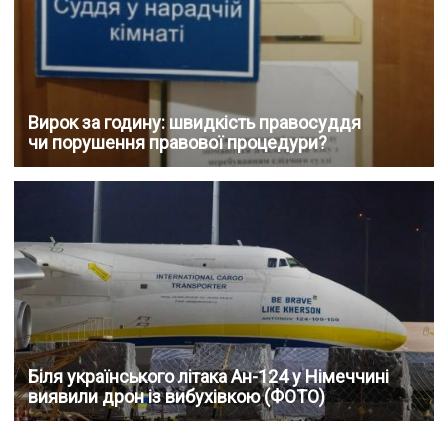
Вирок за годину: швидкість правосуддя
чи порушення правової процедури?
Біля українського літака Ан-124 у Німеччині
виявили дрон із вибухівкою (ФОТО)