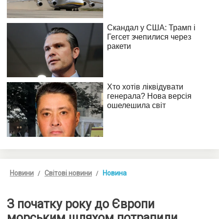
Новини
Світові новини
Новина
З початку року до Європи
морським шляхом потрапили