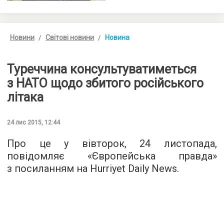
Новини
Світові новини
Новина
Туреччина консультуватиметься
з НАТО щодо збитого російського
літака
24 лис 2015, 12:44
Про це у вівторок, 24 листопада,
повідомляє «
Європейська правда
»
з посиланням на Hurriyet Daily News.