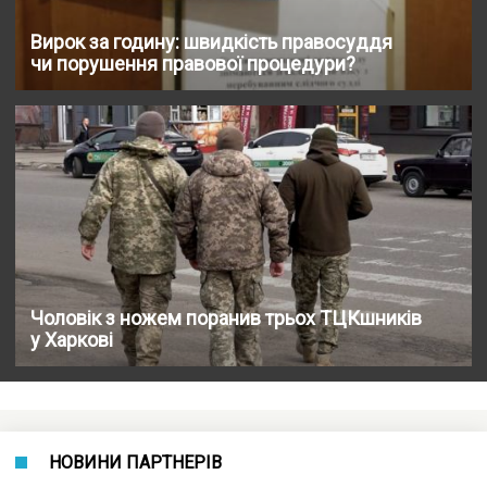
Вирок за годину: швидкість правосуддя
чи порушення правової процедури?
Чоловік з ножем поранив трьох ТЦКшників
у Харкові
НОВИНИ ПАРТНЕРІВ