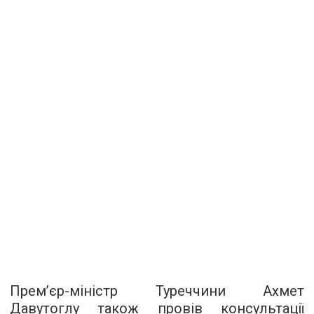
Прем’єр-міністр Туреччини Ахмет
Давутоглу також провів консультації