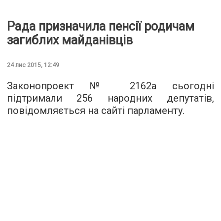
Рада призначила пенсії родичам
загиблих майданівців
24 лис 2015, 12:49
Законопроект № 2162а сьогодні
підтримали 256 народних депутатів,
повідомляється
на сайті парламенту.