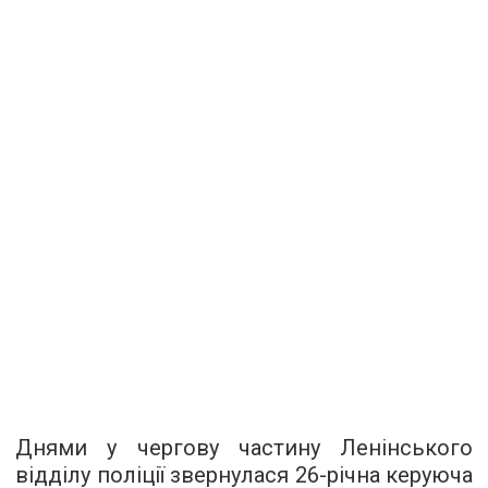
Днями у чергову частину Ленінського
відділу поліції звернулася 26-річна керуюча