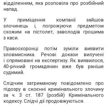
відділенням, яка розповіла про розбійний
напад.
У приміщення компанії зайшов
злочинець і, погрожуючи предметом
схожим на пістолет, заволодів грошима
з каси.
Правоохоронці потім зуміли виявити
зловмисника. Речові докази вилучені
і спрямовані на експертизу. Як виявилося,
40-річний громадянин вже був раніше
судимий.
Слідчим затриманому повідомлено про
підозру в скоєнні кримінального злочину
за ч. 3 ст. 187 (розбій) Кримінального
кодексу. Слідчі дії продовжуються.