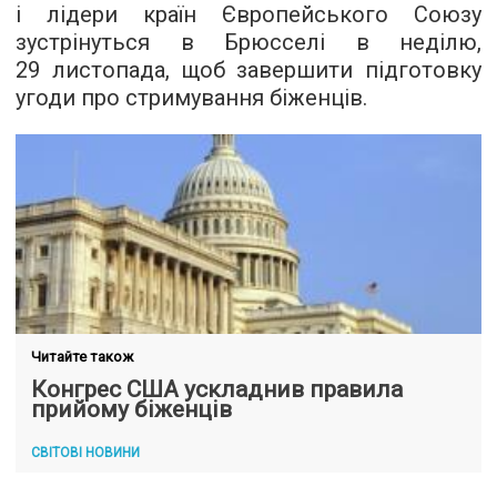
і лідери країн Європейського Союзу
зустрінуться в Брюсселі в неділю,
29 листопада, щоб завершити підготовку
угоди про стримування біженців.
Читайте також
Конгрес США ускладнив правила
прийому біженців
СВІТОВІ НОВИНИ