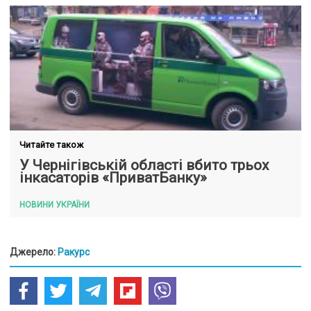
Читайте також
У Чернігівській області вбито трьох
інкасаторів «ПриватБанку»
НОВИНИ УКРАЇНИ
Джерело:
Ракурс