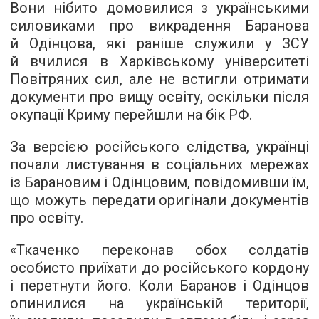
Вони нібито домовилися з українськими
силовиками про викрадення Баранова
й Одінцова, які раніше служили у ЗСУ
й вчилися в Харківському університеті
Повітряних сил, але не встигли отримати
документи про вищу освіту, оскільки після
окупації Криму перейшли на бік РФ.
За версією російського слідства, українці
почали листування в соціальних мережах
із Барановим і Одінцовим, повідомивши їм,
що можуть передати оригінали документів
про освіту.
«Ткаченко переконав обох солдатів
особисто приїхати до російського кордону
і перетнути його. Коли Баранов і Одінцов
опинилися на українській території,