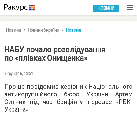
УКР
РУС
НОВИНИ
Новини
Новини України
Новина
НАБУ почало розслідування
по «плівках Онищенка»
8 гру 2016, 12:51
Про це повідомив керівник Національного
антикорупційного бюро України Артем
Ситник під час брифінгу, передає «
РБК-
Україна
».