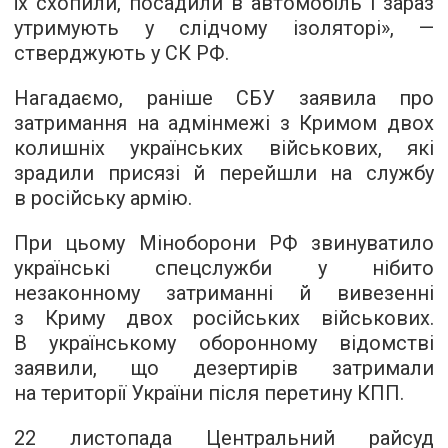
їх схопили, посадили в автомобіль і зараз
утримують у слідчому ізоляторі», —
стверджують у СК РФ.
Нагадаємо, раніше СБУ заявила про
затримання на адмінмежі з Кримом двох
колишніх українських військових, які
зрадили присязі й перейшли на службу
в російську армію.
При цьому Міноборони РФ звинуватило
українські спецслужби у нібито
незаконному затриманні й вивезенні
з Криму двох російських військових.
В українському оборонному відомстві
заявили, що дезертирів затримали
на території України після перетину КПП.
22 листопада Центральний райсуд