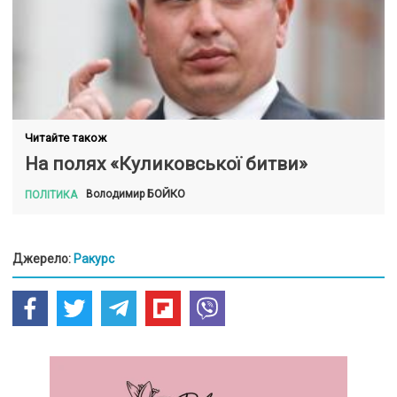
Читайте також
На полях «Куликовської битви»
БОЙКО
Володимир
ПОЛІТИКА
Джерело:
Ракурс