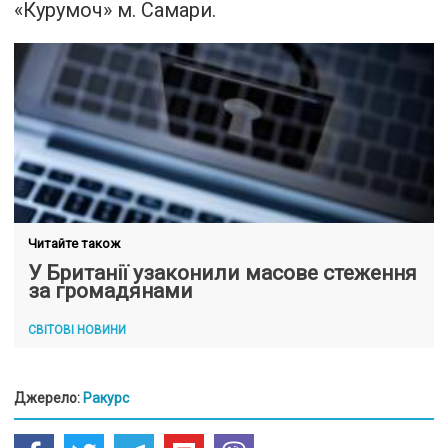
«Курумоч» м. Самари.
Читайте також
У Британії узаконили масове стеження
за громадянами
СВІТОВІ НОВИНИ
Джерело:
Ракурс