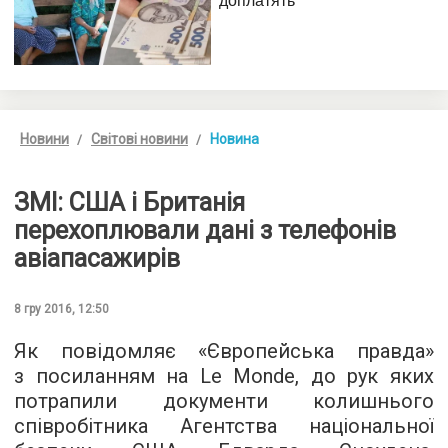
Новини
Світові новини
Новина
ЗМІ: США і Британія
перехоплювали дані з телефонів
авіапасажирів
8 гру 2016, 12:50
Як повідомляє «
Європейська правда
»
з посиланням на Le Monde, до рук яких
потрапили документи колишнього
співробітника Агентства національної