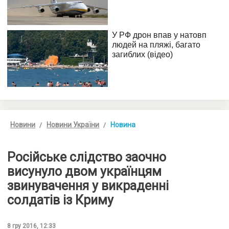
Новини
Новини України
Новина
Російське слідство заочно
висунуло двом українцям
звинувачення у викраденні
солдатів із Криму
8 гру 2016, 12:33