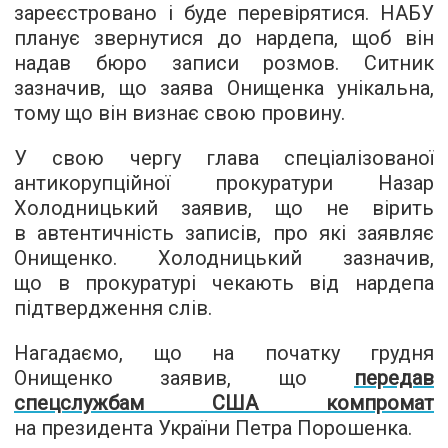
зареєстровано і буде перевірятися. НАБУ
планує звернутися до нардепа, щоб він
надав бюро записи розмов. Ситник
зазначив, що заява Онищенка унікальна,
тому що він визнає свою провину.
У свою чергу глава спеціалізованої
антикорупційної прокуратури Назар
Холодницький заявив, що не вірить
в автентичність записів, про які заявляє
Онищенко. Холодницький зазначив,
що в прокуратурі чекають від нардепа
підтвердження слів.
Нагадаємо, що на початку грудня
Онищенко заявив, що
передав
спецслужбам США компромат
на президента України Петра Порошенка.