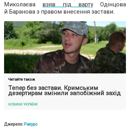
Миколаєва
взяв під варту
Одінцова
й Баранова з правом внесення застави.
Читайте також
Тепер без застави. Кримським
дезертирам змінили запобіжний захід
НОВИНИ УКРАЇНИ
Джерело:
Ракурс