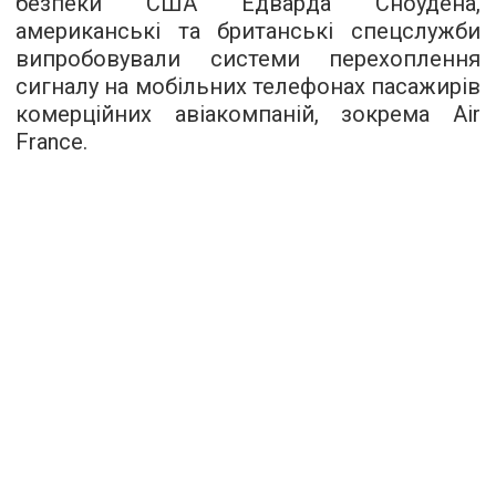
безпеки США Едварда Сноудена,
американські та британські спецслужби
випробовували системи перехоплення
сигналу на мобільних телефонах пасажирів
комерційних авіакомпаній, зокрема Air
France.