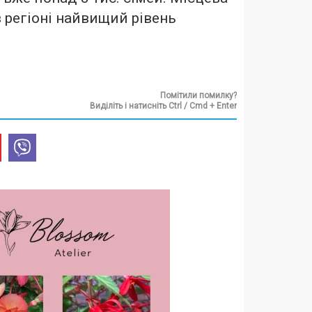
 регіоні найвищий рівень
Помітили помилку?
Виділіть і натисніть Ctrl / Cmd + Enter