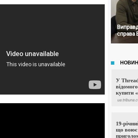
Виправд
справа 