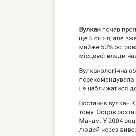
Вулкан
почав проя
ще 5 січня, але вж
майже 50% остров
місцевої влади на
Вулканологічна об
порекомендувала 
не наближатися до
Востаннє вулкан К
тому. Острів розт
Манам. У 2004 роц
людей через виве