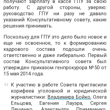
получают зарплату в кассе ГПУ за свою
работу. С другой стороны, уверяю:
руководство ГПУ ни разу не давало
указаний Консультативному совету, какие
решения принимать.
Поскольку для ГПУ это дело было новое и
еще не освоенное, то к формированию
кадрового состава подошли очень
ответственно и даже либерально. Первый
состав Консультативного совета был
утвержден приказом генпрокурора №50 от
15 мая 2014 года.
К участию в работе Совета пригласили
корифеев уголовной и юридической
журналистики:
Владимира Бойко
, Олега
Ельцова, Евгения Лауэра, Сергея
Лещенко,
Александру Примаченко
,