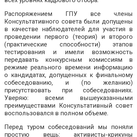
всех уровнях кадрового отбора.
Распоряжением ГПУ все члены
Консультативного совета были допущены
в качестве наблюдателей для участия в
проведении первого (теория) и второго
(практические способности) этапов
тестирования и имели возможность
передавать конкурсным комиссиям в
режиме реального времени информацию
о кандидатах, допущенных к финальному
собеседованию, и (по желанию)
присутствовать при собеседованиях.
Уверяю: всеми вышеуказанными
преимуществами Консультативный совет
воспользовался в полном объеме.
Перед туром собеседований мы поняли
простую вещь: активисты-крикуны