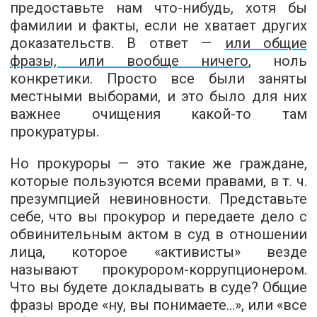
предоставьте нам что-нибудь, хотя бы
фамилии и факты, если не хватает других
доказательств. В ответ —
или общие
фразы, или вообще ничего
, ноль
конкретики. Просто все были заняты
местными выборами, и это было для них
важнее очищения какой-то там
прокуратуры.
Но прокуроры — это такие же граждане,
которые пользуются всеми правами, в т. ч.
презумпцией невиновности. Представьте
себе, что вы прокурор и передаете дело с
обвинительным актом в суд в отношении
лица, которое «активисты» везде
называют прокурором-коррупционером.
Что вы будете докладывать в суде? Общие
фразы вроде «ну, вы понимаете...», или «все