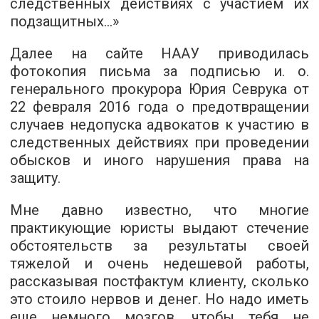
следственных действиях с участием их
подзащитных...»
Далее на сайте НААУ приводилась
фотокопия письма за подписью и. о.
генерального прокурора Юрия Севрука от
22 февраля 2016 года о предотвращении
случаев недопуска адвокатов к участию в
следственных действиях при проведении
обысков и иного нарушения права на
защиту.
Мне давно известно, что многие
практикующие юристы выдают стечение
обстоятельств за результаты своей
тяжелой и очень недешевой работы,
рассказывая постфактум клиенту, сколько
это стоило нервов и денег. Но надо иметь
еще немного мозгов, чтобы тебя не