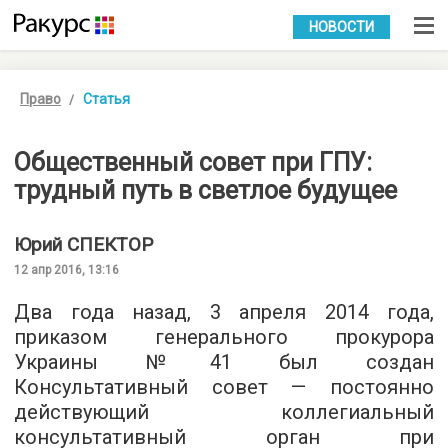
УКР
РУС
НОВОСТИ
Право
Статья
Общественный совет при ГПУ:
трудный путь в светлое будущее
Юрий
СПЕКТОР
12 апр 2016, 13:16
Два года назад, 3 апреля 2014 года,
приказом генерального прокурора
Украины №41 был создан
Консультативный совет — постоянно
действующий коллегиальный
консультативный орган при