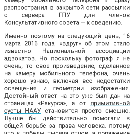
камеру мобильного телефона и сразу
распространил в закрытой сети рассылки
с сервера ГПУ для членов
Консультативного совета — к сведению.
Именно поэтому на следующий день, 16
марта 2016 года, «вдруг» об этом стало
известно Национальной ассоциации
адвокатов. Но поскольку фотограф я не
очень, то свое произведение, сделанное
на камеру мобильного телефона, очень
хорошо узнаю, включая все недостатки
освещения и геометрии изображения.
Достойный ответ на это уже был дан на
страницах «Ракурса», а от
примитивной
суеты НААУ
становится просто смешно.
Лучше бы действительно помогали в
общей борьбе за права человека, потому
что у победы тысяча отцов, а поражение