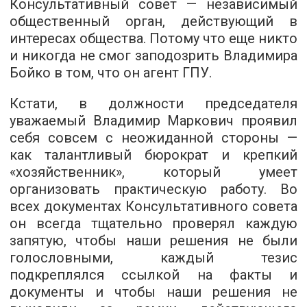
Консультативный совет — независимый
общественный орган, действующий в
интересах общества. Потому что еще никто
и никогда не смог заподозрить Владимира
Бойко в том, что он агент ГПУ.
Кстати, в должности председателя
уважаемый Владимир Маркович проявил
себя совсем с неожиданной стороны —
как талантливый бюрократ и крепкий
«хозяйственник», который умеет
организовать практическую работу. Во
всех документах Консультативного совета
он всегда тщательно проверял каждую
запятую, чтобы наши решения не были
голословными, каждый тезис
подкреплялся ссылкой на факты и
документы и чтобы наши решения не