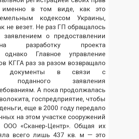
мальной регистрацией своих прав
к именно в том виде, как это
Земельным кодексом Украины,
ак не везет. Не раз ГП обращалось
с заявлением о предоставлении
на разработку проекта
а, однако Главное управление
ов КГГА раз за разом возвращало
ные документы в связи с
ием поданного заявления
ебованиям. А пока продолжалась
волокита, госпредприятие, чтобы
 деньги, еще в 2000 году передало
нных на этом участке сооружений
 ООО «Сканер-Центр». Общая их
ла всего лишь 437 кв. м — это