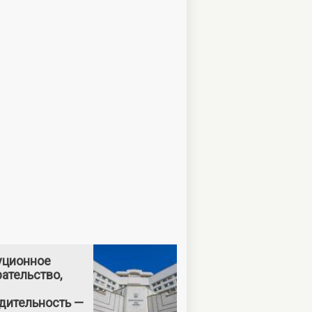
уционное
ательство,
дительность —