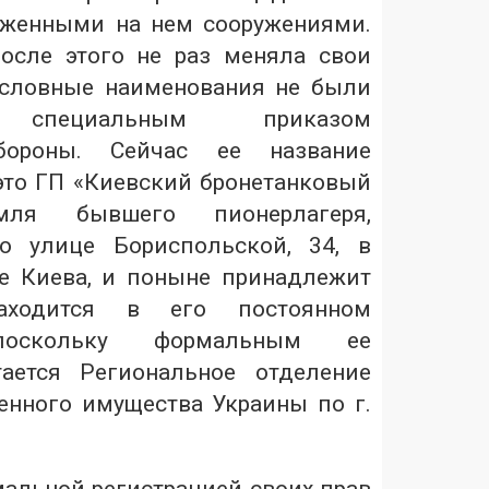
оженными на нем сооружениями.
осле этого не раз меняла свои
условные наименования не были
ы специальным приказом
бороны. Сейчас ее название
это ГП «Киевский бронетанковый
ля бывшего пионерлагеря,
о улице Бориспольской, 34, в
е Киева, и поныне принадлежит
находится в его постоянном
 поскольку формальным ее
ается Региональное отделение
енного имущества Украины по г.