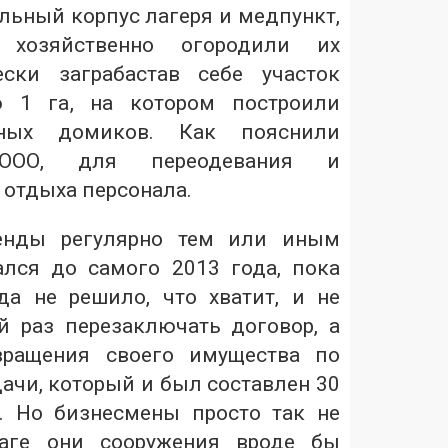
ьный корпус лагеря и медпункт,
 хозяйственно огородили их
ески заграбастав себе участок
 1 га, на котором построили
нных домиков. Как пояснили
 ООО, для переодевания и
 отдыха персонала.
ренды регулярно тем или иным
лся до самого 2013 года, пока
да не решило, что хватит, и не
й раз перезаключать договор, а
вращения своего имущества по
ачи, который и был составлен 30
. Но бизнесмены просто так не
маге они сооружения вроде бы