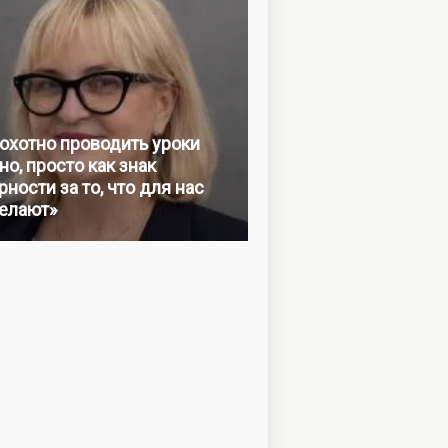
 охотно проводить уроки
но, просто как знак
ности за то, что для нас
елают»