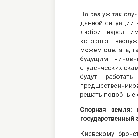
Но раз уж так слу
данной ситуации 
любой народ им
которого заслу
можем сделать, та
будущим чиновн
студенческих скам
будут работать
предшественнико
решать подобные 
Спорная земля: 
государственный 
Киевскому броне