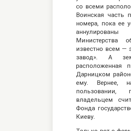
со всеми распол
Воинская часть п
номера, пока ее 
аннулирован
Министерства о
известно всем — 
завод». А зем
расположенная п
Дарницком район
ему. Вернее, 
пользовании,
владельцем счит
Фонда государств
Киеву.