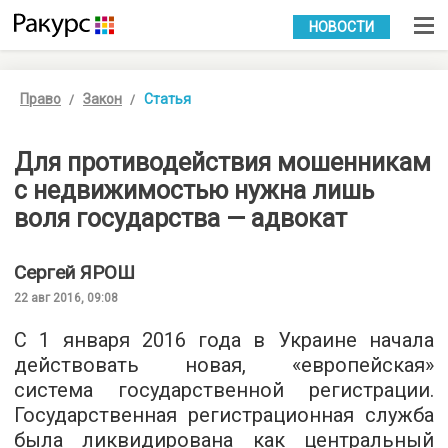
УКР
РУС
НОВОСТИ
Право
Закон
Статья
Для противодействия мошенникам
с недвижимостью нужна лишь
воля государства — адвокат
Сергей
ЯРОШ
22 авг 2016, 09:08
С 1 января 2016 года в Украине начала
действовать новая, «европейская»
система государственной регистрации.
Государственная регистрационная служба
была ликвидирована как центральный