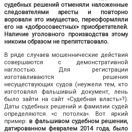
судебных решений отменяли наложенные
следователями аресты и повторно
воровали это имущество, переоформляли
его на «добросовестных» приобретателей.
Наличие уголовного производства этому
никоим образом не препятствовало.
В ряде случаев мошеннические действия
совершаются с демонстративной
наглостью. Для регистрации
изготавливаются решения
несуществующих судов (неужели тем, кто
изготовлял фальшивый документ, лень
было зайти на сайт «Судебная власть»?).
Даты судебных решений и фамилии судей
определяются «с потолка». Вот яркий
пример:
в фальшивом судебном решении,
датированном февралем 2014 года, было