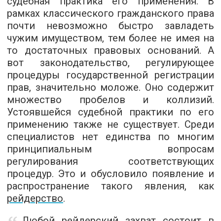
судебная практика его применения. В
рамках классического гражданского права
почти невозможно быстро завладеть
чужим имуществом, тем более не имея на
то достаточных правовых оснований. А
вот законодательство, регулирующее
процедуры государственной регистрации
прав, значительно моложе. Оно содержит
множество пробелов и коллизий.
Устоявшейся судебной практики по его
применению также не существует. Среди
специалистов нет единства по многим
принципиальным вопросам
регулирования соответствующих
процедур. Это и обусловило появление и
распространение такого явления, как
рейдерство
.
Любой рейдерский захват состоит в