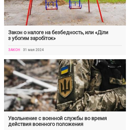
Закон о налоге на безбедность, или «Діли
з убогим заробіток»
ЗАКОН
31 мая 2024
Увольнение с военной службы во время
действия военного положения