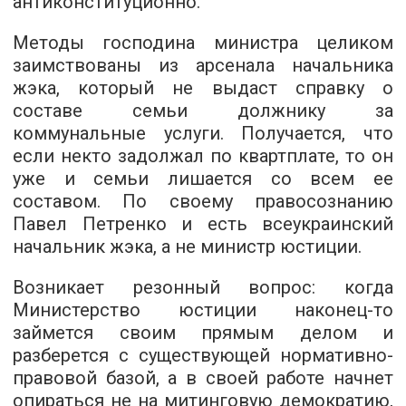
антиконституционно.
Методы господина министра целиком
заимствованы из арсенала начальника
жэка, который не выдаст справку о
составе семьи должнику за
коммунальные услуги. Получается, что
если некто задолжал по квартплате, то он
уже и семьи лишается со всем ее
составом. По своему правосознанию
Павел Петренко и есть всеукраинский
начальник жэка, а не министр юстиции.
Возникает резонный вопрос: когда
Министерство юстиции наконец-то
займется своим прямым делом и
разберется с существующей нормативно-
правовой базой, а в своей работе начнет
опираться не на митинговую демократию,