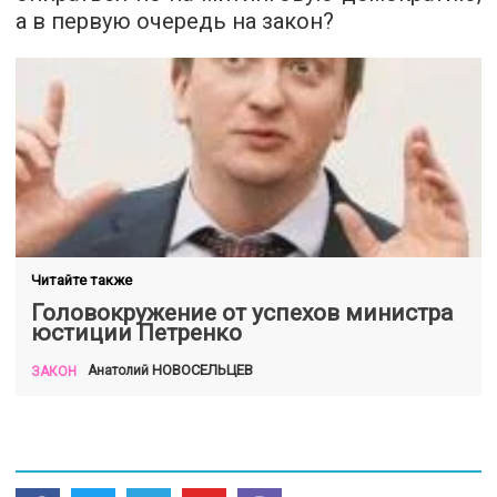
а в первую очередь на закон?
Читайте также
Головокружение от успехов министра
юстиции Петренко
НОВОСЕЛЬЦЕВ
Анатолий
ЗАКОН