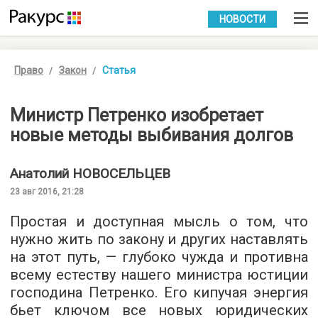
УКР
РУС
НОВОСТИ
Право
Закон
Статья
Министр Петренко изобретает
новые методы выбивания долгов
Анатолий
НОВОСЕЛЬЦЕВ
23 авг 2016, 21:28
Простая и доступная мысль о том, что
нужно жить по закону и других наставлять
на этот путь, — глубоко чужда и противна
всему естеству нашего министра юстиции
господина Петренко. Его кипучая энергия
бьет ключом все новых юридических