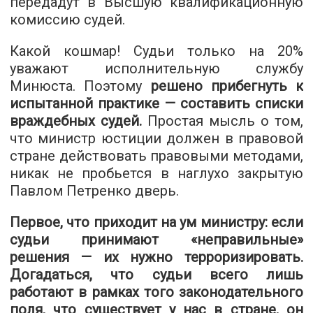
передадут в Высшую квалификационную
комиссию судей.
Какой кошмар! Судьи только на 20%
уважают исполнительную службу
Минюста. Поэтому
решено прибегнуть к
испытанной практике — составить списки
враждебных судей.
Простая мысль о том,
что министр юстиции должен в правовой
стране действовать правовыми методами,
никак не пробьется в наглухо закрытую
Павлом Петренко дверь.
Первое, что приходит на ум министру: если
судьи принимают «неправильные»
решения — их нужно терроризировать.
Догадаться, что судьи всего лишь
работают в рамках того законодательного
поля, что существует у нас в стране, он