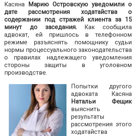
Касяна
Марию Островскую уведомили о
дате рассмотрения ходатайства о
содержании под стражей клиента за 15
минут до заседания.
Как сообщила
адвокат, ей пришлось в телефонном
режиме разъяснять помощнику судьи
нормы процессуального законодательства
о правилах надлежащего уведомления
стороны защиты в уголовном
производстве.
Попытки другого
адвоката Касяна
Натальи Фещик
выяснить
результаты
рассмотрения этого
ходатайства