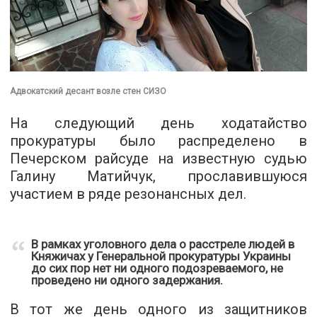
Адвокатский десант возле стен СИЗО
На следующий день ходатайство
прокуратуры было распределено в
Печерском райсуде на известную судью
Галину Матийчук, прославившуюся
участием в ряде резонансных дел.
В рамках уголовного дела о расстреле людей в
Княжичах у Генеральной прокуратуры Украины
до сих пор нет ни одного подозреваемого, не
проведено ни одного задержания.
В тот же день одного из защитников