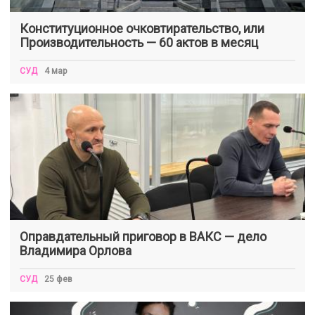
Конституционное очковтирательство, или
Производительность — 60 актов в месяц
СУД
4 мар
Оправдательный приговор в ВАКС — дело
Владимира Орлова
СУД
25 фев