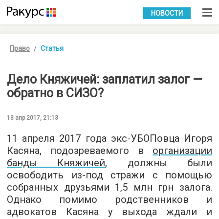
УКР
РУС
НОВОСТИ
Право
Статья
Дело Княжичей: заплатил залог —
обратно в СИЗО?
13 апр 2017, 21:13
11 апреля 2017 года экс-УБОПовца Игоря
Касяна, подозреваемого в
организации
банды Княжичей
, должны были
освободить из-под стражи с помощью
собранных друзьями 1,5 млн грн залога.
Однако помимо родственников и
адвокатов Касяна у выхода ждали и