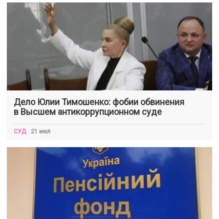
Дело Юлии Тимошенко: фобии обвинения
в Высшем антикоррупционном суде
СУД
21 июл