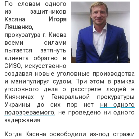
По словам одного
из защитников
Касяна
Игоря
Ляшенко,
прокуратура г. Киева
всеми силами
пытается затянуть
клиента обратно в
СИЗО, искусственно
создавая новые уголовные производства
и манипулируя судом. При этом в рамках
уголовного дела о расстреле людей в
Княжичах у Генеральной прокуратуры
Украины до сих пор нет
ни одного
подозреваемого
, не проведено ни одного
задержания.
Когда Касяна освободили из-под стражи