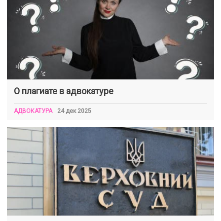
О плагиате в адвокатуре
АДВОКАТУРА
24 дек 2025