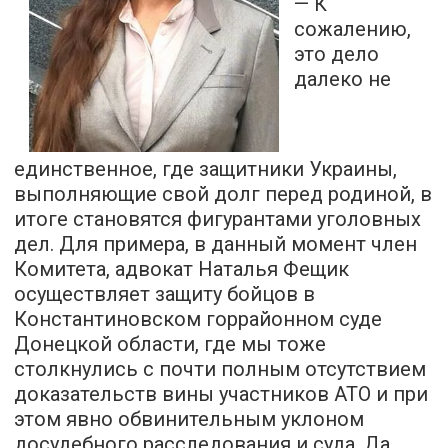
— К
сожалению,
это дело
далеко не
единственное, где защитники Украины,
выполняющие свой долг перед родиной, в
итоге становятся фигурантами уголовных
дел. Для примера, в данный момент член
Комитета, адвокат Наталья Фещик
осуществляет защиту бойцов в
Константиновском горрайонном суде
Донецкой области, где мы тоже
столкнулись с почти полным отсутствием
доказательств вины участников АТО и при
этом явно обвинительным уклоном
досудебного расследования и суда. Да,