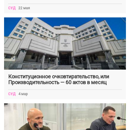
СУД
22 мая
Конституционное очковтирательство, или
Производительность — 60 актов в месяц
СУД
4 мар