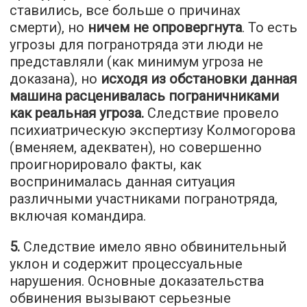
ставились, все больше о причинах
смерти), но
ничем не опровергнута
. То есть
угрозы для погранотряда эти люди не
представляли (как минимум угроза не
доказана), но
исходя из обстановки данная
машина расценивалась пограничниками
как реальная угроза.
Следствие провело
психиатрическую экспертизу Колмогорова
(вменяем, адекватен), но совершенно
проигнорировало факты, как
воспринималась данная ситуация
различными участниками погранотряда,
включая командира.
5.
Следствие имело явно обвинительный
уклон и содержит процессуальные
нарушения. Основные доказательства
обвинения вызывают серьезные