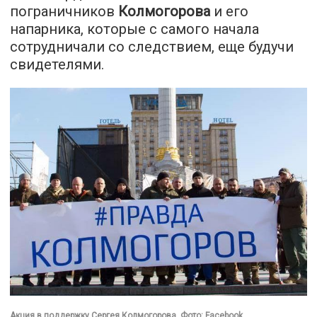
пограничников
Колмогорова
и его
напарника, которые с самого начала
сотрудничали со следствием, еще будучи
свидетелями.
Акция в поддержку Сергея Колмогорова. Фото: Facebook