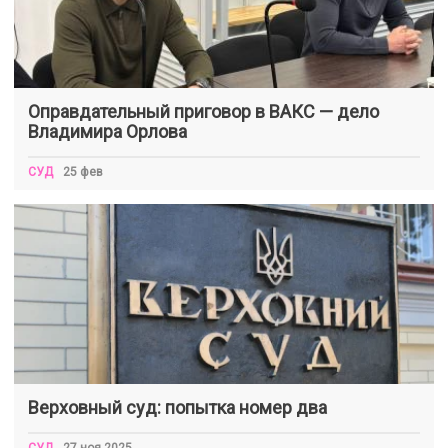
Оправдательный приговор в ВАКС — дело
Владимира Орлова
СУД
25 фев
Верховный суд: попытка номер два
СУД
27 ноя 2025