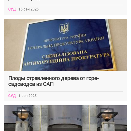
СУД
15 сен 2025
Плоды отравленного дерева от горе-
садоводов из САП
СУД
1 сен 2025