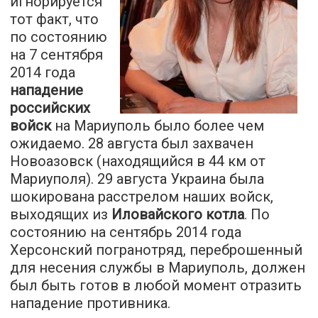
игнорируется
тот факт, что
по состоянию
на 7 сентября
2014 года
нападение
российских
войск
на Мариуполь было более чем
ожидаемо. 28 августа был захвачен
Новоазовск (находящийся в 44 км от
Мариуполя). 29 августа Украина была
шокирована расстрелом наших войск,
выходящих из
Иловайского котла
. По
состоянию на сентябрь 2014 года
Херсонский погранотряд, переброшенный
для несения службы в Мариуполь, должен
был быть готов в любой момент отразить
нападение противника.