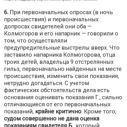
6.
При первоначальных опросах (в ночь
происшествия) и первоначальных
допросах свидетелей они оба —
Колмогоров и его напарник — говорили о
том, что осуществляли
предупредительные выстрелы вверх. Что
заставило напарника Колмогорова, отца
троих детей, владельца 9 отстрелянных
гильз, первоначально найденных на месте
происшествия, изменить свои показания,
нетрудно догадаться. С учетом
фактических обстоятельств дела есть
основания оценивать показания Г., сильно
отличающиеся от его первоначальных
показаний,
крайне критично
. Кроме того,
судом совершенно не дана оценка
показаниям свидетеля Б.
, который