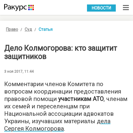
УКР
РУС
НОВОСТИ
Право
Суд
Статья
Дело Колмогорова: кто защитит
защитников
3 ноя 2017, 11:44
Комментарии членов Комитета по
вопросам координации предоставления
правовой помощи
участникам АТО
, членам
их семей и переселенцам при
Национальной ассоциации адвокатов
Украины, изучавших материалы
дела
Сергея Колмогорова
.