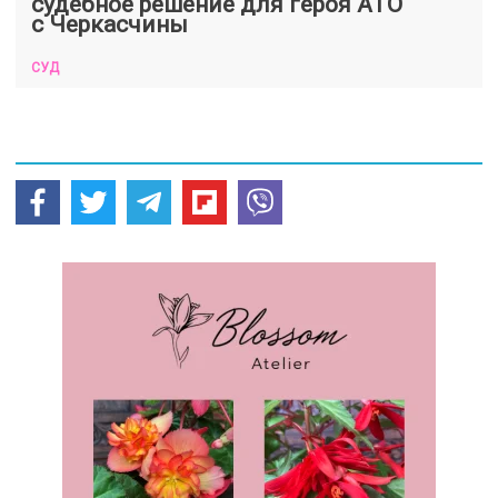
судебное решение для героя АТО
с Черкасчины
СУД