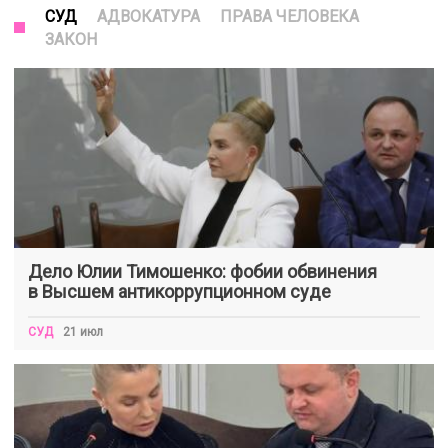
СУД
АДВОКАТУРА
ПРАВА ЧЕЛОВЕКА
ЗАКОН
Дело Юлии Тимошенко: фобии обвинения
в Высшем антикоррупционном суде
СУД
21 июл