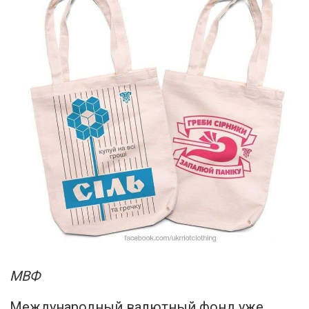
МВФ
Международный валютный фонд уже