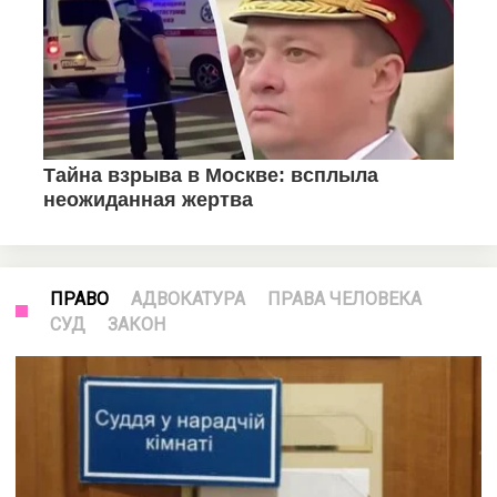
ПРАВО
АДВОКАТУРА
ПРАВА ЧЕЛОВЕКА
СУД
ЗАКОН