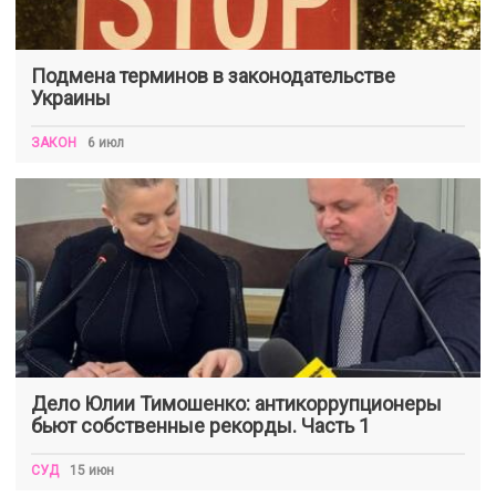
Подмена терминов в законодательстве
Украины
ЗАКОН
6 июл
Дело Юлии Тимошенко: антикоррупционеры
бьют собственные рекорды. Часть 1
СУД
15 июн