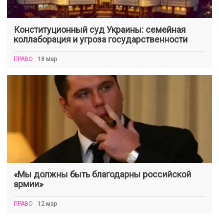
Конституционный суд Украины: семейная
коллаборация и угроза государственности
ПРАВО
18 мар
«Мы должны быть благодарны российской
армии»
ПРАВО
12 мар