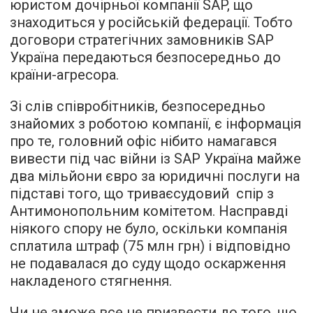
юристом дочірньої компанії SAP, що
знаходиться у російській федерації. Тобто
договори стратегічних замовників SAP
Україна передаються безпосередньо до
країни-агресора.
Зі слів співробітників, безпосередньо
знайомих з роботою компанії, є інформація
про те, головний офіс нібито намагався
вивести під час війни із SAP Україна майже
два мільйони євро за юридичні послуги на
підставі того, що триваєсудовий спір з
Антимонопольним комітетом. Насправді
ніякого спору не було, оскільки компанія
сплатила штраф (75 млн грн) і відповідно
не подавалася до суду щодо оскарження
накладеного стягнення.
Чи не зможе все це призвести до того, що