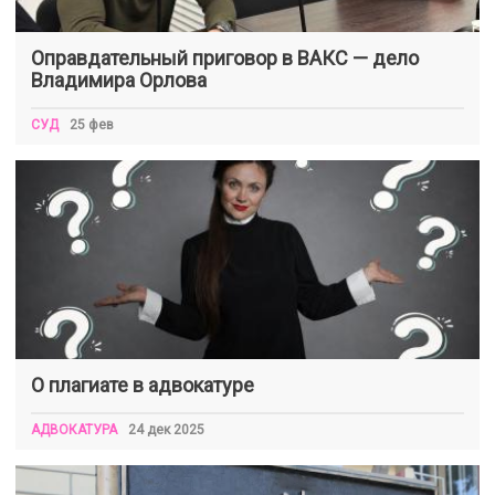
Оправдательный приговор в ВАКС — дело
Владимира Орлова
СУД
25 фев
О плагиате в адвокатуре
АДВОКАТУРА
24 дек 2025