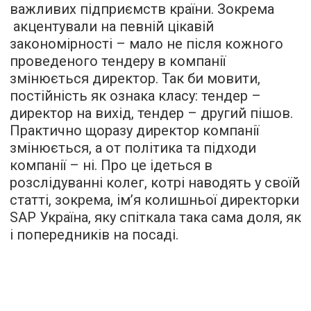
важливих підприємств країни. Зокрема
акцентували на певній цікавій
закономірності – мало не після кожного
проведеного тендеру в компанії
змінюється директор. Так би мовити,
постійність як ознака класу: тендер –
директор на вихід, тендер – другий пішов.
Практично щоразу директор компанії
змінюється, а от політика та підходи
компанії – ні. Про це ідеться в
розслідуванні колег, котрі наводять у своїй
статті, зокрема, ім’я колишньої директорки
SAP Україна, яку спіткала така сама доля, як
і попередників на посаді.