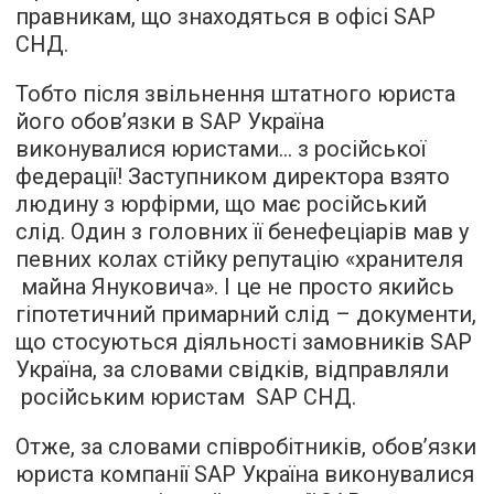
правникам, що знаходяться в офісі SAP
СНД.
Тобто після звільнення штатного юриста
його обов’язки в SAP Україна
виконувалися юристами… з російської
федерації! Заступником директора взято
людину з юрфірми, що має російський
слід. Один з головних її бенефеціарів мав у
певних колах стійку репутацію «хранителя
майна Януковича». І це не просто якийсь
гіпотетичний примарний слід – документи,
що стосуються діяльності замовників SAP
Україна, за словами свідків, відправляли
російським юристам SAP СНД.
Отже, за словами співробітників, обов’язки
юриста компанії SAP Україна виконувалися