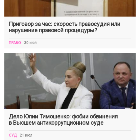
Приговор за час: скорость правосудия или
нарушение правовой процедуры?
ПРАВО
30 июл
Дело Юлии Тимошенко: фобии обвинения
в Высшем антикоррупционном суде
СУД
21 июл