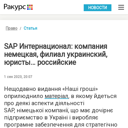
УКР
РУС
НОВОСТИ
Право
Статья
SAP Интернационал: компания
немецкая, филиал украинский,
юристы… российские
1 сен 2023, 20:07
Нещодавно видання «Наші гроші»
оприлюднило
матеріал
, в якому йдеться
про деякі аспекти діяльності
SAP, німецької компанії, що має дочірнє
підприємство в Україні і виробляє
програмне забезпечення для стратегічно