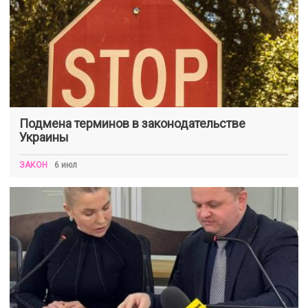
Подмена терминов в законодательстве
Украины
ЗАКОН
6 июл