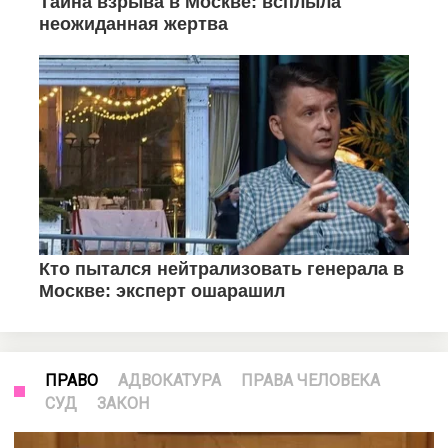
ПРАВО
АДВОКАТУРА
ПРАВА ЧЕЛОВЕКА
СУД
ЗАКОН