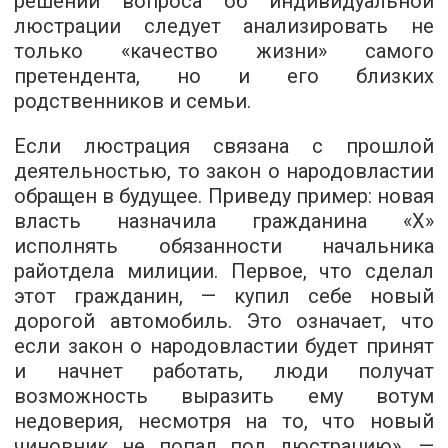
решении вопроса об индивидуальной
люстрации следует анализировать не
только «качество жизни» самого
претендента, но и его близких
родственников и семьи.
Если люстрация связана с прошлой
деятельностью, то закон о народовластии
обращен в будущее. Приведу пример: новая
власть назначила гражданина «Х»
исполнять обязанности начальника
райотдела милиции. Первое, что сделал
этот гражданин, — купил себе новый
дорогой автомобиль. Это означает, что
если закон о народовластии будет принят
и начнет работать, люди получат
возможность выразить ему вотум
недоверия, несмотря на то, что новый
чиновник не попал под люстрацию», —