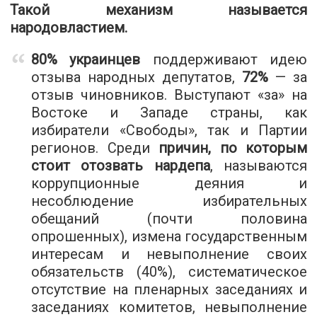
Такой механизм называется
народовластием.
80% украинцев
поддерживают идею
отзыва народных депутатов,
72%
— за
отзыв чиновников. Выступают «за» на
Востоке и Западе страны, как
избиратели «Свободы», так и Партии
регионов. Среди
причин, по которым
стоит отозвать нардепа
, называются
коррупционные деяния и
несоблюдение избирательных
обещаний (почти половина
опрошенных), измена государственным
интересам и невыполнение своих
обязательств (40%), систематическое
отсутствие на пленарных заседаниях и
заседаниях комитетов, невыполнение