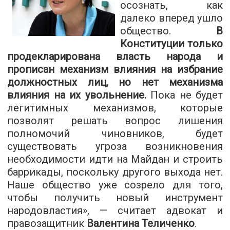
осознать, как
далеко вперед ушло
общество.
В
Конституции только
продекларирована власть народа и
прописан механизм влияния на избрание
должностных лиц, но нет механизма
влияния на их увольнение.
Пока не будет
легитимных механизмов, которые
позволят решать вопрос лишения
полномочий чиновников, будет
существовать угроза возникновения
необходимости идти на Майдан и строить
баррикады, поскольку другого выхода нет.
Наше общество уже созрело для того,
чтобы получить новый инструмент
народовластия», — считает адвокат и
правозащитник
Валентина Теличенко
.