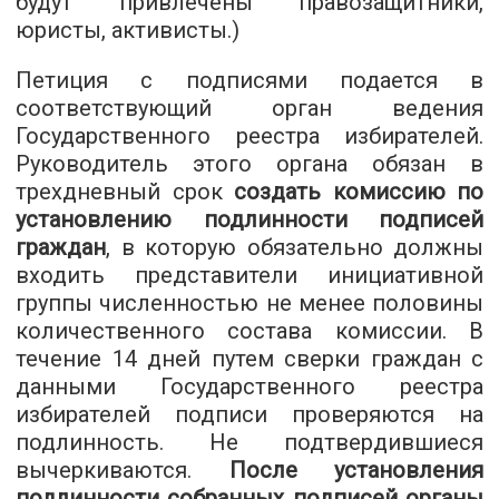
будут привлечены правозащитники,
юристы, активисты.)
Петиция с подписями подается в
соответствующий орган ведения
Государственного реестра избирателей.
Руководитель этого органа обязан в
трехдневный срок
создать комиссию по
установлению подлинности подписей
граждан
, в которую обязательно должны
входить представители инициативной
группы численностью не менее половины
количественного состава комиссии. В
течение 14 дней путем сверки граждан с
данными Государственного реестра
избирателей подписи проверяются на
подлинность. Не подтвердившиеся
вычеркиваются.
После установления
подлинности собранных подписей органы