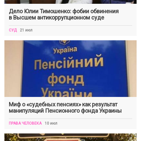
Дело Юлии Тимошенко: фобии обвинения
в Высшем антикоррупционном суде
СУД
21 июл
Миф о «судебных пенсиях» как результат
манипуляций Пенсионного фонда Украины
ПРАВА ЧЕЛОВЕКА
10 июл