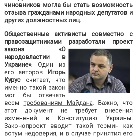
чиновников могла бы стать возможность
отзыва гражданами народных депутатов и
других должностных лиц.
Общественные активисты совместно с
правозащитниками разработали проект
закона «О
народовластии в
Украине»
. Один из
его авторов
Игорь
Курус
считает, что
именно такой закон
мог бы отвечать
всем
требованиям Майдана
. Важно, что
этот документ не требует внесения
изменений в Конституцию Украины.
Законопроект вводит такой термин как
вотум недоверия, и в случае принятия его