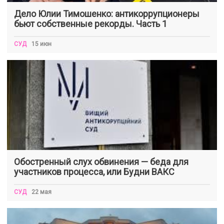
Дело Юлии Тимошенко: антикоррупционеры
бьют собственные рекорды. Часть 1
СУД
15 июн
Обостренный слух обвинения — беда для
участников процесса, или Будни ВАКС
СУД
22 мая