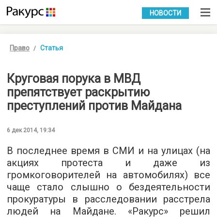
УКР
РУС
НОВОСТИ
Право
Статья
Круговая порука в МВД
препятствует раскрытию
преступлений против Майдана
6 дек 2014, 19:34
В последнее время в СМИ и на улицах (на
акциях протеста и даже из
громкоговорителей на автомобилях) все
чаще стало слышно о бездеятельности
прокуратуры в расследовании расстрела
людей на Майдане. «Ракурс» решил