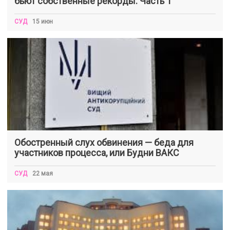
бьют собственные рекорды. Часть 1
СУД
15 июн
Обостренный слух обвинения — беда для
участников процесса, или Будни ВАКС
СУД
22 мая