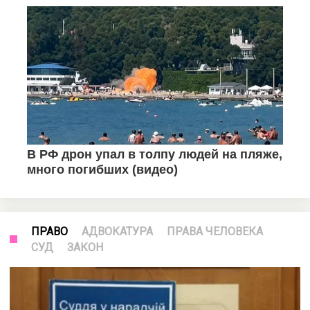
ПРАВО
АДВОКАТУРА
ПРАВА ЧЕЛОВЕКА
СУД
ЗАКОН