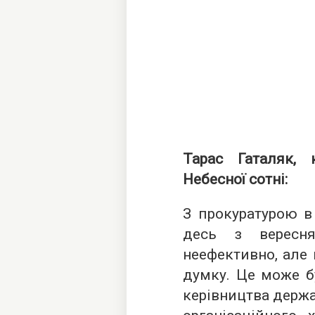
Тарас Гаталяк, 
Небесної сотні:
З прокуратурою в
десь з вересня
неефективно, але 
думку. Це може бу
керівництва держа