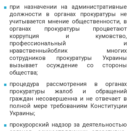
при назначении на административные
должности в органах прокуратуры не
учитывается мнение общественности, в
органах прокуратуры процветают
коррупция и кумовство,
профессиональн
ый
и
нравственн
ый
облик
многих
сотрудников прокуратуры Украины
вызывает осуждение со стороны
общества;
процедура рассмотрения в органах
прокуратуры жалоб и обращений
граждан несовершенна и не отвечает в
полной мере требованиям Конституции
Украины;
прокурорский надзор за деятельностью