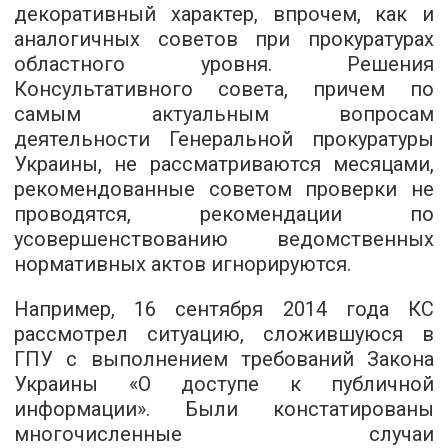
декоративный характер, впрочем, как и
аналогичных советов при прокуратурах
областного уровня. Решени
я
Консультативного совета, причем по
самым актуальным вопросам
деятельности Генеральной прокуратуры
Украины, не рассматриваются месяцами,
рекомендованные советом проверки не
проводятся, рекомендации по
у
совершенствованию ведомственных
нормативных актов игнорируются.
Например, 16 сентября 2014
года
КС
рассмотрел ситуацию, сложи
вшуюся
в
ГПУ с выполнением требований Закона
Украины «О доступе к публичной
информации». Были констатированы
многочисленные случаи