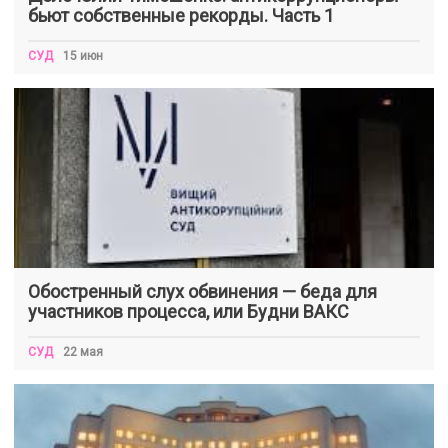
бьют собственные рекорды. Часть 1
СУД
15 июн
Обостренный слух обвинения — беда для
участников процесса, или Будни ВАКС
СУД
22 мая