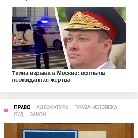
ПРАВО
АДВОКАТУРА
ПРАВА ЧЕЛОВЕКА
СУД
ЗАКОН