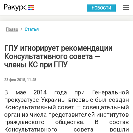
УКР
РУС
НОВОСТИ
Право
Статья
ГПУ игнорирует рекомендации
Консультативного совета —
члены КС при ГПУ
23 фев 2015, 11:48
В мае 2014
года
при Генеральной
прокуратуре Украины впервые
был
создан
Консультативный совет
—
совещательный
орган из числа представителей институтов
гражданского общества. В состав
Консультативного совета вошли