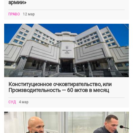
армии»
ПРАВО
12 мар
Конституционное очковтирательство, или
Производительность — 60 актов в месяц
СУД
4 мар