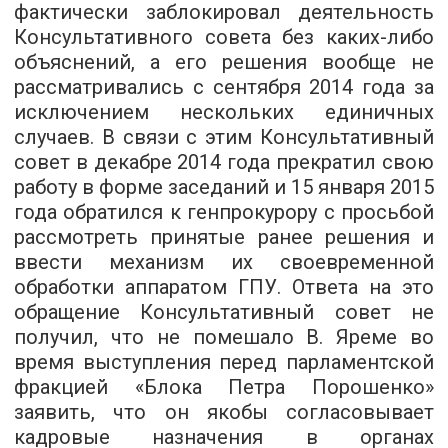
фактически заблокировал деятельность
Консультативного совета без
каких-либо
объяснений, а е
го
решени
я
вообще не
рассматривались с сентября 2014
года
за
исключением нескольких единичных
случаев. В связи с этим Консультативный
совет в декабре 2014 года прекратил свою
работу в форме заседаний и 15 января 2015
года обратился
к генпрокурору с просьбой
рассмотреть принятые ранее решения и
ввести механизм их своевременно
й
обработки аппаратом ГПУ. Ответа на это
обращение Консультативный совет не
получил, что не помешало
В.
Ярем
е
во
время выступления перед парламентской
фракцией «Блока Петра Порошенко»
заявить, что он якобы согласовывает
кадровые назначения в органах