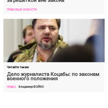
за решеткой вне закона
ПРАВОВЫЕ НОВОСТИ
Читайте также
Дело журналиста Коцабы: по законам
военного положения
БОЙКО
Владимир
ПРАВО