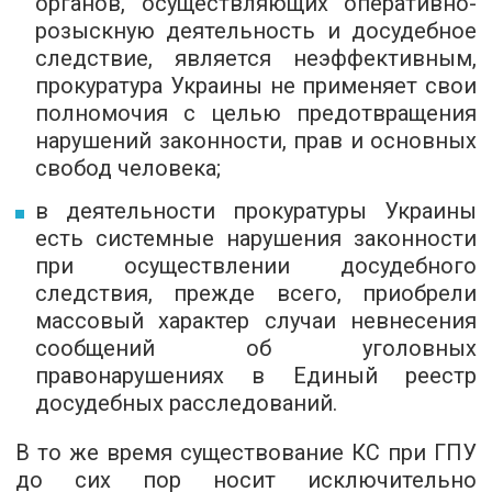
органов, осуществляющих оперативно-
розыскную деятельность и досудебное
следствие, является неэффективным,
прокуратура Украины не применяет свои
полномочия с целью предотвращения
нарушений законности, прав и основных
свобод человека;
в деятельности прокуратуры Украины
есть
системные нарушения законности
при осуществлении досудебного
следствия, прежде всего, приобрели
массовый характер случаи невнесения
сообщений об уголовных
правонарушениях в Единый реестр
досудебных расследований.
В то же время существование К
С
при ГПУ
до сих пор носит
исключительно