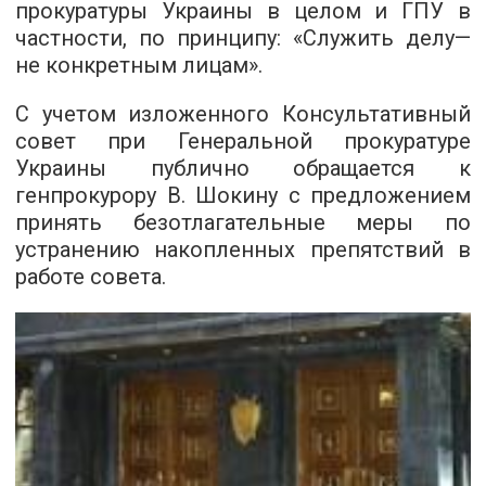
прокуратуры Украины в целом и ГПУ в
частности, по принципу: «Служить дел
у
—
не
конкретным
лицам».
С учетом изложенного
Консультативный
совет при Генеральной прокуратуре
Украины публично обращается к
генпрокурору
В. Шокину с
предложением
принять безотлагательные меры по
устранению накопленных препятствий в
работе совета.