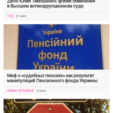
Дело Юлии Тимошенко: фобии обвинения
в Высшем антикоррупционном суде
СУД
21 июл
Миф о «судебных пенсиях» как результат
манипуляций Пенсионного фонда Украины
ПРАВА ЧЕЛОВЕКА
10 июл