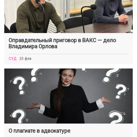
Оправдательный приговор в ВАКС — дело
Владимира Орлова
СУД
25 фев
О плагиате в адвокатуре