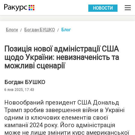
УКР
РУС
НОВОСТИ
Блоги
Богдан БУШКО
Блог
Позиція нової адміністрації США
щодо України: невизначеність та
можливі сценарії
Богдан
БУШКО
6 янв 2025, 17:43
Новообраний президент США Дональд
Трамп зробив завершення війни в Україні
одним із ключових елементів своєї
кампанії 2024 року. Його адміністрація
може не лише змінити курс американської