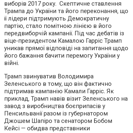
виборів 2017 року. Скептичне ставлення
Трампа до України та його переконання, що
її лідери підтримують Демократичну
партію, стало помітною лінією в його
передвиборчій кампанії. Під час дебатів із
віце-президентом Камалою Гарріс Трамп
уникав прямої відповіді на запитання щодо
його бажання бачити перемогу України у
війні.
Трамп звинуватив Володимира
Зеленського в тому, що він фактично
підтримав кампанію Камали Гарріс. Як
приклад, Трамп навів візит Зеленського на
завод з виробництва боєприпасів у
Пенсильванії разом із губернатором
Джошем Шапіро та сенатором Бобом
Кейсі — обидва представники