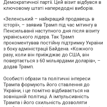
Демократичної партії. Цей візит відбувся в
ключовому штаті напередодні виборів.
«Зеленський – найкращий продавець в
історії», – заявив Трамп під час мітингу в
Пенсильванії наступного дня після візиту
українського лідера. Так Трамп
прокоментував постійну підтримку України
з боку адміністрації Байдена. «Кожного
разу, коли він приїжджає до США, він
повертається з 60 мільярдами доларів», –
додав Трамп.
Особисті образи та політичні інтереси
Трампа формують його ставлення до
України, і це помітно відбивається на
зовнішній політиці. А імпульсивність
Трампа і його схильність дозволяти