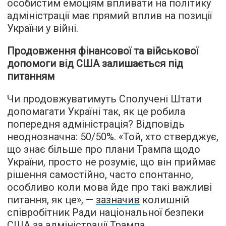
особистим емоціям впливати на політику
адміністрації має прямий вплив на позиції
України у війні.
Продовження фінансової та військової
допомоги від США залишається під
питанням
Чи продовжуватимуть Сполучені Штати
допомагати Україні так, як це робила
попередня адміністрація? Відповідь
неоднозначна: 50/50%. «Той, хто стверджує,
що знає більше про плани Трампа щодо
України, просто не розуміє, що він приймає
рішення самостійно, часто спонтанно,
особливо коли мова йде про такі важливі
питання, як це», —
зазначив
колишній
співробітник Ради національної безпеки
США за адміністрації Трампа.