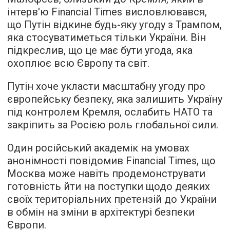
інтерв'ю Financial Times висловлювався,
що Путін відкине будь-яку угоду з Трампом,
яка стосуватиметься тільки України. Він
підкреслив, що це має бути угода, яка
охоплює всю Європу та світ.
Путін хоче укласти масштабну угоду про
європейську безпеку, яка залишить Україну
під контролем Кремля, ослабить НАТО та
закріпить за Росією роль глобальної сили.
Один російський академік на умовах
анонімності повідомив Financial Times, що
Москва може навіть продемонструвати
готовність йти на поступки щодо деяких
своїх територіальних претензій до України
в обмін на зміни в архітектурі безпеки
Європи.