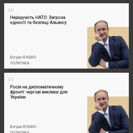
“
Нерішучість НАТО: Загроза
єдності та безпеці Альянсу
БУШКО
Богдан
ПОЛИТИКА
“
Росія на дипломатичному
фронті: чергові виклики для
України
БУШКО
Богдан
ПОЛИТИКА