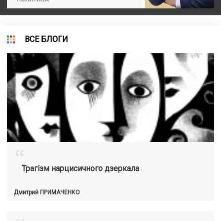
ВСЕ БЛОГИ
“
Трагізм нарцисичного дзеркала
Дмитрий
ПРИМАЧЕНКО