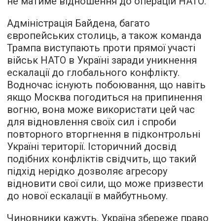
не матиме відношення до операцій НАТО.
Адміністрація Байдена, багато
європейських столиць, а також команда
Трампа виступають проти прямої участі
військ НАТО в Україні заради уникнення
ескалації до глобального конфлікту.
Водночас існують побоювання, що навіть
якщо Москва погодиться на припинення
вогню, вона може використати цей час
для відновлення своїх сил і спроби
повторного вторгнення в підконтрольні
Україні території. Історичний досвід
подібних конфліктів свідчить, що такий
підхід нерідко дозволяє агресору
відновити свої сили, що може призвести
до нової ескалації в майбутньому.
Чиновники кажуть, Україна збереже право