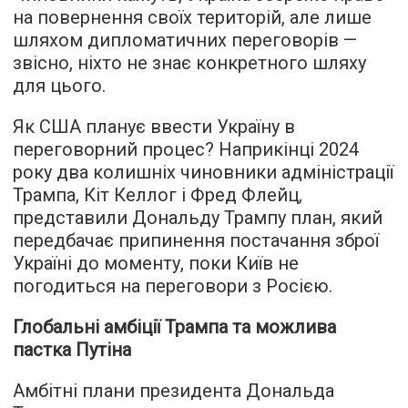
на повернення своїх територій, але лише
шляхом дипломатичних переговорів —
звісно, ніхто не знає конкретного шляху
для цього.
Як США планує ввести Україну в
переговорний процес? Наприкінці 2024
року два колишніх чиновники адміністрації
Трампа, Кіт Келлог і Фред Флейц,
представили Дональду Трампу план, який
передбачає припинення постачання зброї
Україні до моменту, поки Київ не
погодиться на переговори з Росією.
Глобальні амбіції Трампа та можлива
пастка Путіна
Амбітні плани президента Дональда