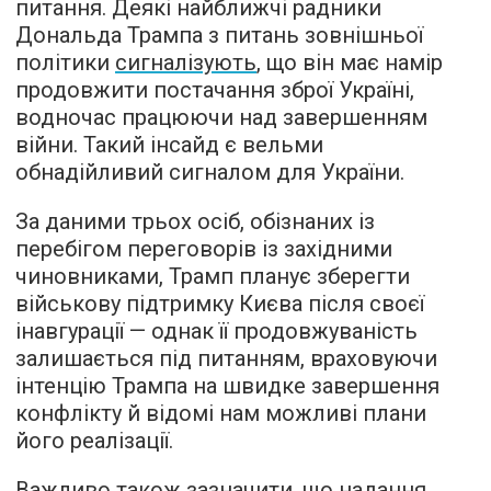
питання. Деякі найближчі радники
Дональда Трампа з питань зовнішньої
політики
сигналізують
, що він має намір
продовжити постачання зброї Україні,
водночас працюючи над завершенням
війни. Такий інсайд є вельми
обнадійливий сигналом для України.
За даними трьох осіб, обізнаних із
перебігом переговорів із західними
чиновниками, Трамп планує зберегти
військову підтримку Києва після своєї
інавгурації — однак її продовжуваність
залишається під питанням, враховуючи
інтенцію Трампа на швидке завершення
конфлікту й відомі нам можливі плани
його реалізації.
Важливо також зазначити, що надання