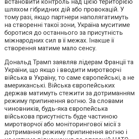
встановити контроль над цією територією
шляхом гібридних дій або провокацій. У
тому разі, якщо партнери наполягатимуть
на створенні такої зони, Україна муситиме
боротися до останнього за присутність
міжнародних сил в її межах. Інакше її
створення матиме мало сенсу.
Дональд Трамп заявляв лідерам Франції та
України, що якщо і вводити миротворчі
війська в Україну, то саме європейські, а не
американські. Війська європейських
держав матимуть стежити за дотриманням
режиму припинення вогню. За словами
чиновників, будь-яка європейська
військова присутність буде частиною
миротворчої або моніторингової місії з
дотримання режиму припинення вогню і