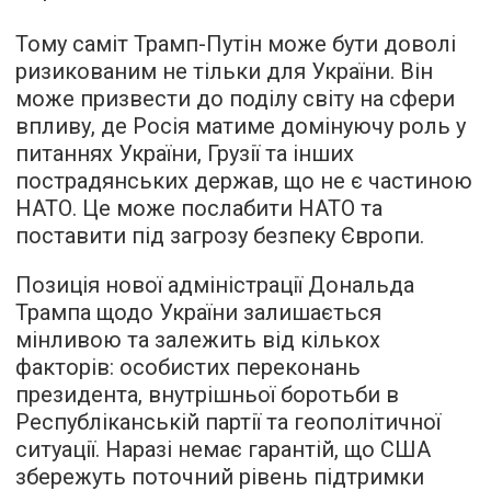
Тому саміт Трамп-Путін може бути доволі
ризикованим не тільки для України. Він
може призвести до поділу світу на сфери
впливу, де Росія матиме домінуючу роль у
питаннях України, Грузії та інших
пострадянських держав, що не є частиною
НАТО. Це може послабити НАТО та
поставити під загрозу безпеку Європи.
Позиція нової адміністрації Дональда
Трампа щодо України залишається
мінливою та залежить від кількох
факторів: особистих переконань
президента, внутрішньої боротьби в
Республіканській партії та геополітичної
ситуації. Наразі немає гарантій, що США
збережуть поточний рівень підтримки