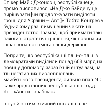
Спікер Майк Джонсон, республіканець,
прямо висловився: «Не Джо Байдену це
вирішувати [чи продовжувати виділяти
гроші для України — Авт.]». Тобто Конгрес у
будь-якому разі вимушений чекати на
президентство Трампа, щоб приймати такі
важливі стратегічні рішення, як воєнна чи
фінансова допомога нашій державі.
Попри те, що республіканці пліч-о-пліч із
демократами виділили понад 60$ млрд на
воєнну допомогу, зараз їхній ентузіазм, на
тлі негативних висловлювань
майбутнього президента, сильно впав. Як
каже представник республіканців Тодд
Янг: «Апетит слабшає».
Існує й оптимістичний погляд на це