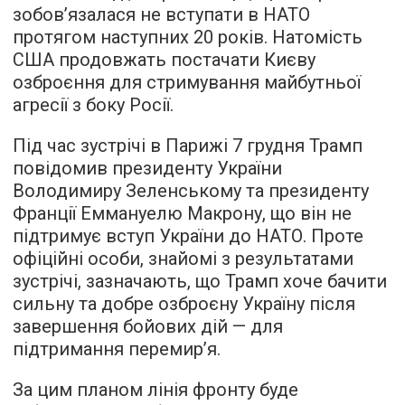
зобов’язалася не вступати в НАТО
протягом наступних 20 років. Натомість
США продовжать постачати Києву
озброєння для стримування майбутньої
агресії з боку Росії.
Під час зустрічі в Парижі 7 грудня Трамп
повідомив президенту України
Володимиру Зеленському та президенту
Франції Еммануелю Макрону, що він не
підтримує вступ України до НАТО. Проте
офіційні особи, знайомі з результатами
зустрічі, зазначають, що Трамп хоче бачити
сильну та добре озброєну Україну після
завершення бойових дій — для
підтримання перемирʼя.
За цим планом лінія фронту буде