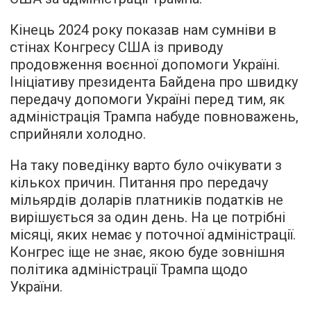
Кінець 2024 року показав нам сумніви в
стінах Конгресу США із приводу
продовження воєнної допомоги Україні.
Ініціативу президента Байдена про швидку
передачу допомоги Україні перед тим, як
адміністрація Трампа набуде повноважень,
сприйняли холодно.
На таку поведінку варто було очікувати з
кількох причин. Питання про передачу
мільярдів доларів платників податків не
вирішується за один день. На це потрібні
місяці, яких немає у поточної адміністрації.
Конгрес іще не знає, якою буде зовнішня
політика адміністрації Трампа щодо
України.