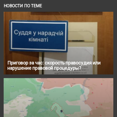
НОВОСТИ ПО ТЕМЕ
Приговор за час: скорость правосудия или
нарушение правовой процедуры?