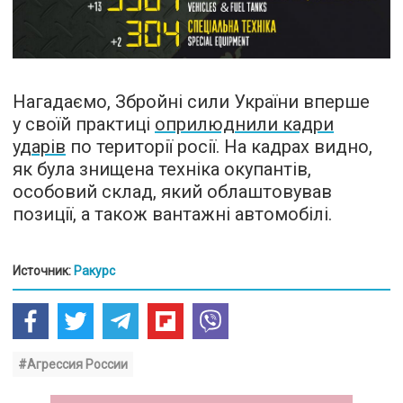
Нагадаємо, Збройні сили України вперше
у своїй практиці
оприлюднили кадри
ударів
по території росії. На кадрах видно,
як була знищена техніка окупантів,
особовий склад, який облаштовував
позиції, а також вантажні автомобілі.
Источник:
Ракурс
#Агрессия России