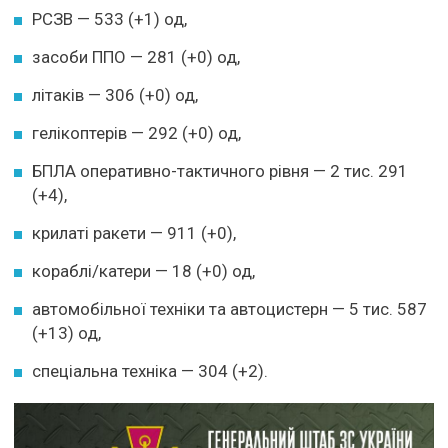
РСЗВ — 533 (+1) од,
засоби ППО — 281 (+0) од,
літаків — 306 (+0) од,
гелікоптерів — 292 (+0) од,
БПЛА оперативно-тактичного рівня — 2 тис. 291
(+4),
крилаті ракети — 911 (+0),
кораблі/катери — 18 (+0) од,
автомобільної техніки та автоцистерн — 5 тис. 587
(+13) од,
спеціальна техніка — 304 (+2).