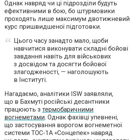
Однак навряд чи ці підрозділи будуть
ефективними в бою, бо штурмовики
проходять лише максимум двотижневий
курс пришвидшеної підготовки.
Цього часу занадто мало, щоби
навчитися виконувати складні бойові
завдання навіть для військових
з досвідом та досягти бойової
злагодженості, — наголошують
в Інституті.
Нагадаємо, аналітики ISW заявляли,
що в Бахмуті російські десантники
працюють з
термобаричними
вогнеметами
. Однак фахівці упевнені,
що застосування ворогом вогнеметної
системи ТОС-1А «Сонцепек» навряд