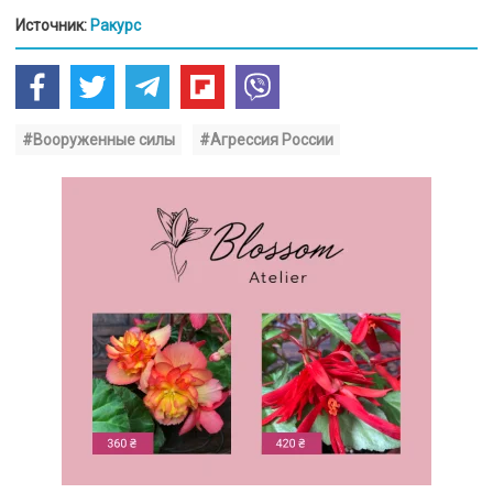
Источник:
Ракурс
#Вооруженные силы
#Агрессия России