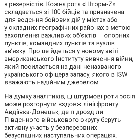
з резервістів. Кожна рота «Шторм-Z»
складається зі 100 бійців та призначена
для ведення бойових дій у містах або
у складних географічних районах з метою
захоплення важливих об'єктів — опорних
пунктів, командних пунктів та вузлів
зв’язку. Про це йдеться у новому звіті
американського Інституту вивчення війни,
який посилається на дані неназваного
українського офіцера запасу, якого в ISW
вважають надійним джерелом.
На думку аналітиків, ці штурмові роти росія
може розгорнути вздовж лінії фронту
Авдіївка-Донецьк, де підрозділи
Південного військового округу беруть
активну участь у безперервних
безуспішних наступальних операціях.