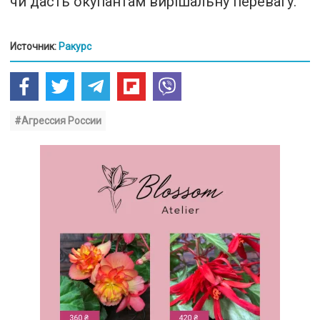
чи дасть окупантам вирішальну перевагу.
Источник:
Ракурс
#Агрессия России