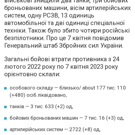
військові знищили два танки, три бойових
броньованих машини, вісім артилерійських
систем, одну РСЗВ, 13 одиниць
автомобільної та дві одиниці спеціальної
техніки. Також було збито чотири російські
безпілотники. Про це 7 квітня повідомив
Генеральний штаб Збройних сил України.
Загальні бойові втрати противника з 24
лютого 2022 року по 7 квітня 2023 року
орієнтовно склали:
особового складу — близько/ about 177 тис. 110
(+480) осіб ліквідовано,
танків — 3 тис. 633 (+2) од,
бойових броньованих машин — 7 тис. 16 (+3) од,
артилерійських систем — 2722 (+8) од,