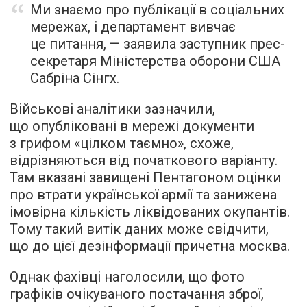
Ми знаємо про публікації в соціальних
мережах, і департамент вивчає
це питання, — заявила заступник прес-
секретаря Міністерства оборони США
Сабріна Сінгх.
Військові аналітики зазначили,
що опубліковані в мережі документи
з грифом «цілком таємно», схоже,
відрізняються від початкового варіанту.
Там вказані завищені Пентагоном оцінки
про втрати української армії та занижена
імовірна кількість ліквідованих окупантів.
Тому такий витік даних може свідчити,
що до цієї дезінформації причетна москва.
Однак фахівці наголосили, що фото
графіків очікуваного постачання зброї,