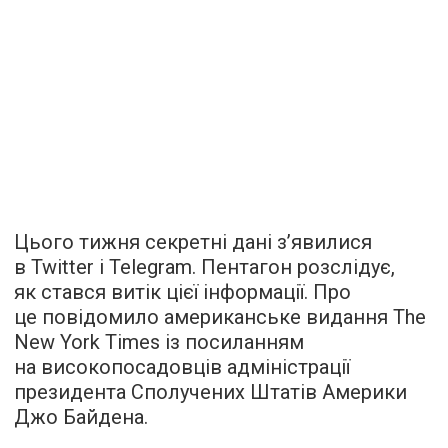
Цього тижня секретні дані зʼявилися
в Twitter і Telegram. Пентагон розслідує,
як стався витік цієї інформації. Про
це повідомило американське видання The
New York Times із посиланням
на високопосадовців адміністрації
президента Сполучених Штатів Америки
Джо Байдена.