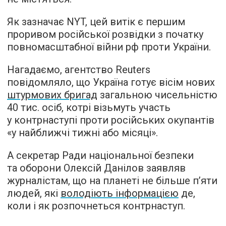
Як зазначає NYT, цей витік є першим
проривом російської розвідки з початку
повномасштабної війни рф проти України.
Нагадаємо, агентство Reuters
повідомляло, що Україна готує вісім нових
штурмових бригад
загальною чисельністю
40 тис. осіб, котрі візьмуть участь
у контрнаступі проти російських окупантів
«у найближчі тижні або місяці».
А секретар Ради національної безпеки
та оборони Олексій Данілов заявляв
журналістам, що на планеті не більше п’яти
людей, які
володіють інформацією
де,
коли і як розпочнеться контрнаступ.