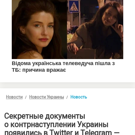
Новости
Новости Украины
Новость
Секретные документы
о контрнаступлении Украины
появились в Twitter и Telegram —