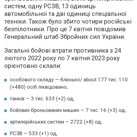
систем, одну РСЗВ, 13 одиниць
автомобільної та дві одиниці спеціальної
техніки. Також було збито чотири російські
безпілотники. Про це 7 квітня повідомив
Генеральний штаб Збройних сил України.
Загальні бойові втрати противника з 24
лютого 2022 року по 7 квітня 2023 року
орієнтовно склали:
особового складу — близько/ about 177 тис. 110
(+480) осіб ліквідовано,
танків — 3 тис. 633 (+2) од,
бойових броньованих машин — 7 тис. 16 (+3) од,
артилерійських систем — 2722 (+8) од,
РСЗВ — 533 (+1) од,