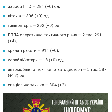
засоби ППО — 281 (+0) од,
літаків — 306 (+0) од,
гелікоптерів — 292 (+0) од,
БПЛА оперативно-тактичного рівня — 2 тис. 291
(+4),
крилаті ракети — 911 (+0),
кораблі/катери — 18 (+0) од,
автомобільної техніки та автоцистерн — 5 тис. 587
(+13) од,
спеціальна техніка — 304 (+2).