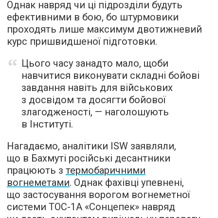
Однак навряд чи ці підрозділи будуть
ефективними в бою, бо штурмовики
проходять лише максимум двотижневий
курс пришвидшеної підготовки.
Цього часу занадто мало, щоби
навчитися виконувати складні бойові
завдання навіть для військових
з досвідом та досягти бойової
злагодженості, — наголошують
в Інституті.
Нагадаємо, аналітики ISW заявляли,
що в Бахмуті російські десантники
працюють з
термобаричними
вогнеметами
. Однак фахівці упевнені,
що застосування ворогом вогнеметної
системи ТОС-1А «Сонцепек» навряд