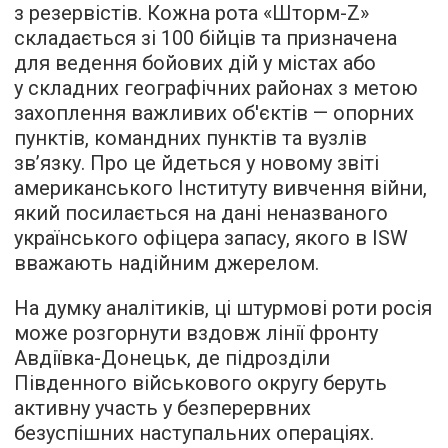
з резервістів. Кожна рота «Шторм-Z»
складається зі 100 бійців та призначена
для ведення бойових дій у містах або
у складних географічних районах з метою
захоплення важливих об'єктів — опорних
пунктів, командних пунктів та вузлів
зв’язку. Про це йдеться у новому звіті
американського Інституту вивчення війни,
який посилається на дані неназваного
українського офіцера запасу, якого в ISW
вважають надійним джерелом.
На думку аналітиків, ці штурмові роти росія
може розгорнути вздовж лінії фронту
Авдіївка-Донецьк, де підрозділи
Південного військового округу беруть
активну участь у безперервних
безуспішних наступальних операціях.