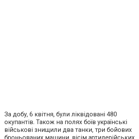
За добу, 6 квітня, були ліквідовані 480
окупантів. Також на полях боїв українські
військові знищили два танки, три бойових
броньованих машини, вісім артилерійських