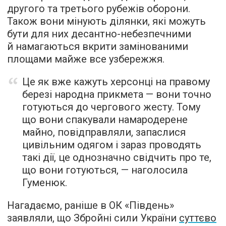
другого та третього рубежів оборони.
Також вони мінують ділянки, які можуть
бути для них десантно-небезпечними
й намагаються вкрити замінованими
площами майже все узбережжя.
Це як вже кажуть херсонці на правому
березі народна прикмета — вони точно
готуються до чергового жесту. Тому
що вони спакували намародерене
майно, повідправляли, запаслися
цивільним одягом і зараз проводять
такі дії, це однозначно свідчить про те,
що вони готуються, — наголосила
Гуменюк.
Нагадаємо, раніше в ОК «Південь»
заявляли, що Збройні сили України
суттєво