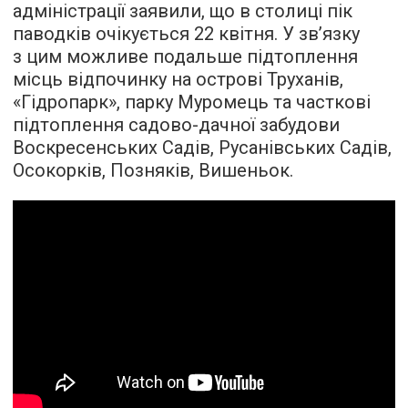
адміністрації заявили, що в столиці пік
паводків очікується 22 квітня. У зв’язку
з цим можливе подальше підтоплення
місць відпочинку на острові Труханів,
«Гідропарк», парку Муромець та часткові
підтоплення садово-дачної забудови
Воскресенських Садів, Русанівських Садів,
Осокорків, Позняків, Вишеньок.