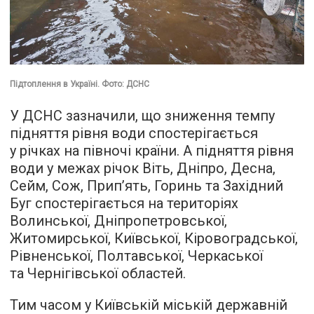
Підтоплення в Україні. Фото: ДСНС
У ДСНС зазначили, що зниження темпу
підняття рівня води спостерігається
у річках на півночі країни. А підняття рівня
води у межах річок Віть, Дніпро, Десна,
Сейм, Сож, Прип’ять, Горинь та Західний
Буг спостерігається на територіях
Волинської, Дніпропетровської,
Житомирської, Київської, Кіровоградської,
Рівненської, Полтавської, Черкаської
та Чернігівської областей.
Тим часом у Київській міській державній