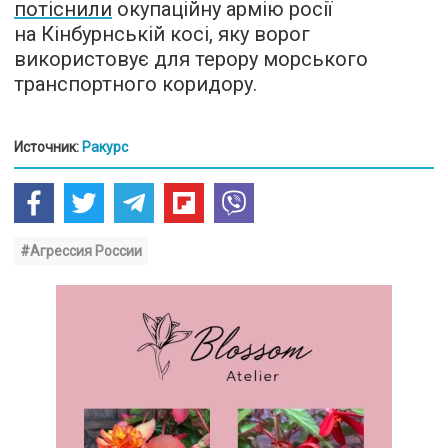
потіснили
окупаційну армію росії
на Кінбурнській косі, яку ворог
використовує для терору морського
транспортного коридору.
Источник:
Ракурс
#Агрессия России