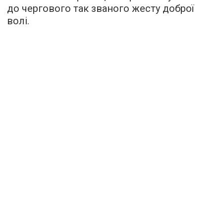
до чергового так званого жесту доброї
волі.