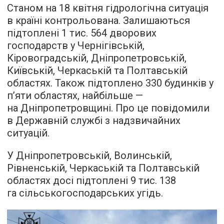
Станом на 18 квітня гідрологічна ситуація
в країні контрольована. Залишаються
підтоплені 1 тис. 564 дворових
господарств у Чернігівській,
Кіровоградській, Дніпропетровській,
Київській, Черкаській та Полтавській
областях. Також підтоплено 330 будинків у
п’яти областях, найбільше —
на Дніпропетровщині. Про це повідомили
в Державній службі з надзвичайних
ситуацій.
У Дніпропетровській, Волинській,
Рівненській, Черкаській та Полтавській
областях досі підтоплені 9 тис. 138
га сільськогосподарських угідь.