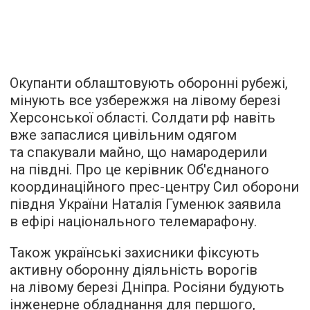
Окупанти облаштовують оборонні рубежі,
мінують все узбережжя на лівому березі
Херсонської області. Солдати рф навіть
вже запаслися цивільним одягом
та спакували майно, що намародерили
на півдні. Про це керівник Об'єднаного
координаційного прес-центру Сил оборони
півдня України Наталія Гуменюк заявила
в ефірі національного телемарафону.
Також українські захисники фіксують
активну оборонну діяльність ворогів
на лівому березі Дніпра. Росіяни будують
інженерне обладнання для першого,