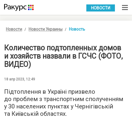
УКР
РУС
НОВОСТИ
Новости
Новости Украины
Новость
Количество подтопленных домов
и хозяйств назвали в ГСЧС (ФОТО,
ВИДЕО)
18 апр 2023, 12:49
Підтоплення в Україні призвело
до проблем з транспортним сполученням
у 30 населених пунктах у Чернігівській
та Київській областях.