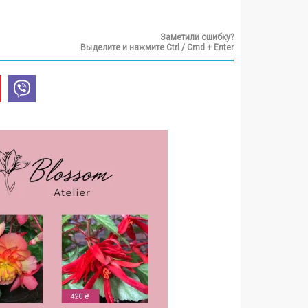
Заметили ошибку?
Выделите и нажмите Ctrl / Cmd + Enter