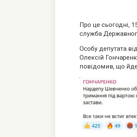
Про це сьогодні, 
служба Державног
Особу депутата ві
Олексій Гончаренк
повідомив, що йде