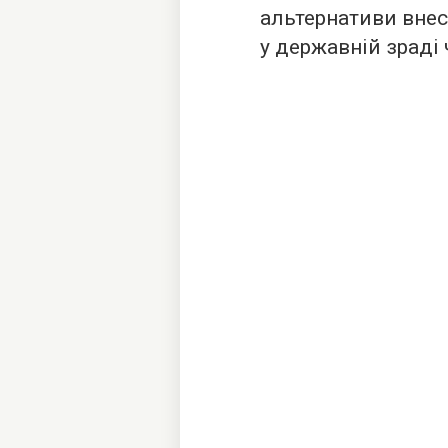
альтернативи вне
у державній зраді