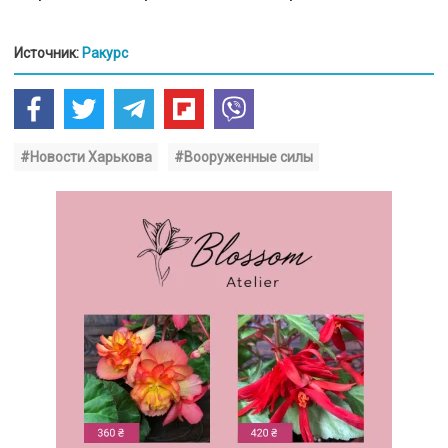
Источник:
Ракурс
#Новости Харькова
#Вооруженные силы