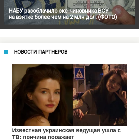
НАБУ разоблачило экс-чиновника ВСУ
на взятке более чем на 2 млн дол. (ФОТО)
НОВОСТИ ПАРТНЕРОВ