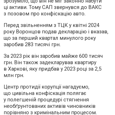
зрозуміло, що він не міг законно набути
ці активи. Тому САП звернувся до ВАКС
з позовом про конфіскацію авто.
Перед звільненням з ТЦК у квітні 2024
року Воронцов подав декларацію і вказав,
що за перший квартал минулого року
заробив 283 тисячі грн.
За 2023 рік він заробив майже 600 тисяч
грн. Він також задекларував квартиру
в Харкові, яку придбав у 2023 році за 2,5
млн грн.
Центр протидії корупції нагадуємо,
що цивільна конфіскація полягає
у полегшеній процедурі стягнення
необґрунтованих активів чиновників
порівняно з кримінальним процесом.