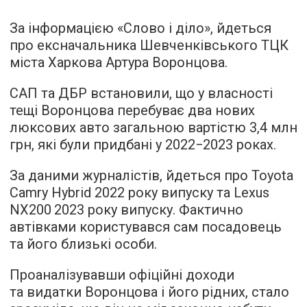
За інформацією «Слово і діло», йдеться
про ексначальника Шевченківського ТЦК
міста Харкова Артура Воронцова.
САП та ДБР встановили, що у власності
тещі Воронцова перебуває два нових
люксових авто загальною вартістю 3,4 млн
грн, які були придбані у 2022−2023 роках.
За даними журналістів, йдеться про Toyota
Camry Hybrid 2022 року випуску та Lexus
NX200 2023 року випуску. Фактично
автівками користувався сам посадовець
та його близькі особи.
Проаналізувавши офіційні доходи
та видатки Воронцова і його рідних, стало