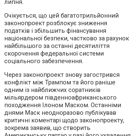
липня.
Очікується, що цей багатотрильйонний
законопроект розблокує зниження
податків і збільшить фінансування
національної безпеки, частково за рахунок
найбільшого за останні десятиліття
скорочення федеральної системи
соціального забезпечення.
Через законопроект знову загострився
конфлікт між Трампом та його раніше
одним із найближчих соратників
мільярдером південноафриканського
походження Ілоном Маском. Останніми
днями Маск неодноразово публікував
критичні коментарі щодо законопроекту,
зокрема заявив, що створить
Американську партію у разі його ухвалення.