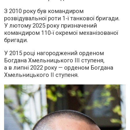
З 2010 року був командиром
розвідувальної роти 1-ї танкової бригади.
У лютому 2025 року призначений
командиром 110-ї окремої механізованої
бригади.
У 2015 році нагороджений орденом
Богдана Хмельницького ІІІ ступеня,
а в липні 2022 року — орденом Богдана
Хмельницького ІІ ступеня.