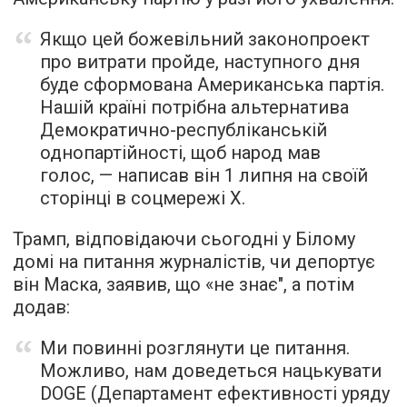
Якщо цей божевільний законопроект
про витрати пройде, наступного дня
буде сформована Американська партія.
Нашій країні потрібна альтернатива
Демократично-республіканській
однопартійності, щоб народ мав
голос, — написав він 1 липня на своїй
сторінці в соцмережі X.
Трамп, відповідаючи сьогодні у Білому
домі на питання журналістів, чи депортує
він Маска, заявив, що «не знає", а потім
додав:
Ми повинні розглянути це питання.
Можливо, нам доведеться нацькувати
DOGE (Департамент ефективності уряду