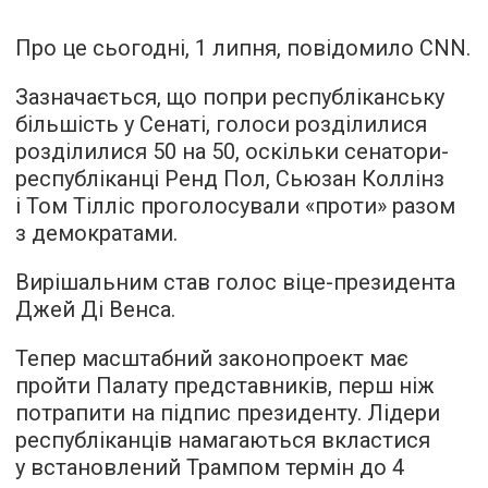
Про це сьогодні, 1 липня, повідомило CNN.
Зазначається, що попри республіканську
більшість у Сенаті, голоси розділилися
розділилися 50 на 50, оскільки сенатори-
республіканці Ренд Пол, Сьюзан Коллінз
і Том Тілліс проголосували «проти» разом
з демократами.
Вирішальним став голос віце-президента
Джей Ді Венса.
Тепер масштабний законопроект має
пройти Палату представників, перш ніж
потрапити на підпис президенту. Лідери
республіканців намагаються вкластися
у встановлений Трампом термін до 4