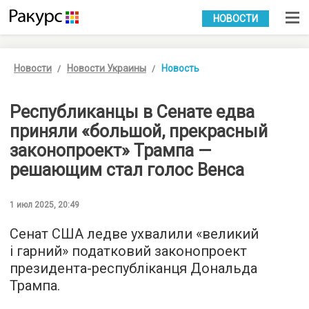
УКР
РУС
НОВОСТИ
Новости
Новости Украины
Новость
Республиканцы в Сенате едва
приняли «большой, прекрасный
законопроект» Трампа —
решающим стал голос Венса
1 июл 2025, 20:49
Сенат США ледве ухвалили «великий
і гарний» податковий законопроект
президента-республіканця Дональда
Трампа.