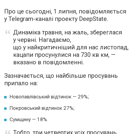
Про це сьогодні, 1 липня, повідомляється
у Telegram-каналі проекту DeepState.
Динаміка травня, на жаль, збереглася
у червні. Нагадаємо,
що у найкритичніший для нас листопад,
кацапи просунулися на 730 кв км, —
вказано в повідомленні.
Зазначається, що найбільше просувань
припало на:
Новопавлівський відтинок — 29%;
Покровський відтинок 27%;
Сумщину — 18%.
Тобто, три четвертих усіх просувань