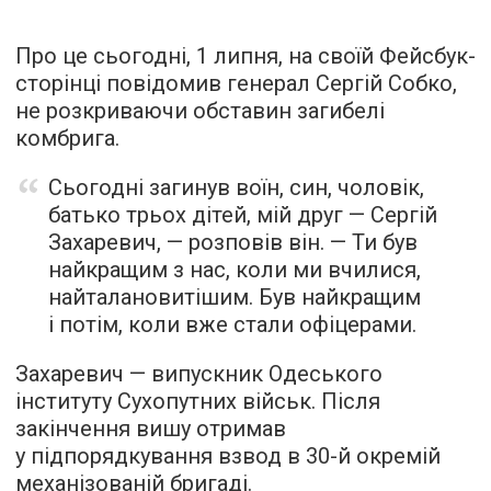
Про це сьогодні, 1 липня, на своїй Фейсбук-
сторінці повідомив генерал Сергій Собко,
не розкриваючи обставин загибелі
комбрига.
Сьогодні загинув воїн, син, чоловік,
батько трьох дітей, мій друг — Сергій
Захаревич, — розповів він. — Ти був
найкращим з нас, коли ми вчилися,
найталановитішим. Був найкращим
і потім, коли вже стали офіцерами.
Захаревич — випускник Одеського
інституту Сухопутних військ. Після
закінчення вишу отримав
у підпорядкування взвод в 30-й окремій
механізованій бригаді.