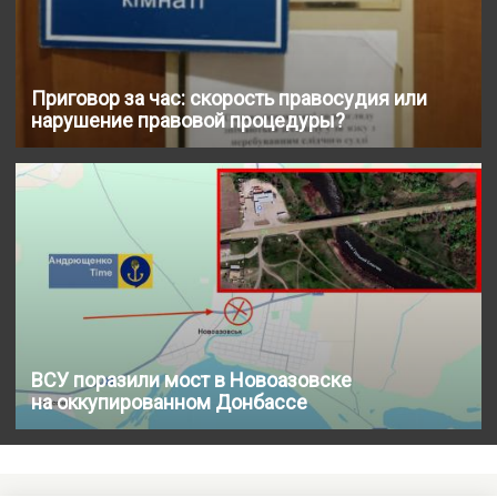
Приговор за час: скорость правосудия или
нарушение правовой процедуры?
ВСУ поразили мост в Новоазовске
на оккупированном Донбассе