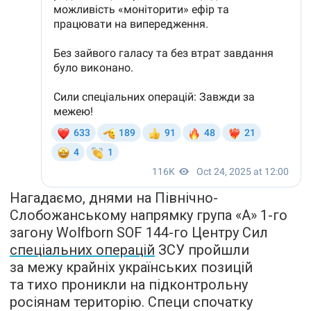
Нагадаємо, днями на Північно-
Слобожанському напрямку група «А» 1-го
загону Wolfborn SOF 144-го Центру Сил
спеціальних операцій
ЗСУ пройшли
за межу крайніх українських позицій
та тихо проникли на підконтрольну
росіянам територію. Специ спочатку