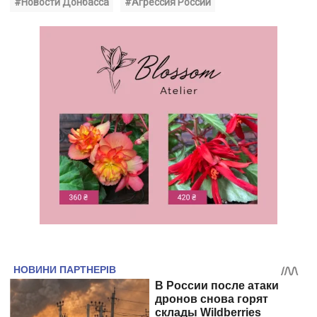
#Новости Донбасса
#Агрессия России