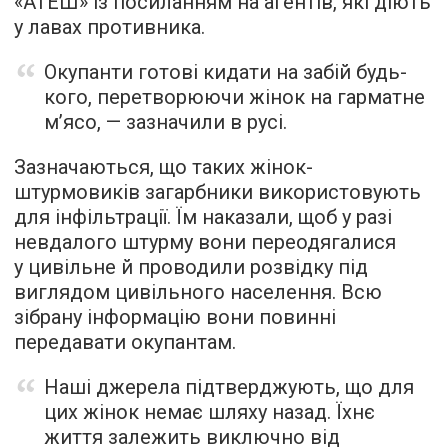
«АТЕШ» із посиланням на агентів, які діють
у лавах противника.
Окупанти готові кидати на забій будь-
кого, перетворюючи жінок на гарматне
м’ясо, — зазначили в русі.
Зазначаються, що таких жінок-
штурмовиків загарбники використовують
для інфільтрації. Їм наказали, щоб у разі
невдалого штурму вони переодягалися
у цивільне й проводили розвідку під
виглядом цивільного населення. Всю
зібрану інформацію вони повинні
передавати окупантам.
Наші джерела підтверджують, що для
цих жінок немає шляху назад. Їхнє
життя залежить виключно від