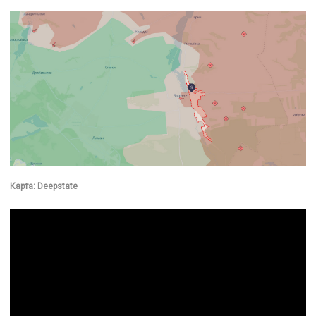
Карта: Deepstate