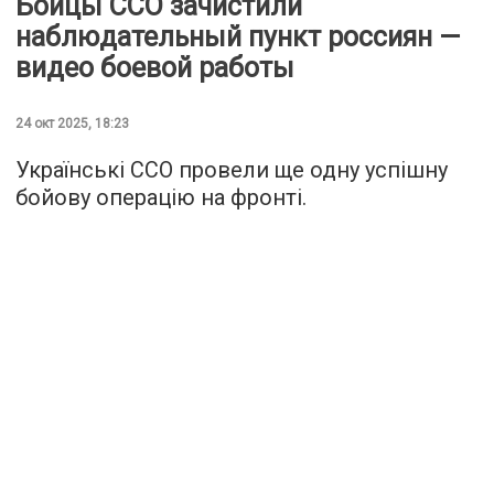
Бойцы ССО зачистили
наблюдательный пункт россиян —
видео боевой работы
24 окт 2025, 18:23
Українські ССО провели ще одну успішну
бойову операцію на фронті.