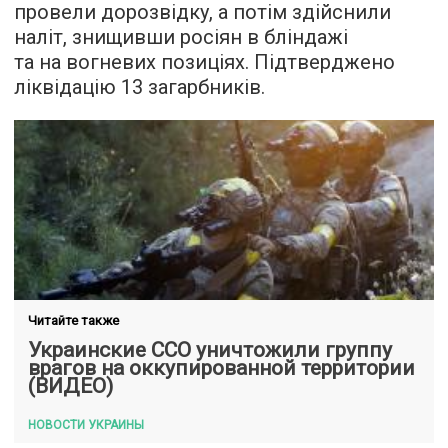
провели дорозвідку, а потім здійснили
наліт, знищивши росіян в бліндажі
та на вогневих позиціях. Підтверджено
ліквідацію 13 загарбників.
Читайте также
Украинские ССО уничтожили группу
врагов на оккупированной территории
(ВИДЕО)
НОВОСТИ УКРАИНЫ