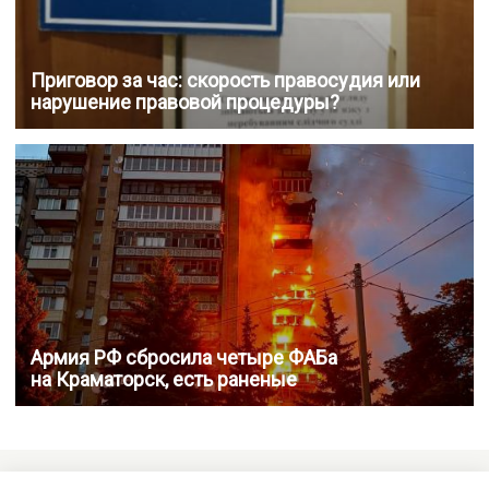
Приговор за час: скорость правосудия или
нарушение правовой процедуры?
Армия РФ сбросила четыре ФАБа
на Краматорск, есть раненые