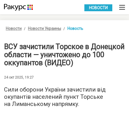
УКР
РУС
НОВОСТИ
Новости
Новости Украины
Новость
ВСУ зачистили Торское в Донецкой
области — уничтожено до 100
оккупантов (ВИДЕО)
24 окт 2025, 19:27
Сили оборони України зачистили від
окупантів населений пункт Торське
на Лиманському напрямку.