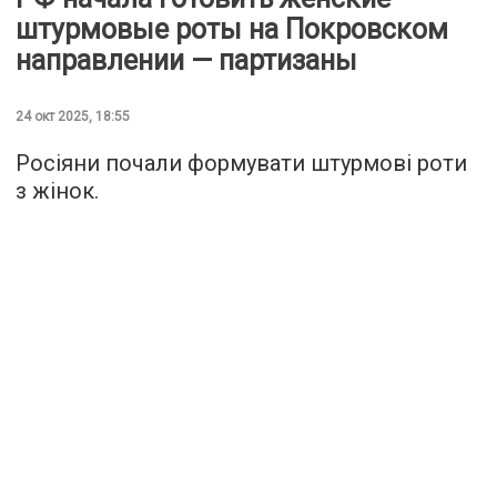
штурмовые роты на Покровском
направлении — партизаны
24 окт 2025, 18:55
Росіяни почали формувати штурмові роти
з жінок.