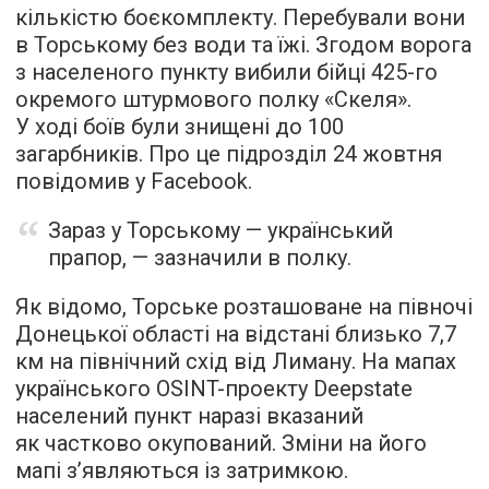
кількістю боєкомплекту. Перебували вони
в Торському без води та їжі. Згодом ворога
з населеного пункту вибили бійці 425-го
окремого штурмового полку «Скеля».
У ході боїв були знищені до 100
загарбників. Про це підрозділ 24 жовтня
повідомив у Facebook.
Зараз у Торському — український
прапор, — зазначили в полку.
Як відомо, Торське розташоване на півночі
Донецької області на відстані близько 7,7
км на північний схід від Лиману. На мапах
українського OSINT-проекту Deepstate
населений пункт наразі вказаний
як частково окупований. Зміни на його
мапі з’являються із затримкою.