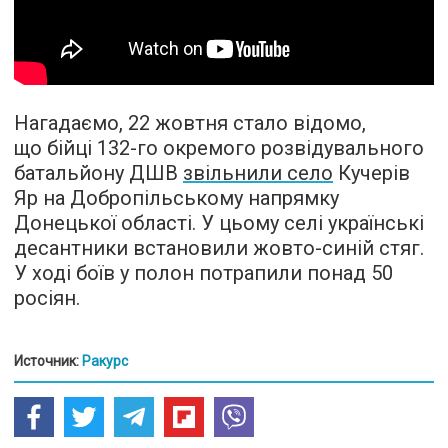
Нагадаємо, 22 жовтня стало відомо,
що бійці 132-го окремого розвідувального
батальйону ДШВ
звільнили село
Кучерів
Яр на Добропільському напрямку
Донецької області. У цьому селі українські
десантники встановили жовто-синій стяг.
У ході боїв у полон потрапили понад 50
росіян.
Источник:
Ракурс