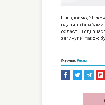
Нагадаємо, 30 жов
вдарила бомбами
області. Тоді вна
загинули, також б
Источник:
Ракурс