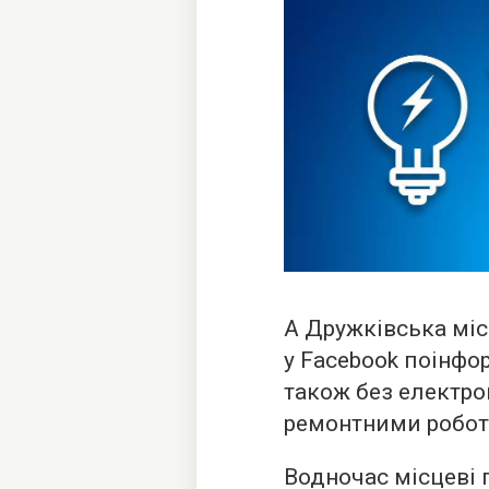
А Дружківська міс
у Facebook поінфо
також без електроп
ремонтними робот
Водночас місцеві 