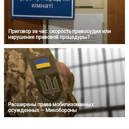
Приговор за час: скорость правосудия или
нарушение правовой процедуры?
Расширены права мобилизованных
осужденных — Минобороны