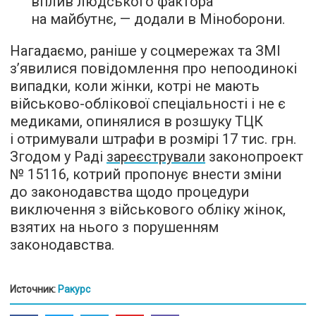
вплив людського фактора
на майбутнє, — додали в Міноборони.
Нагадаємо, раніше у соцмережах та ЗМІ
з’явилися повідомлення про непоодинокі
випадки, коли жінки, котрі не мають
військово-облікової спеціальності і не є
медиками, опинялися в розшуку ТЦК
і отримували штрафи в розмірі 17 тис. грн.
Згодом у Раді
зареєстрували
законопроект
№ 15116, котрий пропонує внести зміни
до законодавства щодо процедури
виключення з військового обліку жінок,
взятих на нього з порушенням
законодавства.
Источник:
Ракурс