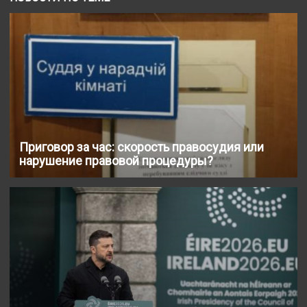
Приговор за час: скорость правосудия или
нарушение правовой процедуры?