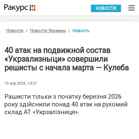
УКР
РУС
НОВОСТИ
Новости
Новости Украины
Новость
40 атак на подвижной состав
«Укрзализныци» совершили
решисты с начала марта — Кулеба
10 апр 2026, 14:27
Рашисти тільки з початку березня 2026
року здійснили понад 40 атак на рухомий
склад АТ «Укрзалізниця».