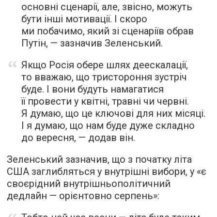
основні сценарії, але, звісно, можуть
бути інші мотивації. І скоро
ми побачимо, який зі сценаріїв обрав
Путін, — зазначив Зеленський.
Якщо Росія обере шлях деескалації,
то вважаю, що тристороння зустріч
буде. І вони будуть намагатися
її провести у квітні, травні чи червні.
Я думаю, що це ключові для них місяці.
І я думаю, що нам буде дуже складно
до вересня, — додав він.
Зеленський зазначив, що з початку літа
США заглибляться у внутрішні вибори, у «є
своєрідний внутрішньополітичний
дедлайн — орієнтовно серпень»: