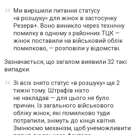
Ми вирішили питання статусу
«в розшуку» для жінок в застосунку
Резерв+. Воно виникло через технічну
помилку в одному з районних ТЦК —
жінок поставили на військовий облік
помилково, — розповіли у відомстві.
Зазначається, що загалом виявили 32 такі
випадки.
Зі всіх знято статус «в розшуку» ще 2
тижні тому. Штрафів ніхто
не накладав — для цього не було
причин. Із загального військового
обліку жінок, які помилково туди
потрапили, знімуть до кінця квітня.
Змінюємо механізм, щоб унеможливити