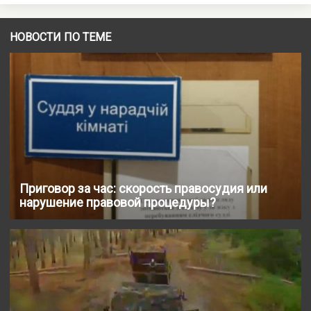
НОВОСТИ ПО ТЕМЕ
Приговор за час: скорость правосудия или
нарушение правовой процедуры?