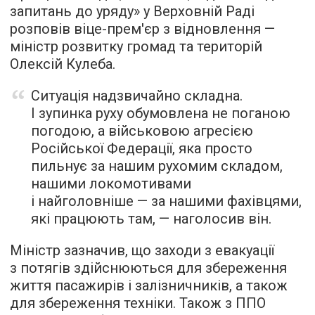
запитань до уряду» у Верховній Раді
розповів віце-прем'єр з відновлення —
міністр розвитку громад та територій
Олексій Кулеба.
Ситуація надзвичайно складна.
І зупинка руху обумовлена не поганою
погодою, а військовою агресією
Російської Федерації, яка просто
пильнує за нашим рухомим складом,
нашими локомотивами
і найголовніше — за нашими фахівцями,
які працюють там, — наголосив він.
Міністр зазначив, що заходи з евакуації
з потягів здійснюються для збереження
життя пасажирів і залізничників, а також
для збереження техніки. Також з ППО