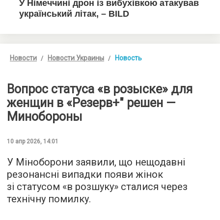
Новости
Новости Украины
Новость
Вопрос статуса «в розыске» для
женщин в «Резерв+" решен —
Минобороны
10 апр 2026, 14:01
У Міноборони заявили, що нещодавні
резонансні випадки появи жінок
зі статусом «в розшуку» сталися через
технічну помилку.