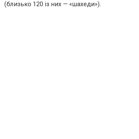
(близько 120 із них — «шахеди»).