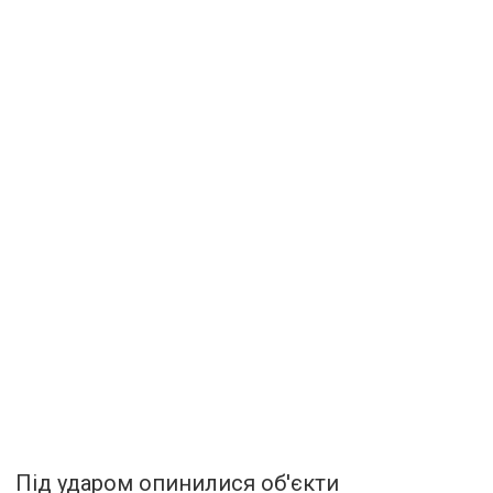
Під ударом опинилися об'єкти