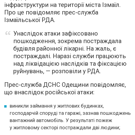
інфраструктури на території міста Ізмаїл.
Про це повідомляє прес-служба
Ізмаїльської РДА.
Унаслідок атаки зафіксовано
пошкодження, зокрема постраждала
будівля районної лікарні. На жаль, є
постраждалі. Наразі служби працюють
над ліквідацією наслідків та фіксацією
руйнувань, — розповіли у РДА.
Прес-служба ДСНС Одещини повідомляє,
що внаслідок російської атаки:
виникли займання у житлових будинках,
господарчій споруді та гаражі, зазнав пошкоджень
вантажний автомобіль. У результаті пожеж
у житловому секторі постраждали дві людини;