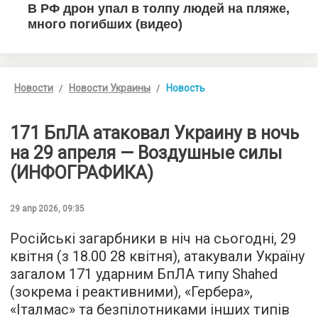
Новости
Новости Украины
Новость
171 БпЛА атаковал Украину в ночь
на 29 апреля — Воздушные силы
(ИНФОГРАФИКА)
29 апр 2026, 09:35
Російські загарбники в ніч на сьогодні, 29
квітня (з 18.00 28 квітня), атакували Україну
загалом 171 ударним БпЛА типу Shahed
(зокрема і реактивними), «Гербера»,
«Італмас» та безпілотниками інших типів