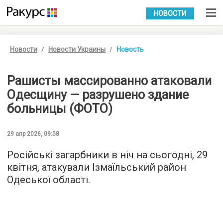
УКР
РУС
НОВОСТИ
Новости
Новости Украины
Новость
Рашисты массированно атаковали
Одесщину — разрушено здание
больницы (ФОТО)
29 апр 2026, 09:58
Російські загарбники в ніч на сьогодні, 29
квітня, атакували Ізмаїльський район
Одеської області.