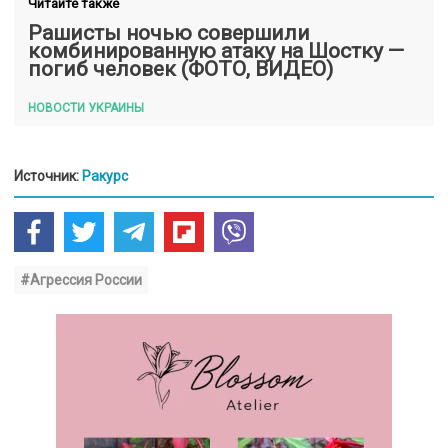
Читайте также
Рашисты ночью совершили
комбинированную атаку на Шостку —
погиб человек (ФОТО, ВИДЕО)
НОВОСТИ УКРАИНЫ
Источник:
Ракурс
#Агрессия России