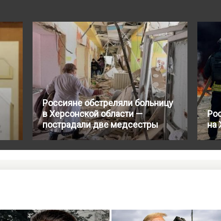
Россияне обстреляли больницу
в Херсонской области —
Ро
пострадали две медсестры
на 