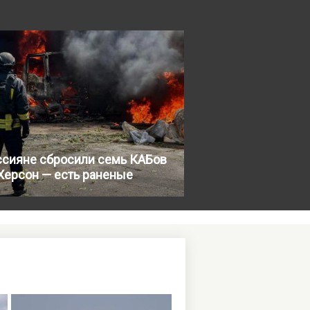
ссияне сбросили семь КАБов
Херсон — есть раненые