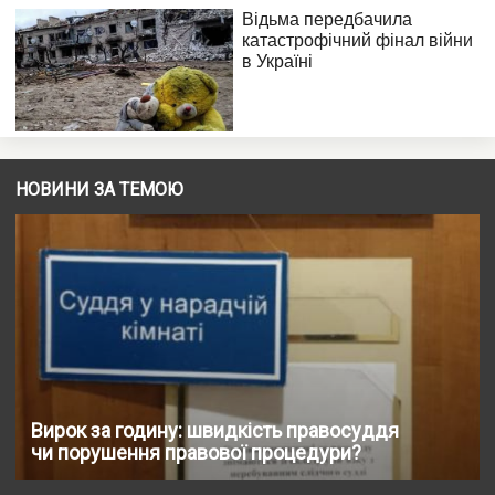
НОВИНИ ЗА ТЕМОЮ
Вирок за годину: швидкість правосуддя
чи порушення правової процедури?