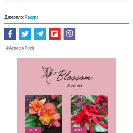
Джерело:
Ракурс
#Агресія Росії