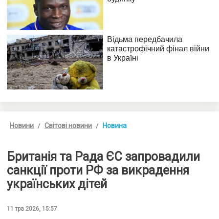
Новини
Світові новини
Новина
Британія та Рада ЄС запровадили
санкції проти РФ за викрадення
українських дітей
11 тра 2026, 15:57