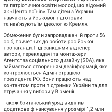
та патріотичної освіти молоді, що відомий
як «Центр воїнів». Там дітей з України
навчають військової підготовки
та нав’язують їм ідеологію Кремля.
Обмеження були запроваджені й проти 56
осіб, причетних до роботи російської
пропаганди. Під санкціями відтепер
автори, перекладачі та монтажери
Агентства соціального дизайну (SDA), яке
займається створенням дезінформації, яке
контролюється Адміністрацією
президента РФ. Вони працюють над
контентом проти підтримки України та для
втручання у вибори у Вірменії.
Також британський уряд виділив
додаткове фінансування у розмірі 1,2 млн