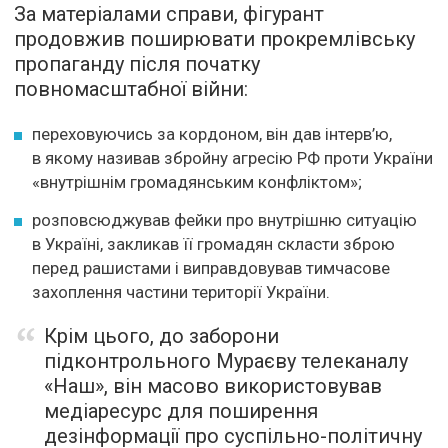
За матеріалами справи, фігурант
продовжив поширювати прокремлівську
пропаганду після початку
повномасштабної війни:
переховуючись за кордоном, він дав інтерв’ю,
в якому називав збройну агресію РФ проти України
«внутрішнім громадянським конфліктом»;
розповсюджував фейки про внутрішню ситуацію
в Україні, закликав її громадян скласти зброю
перед рашистами і виправдовував тимчасове
захоплення частини території України.
Крім цього, до заборони
підконтрольного Мураєву телеканалу
«Наш», він масово використовував
медіаресурс для поширення
дезінформації про суспільно-політичну