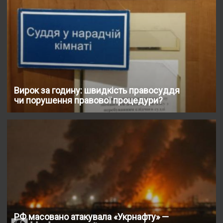
Вирок за годину: швидкість правосуддя
чи порушення правової процедури?
РФ масовано атакувала «Укрнафту» —