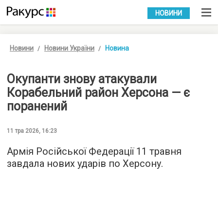
УКР
РУС
НОВИНИ
Новини
Новини України
Новина
Окупанти знову атакували
Корабельний район Херсона — є
поранений
11 тра 2026, 16:23
Армія Російської Федерації 11 травня
завдала нових ударів по Херсону.