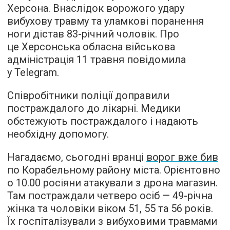
Херсона. Внаслідок ворожого удару
вибухову травму та уламкові поранення
ноги дістав 83-річний чоловік. Про
це Херсонська обласна військова
адміністрація 11 травня повідомила
у Telegram.
Співробітники поліції доправили
постраждалого до лікарні. Медики
обстежують постраждалого і надають
необхідну допомогу.
Нагадаємо, сьогодні вранці
ворог вже бив
по Корабельному району міста. Орієнтовно
о 10.00 росіяни атакували з дрона магазин.
Там постраждали четверо осіб — 49-річна
жінка та чоловіки віком 51, 55 та 56 років.
Їх госпіталізували з вибуховими травмами