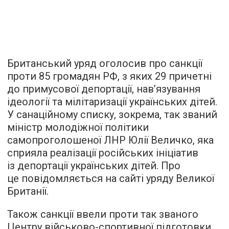
Британський уряд оголосив про санкції
проти 85 громадян РФ, з яких 29 причетні
до примусової депортації, нав’язування
ідеології та мілітаризації українських дітей.
У санаційному списку, зокрема, так званий
міністр молодіжної політики
самопроголошеної ЛНР Юлії Величко, яка
сприяла реалізації російських ініціатив
із депортації українських дітей. Про
це повідомляється на сайті уряду Великої
Британії.
Також санкції ввели проти так званого
Центру військово-спортивної підготовки