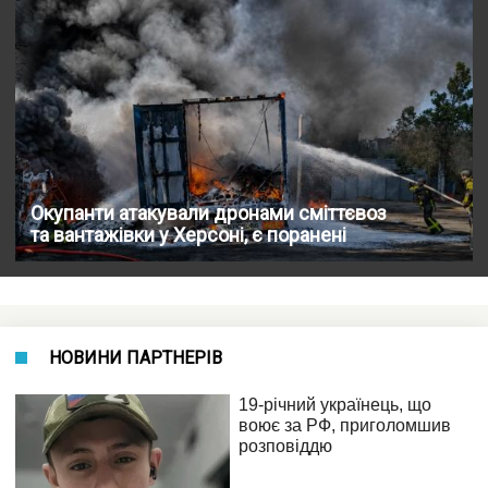
Окупанти атакували дронами сміттєвоз
та вантажівки у Херсоні, є поранені
НОВИНИ ПАРТНЕРІВ