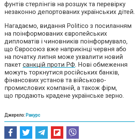
фунтів стерлінгів на розшук та перевірку
незаконно депортованих українських дітей.
Нагадаємо, видання Politico з посиланням
на поінформованих європейських
дипломатів і чиновників поінформувало,
що Євросоюз вже наприкінці червня або
на початку липня може ухвалити новий
пакет
санкцій проти РФ
. Нові обмеження
можуть торкнутися російських банків,
фінансових установ та військово-
промислових компаній, а також фірм,
що продають крадене українське зерно.
Джерело:
Ракурс