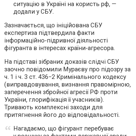
ситуацію в Україні на користь рф, —
додали у СБУ.
Зазначається, що ініційована СБУ
експертиза підтвердила факти
інформаційно-підривної діяльності
фігуранта в інтересах країни-агресора.
На підставі зібраних доказів слідчі СБУ
заочно повідомили Мураєву про підозру за
ч. 1 і ч. 3 ст. 436−2 Кримінального кодексу
(виправдовування, визнання правомірною,
заперечення збройної агресії РФ проти
України, глорифікація її учасників).
Тривають комплексні заходи для
притягнення його до відповідальності.
Нагадаємо, що фігурант перебуває