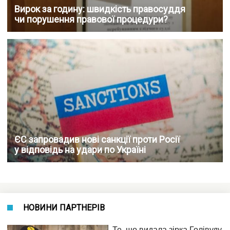
Вирок за годину: швидкість правосуддя
чи порушення правової процедури?
ЄС запровадив нові санкції проти Росії
у відповідь на удари по Україні
НОВИНИ ПАРТНЕРІВ