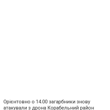
Орієнтовно о 14.00 загарбники знову
атакували з дрона Корабельний район