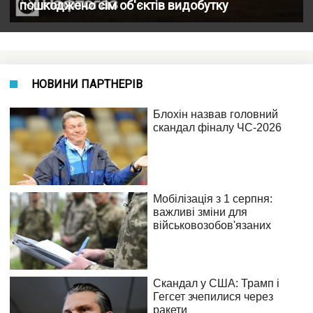
пошкоджено сім об'єктів видобутку
НОВИНИ ПАРТНЕРІВ