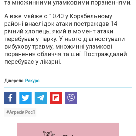
та множинними уламковими пораненнями.
А вже майже о 10.40 у Корабельному
районі внаслідок атаки постраждав 14-
річний хлопець, який в момент атаки
перебував у парку. У нього діагностували
вибухову травму, множинні уламкові
поранення обличчя та шиї. Постраждалий
перебуває у лікарні.
Джерело:
Ракурс
#Агресія Росії