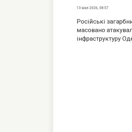
13 мая 2026, 08:57
Російські загарбни
масовано атакува
інфраструктуру Од