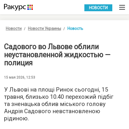
УКР
РУС
НОВОСТИ
Новости
Новости Украины
Новость
Садового во Львове облили
неустановленной жидкостью —
полиция
15 мая 2026, 12:53
У Львові на площі Ринок сьогодні, 15
травня, близько 10.40 перехожий підбіг
та зненацька облив міського голову
Андрія Садового невстановленою
рідиною.