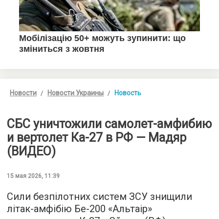
Новости
Новости Украины
Новость
СБС уничтожили самолет-амфибию
и вертолет Ка-27 в РФ — Мадяр
(ВИДЕО)
15 мая 2026, 11:39
Сили безпілотних систем ЗСУ знищили
літак-амфібію Бе-200 «Альтаір»