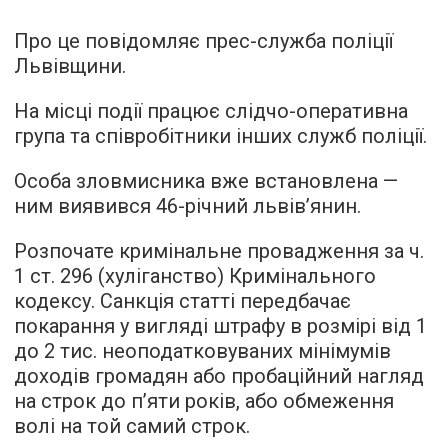
Про це повідомляє прес-служба поліції
Львівщини.
На місці події працює слідчо-оперативна
група та співробітники інших служб поліції.
Особа зловмисника вже встановлена —
ним виявився 46-річний львів’янин.
Розпочате кримінальне провадження за ч.
1 ст. 296 (хуліганство) Кримінального
кодексу. Санкція статті передбачає
покарання у вигляді штрафу в розмірі від 1
до 2 тис. неоподатковуваних мінімумів
доходів громадян або пробаційний нагляд
на строк до п’яти років, або обмеження
волі на той самий строк.