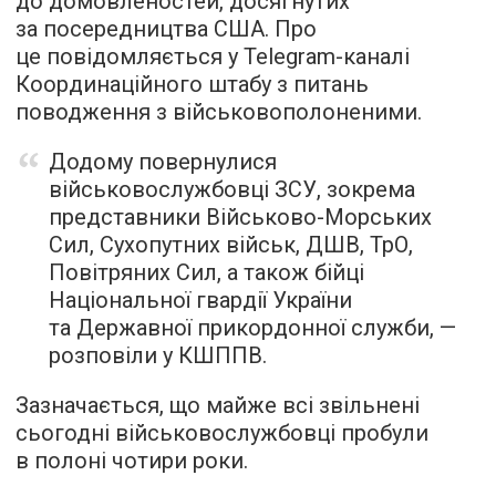
до домовленостей, досягнутих
за посередництва США. Про
це повідомляється у Telegram-каналі
Координаційного штабу з питань
поводження з військовополоненими.
Додому повернулися
військовослужбовці ЗСУ, зокрема
представники Військово-Морських
Сил, Сухопутних військ, ДШВ, ТрО,
Повітряних Сил, а також бійці
Національної гвардії України
та Державної прикордонної служби, —
розповіли у КШППВ.
Зазначається, що майже всі звільнені
сьогодні військовослужбовці пробули
в полоні чотири роки.