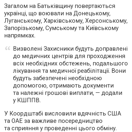
Загалом на Батьківщину повертаються
українці, що воювали на Донецькому,
Луганському, Харківському, Херсонському,
Запорізькому, Сумському та Київському
напрямках.
Визволені Захисники будуть доправлені
до медичних центрів для проходження
всіх необхідних обстежень, подальшого
лікування та медичної реабілітації. Вони
будуть забезпечені необхідною
допомогою, отримають документи
та належні грошові виплати, — додали
у КШППВ.
У Коордштабі висловили вдячність США
та ОАЕ за важливе посередництво
та сприяння у проведенні цього обміну.