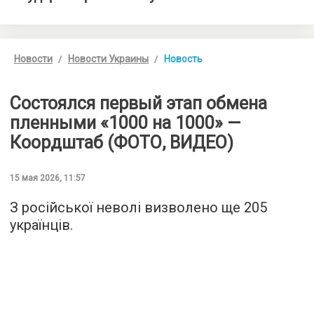
Новости
Новости Украины
Новость
Состоялся первый этап обмена
пленными «1000 на 1000» —
Коордштаб (ФОТО, ВИДЕО)
15 мая 2026, 11:57
З російської неволі визволено ще 205
українців.