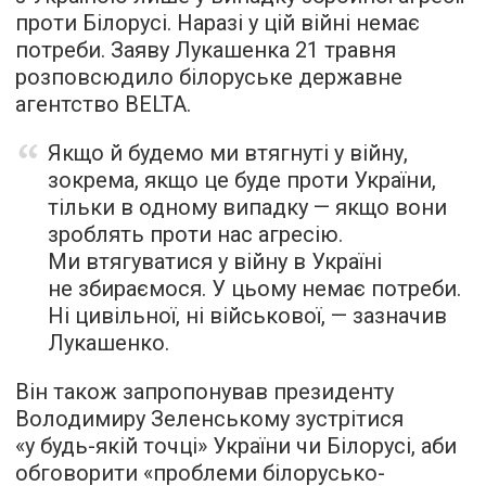
проти Білорусі. Наразі у цій війні немає
потреби. Заяву Лукашенка 21 травня
розповсюдило білоруське державне
агентство BELTA.
Якщо й будемо ми втягнуті у війну,
зокрема, якщо це буде проти України,
тільки в одному випадку — якщо вони
зроблять проти нас агресію.
Ми втягуватися у війну в Україні
не збираємося. У цьому немає потреби.
Ні цивільної, ні військової, — зазначив
Лукашенко.
Він також запропонував президенту
Володимиру Зеленському зустрітися
«у будь-якій точці» України чи Білорусі, аби
обговорити «проблеми білорусько-