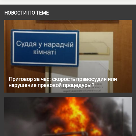
НОВОСТИ ПО ТЕМЕ
Приговор за час: скорость правосудия или
нарушение правовой процедуры?