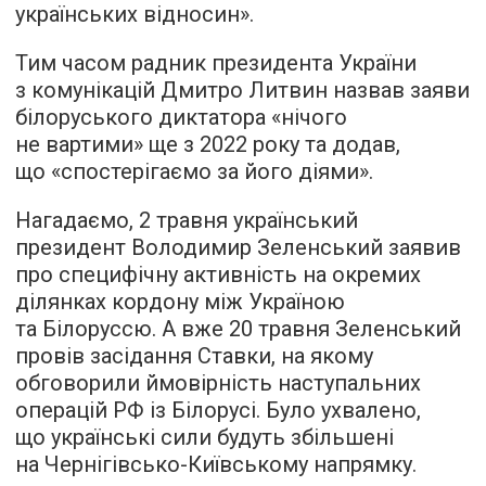
українських відносин».
Тим часом радник президента України
з комунікацій Дмитро Литвин назвав заяви
білоруського диктатора «нічого
не вартими» ще з 2022 року та додав,
що «спостерігаємо за його діями».
Нагадаємо, 2 травня український
президент Володимир Зеленський заявив
про специфічну активність на окремих
ділянках кордону між Україною
та Білоруссю. А вже 20 травня Зеленський
провів засідання Ставки, на якому
обговорили ймовірність наступальних
операцій РФ із Білорусі. Було ухвалено,
що українські сили будуть збільшені
на Чернігівсько-Київському напрямку.