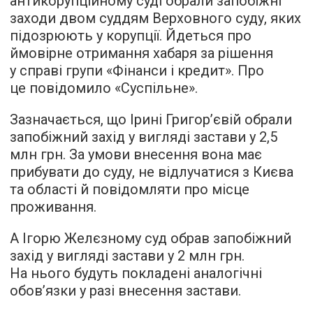
антикорупційному суді обрали запобіжні
заходи двом суддям Верховного суду, яких
підозрюють у корупції. Йдеться про
ймовірне отримання хабаря за рішення
у справі групи «Фінанси і кредит». Про
це повідомило «Суспільне».
Зазначається, що Ірині Григорʼєвій обрали
запобіжний захід у вигляді застави у 2,5
млн грн. За умови внесення вона має
прибувати до суду, не відлучатися з Києва
та області й повідомляти про місце
проживання.
А Ігорю Желєзному суд обрав запобіжний
захід у вигляді застави у 2 млн грн.
На нього будуть покладені аналогічні
обов’язки у разі внесення застави.