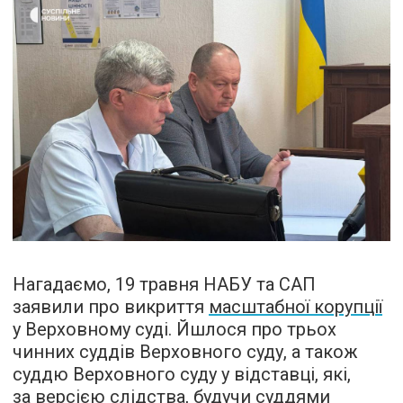
Нагадаємо, 19 травня НАБУ та САП
заявили про викриття
масштабної корупції
у Верховному суді. Йшлося про трьох
чинних суддів Верховного суду, а також
суддю Верховного суду у відставці, які,
за версією слідства, будучи суддями