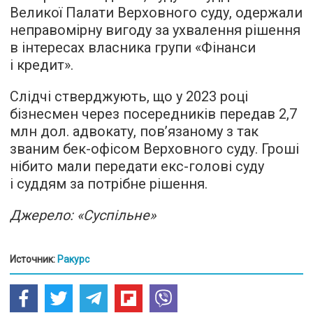
Великої Палати Верховного суду, одержали
неправомірну вигоду за ухвалення рішення
в інтересах власника групи «Фінанси
і кредит».
Слідчі стверджують, що у 2023 році
бізнесмен через посередників передав 2,7
млн дол. адвокату, пов’язаному з так
званим бек-офісом Верховного суду. Гроші
нібито мали передати екс-голові суду
і суддям за потрібне рішення.
Джерело: «Суспільне»
Источник:
Ракурс