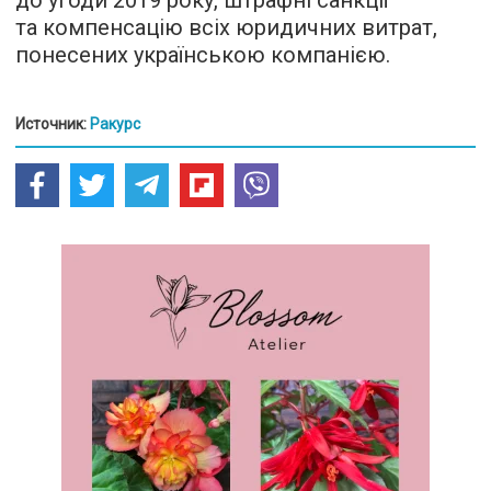
до угоди 2019 року, штрафні санкції
та компенсацію всіх юридичних витрат,
понесених українською компанією.
Источник:
Ракурс