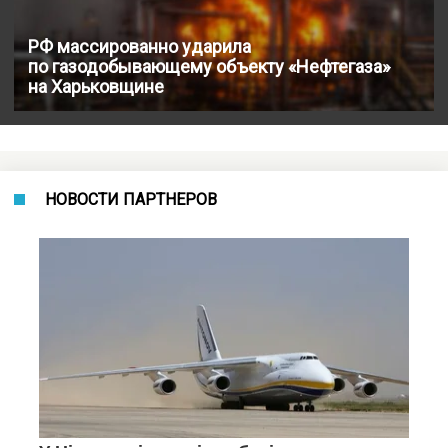
РФ массированно ударила
по газодобывающему объекту «Нефтегаза»
на Харьковщине
НОВОСТИ ПАРТНЕРОВ