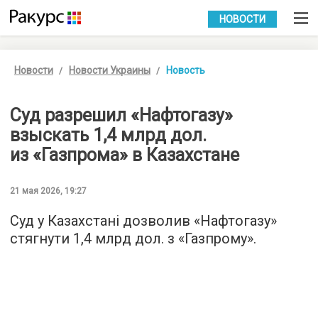
УКР
РУС
НОВОСТИ
Новости
Новости Украины
Новость
Суд разрешил «Нафтогазу»
взыскать 1,4 млрд дол.
из «Газпрома» в Казахстане
21 мая 2026, 19:27
Суд у Казахстані дозволив «Нафтогазу»
стягнути 1,4 млрд дол. з «Газпрому».