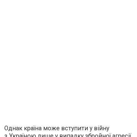
Однак країна може вступити у війну
з Україною лише у випадку збройної агресії