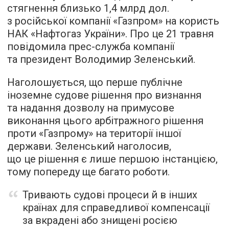
стягнення близько 1,4 млрд дол.
з російської компанії «Газпром» на користь
НАК «Нафтогаз України». Про це 21 травня
повідомила прес-служба компанії
та президент Володимир Зеленський.
Наголошується, що перше публічне
іноземне судове рішення про визнання
та надання дозволу на примусове
виконання цього арбітражного рішення
проти «Газпрому» на території іншої
держави. Зеленський наголосив,
що це рішення є лише першою інстанцією,
тому попереду ще багато роботи.
Тривають судові процеси й в інших
країнах для справедливої компенсації
за вкрадені або знищені росією