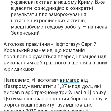
українські активи в нашому Криму. Вже
в десяти юрисдикціях є конкретні
результати для заморожування
і стягнення російських активів,
масштабуємо і судову роботу, — написав
Зеленський.
А голова правління «Нафтогазу» Сергій
Корецький зазначив, що компанія
послідовно рухається вперед і працює над
виконанням арбітражного рішення в різних
юрисдикціях.
Нагадаємо, «Нафтогаз»
вимагає
від
«Газпрому» виплатити 1,37 млрд дол., які
виграв в арбітражному трибуналі в Цюриху.
Ця сума включає основний борг за послуги
з організації транзиту газу відповідно