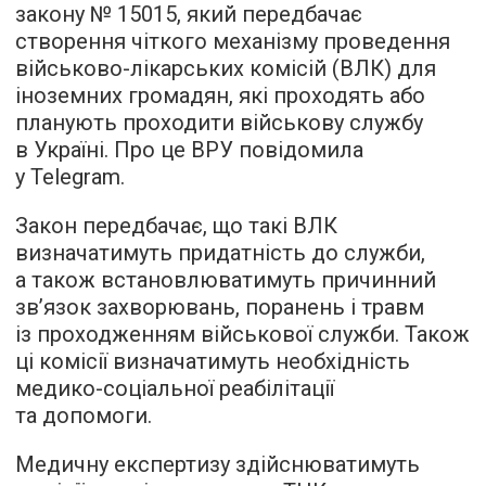
закону № 15015, який передбачає
створення чіткого механізму проведення
військово-лікарських комісій (ВЛК) для
іноземних громадян, які проходять або
планують проходити військову службу
в Україні. Про це ВРУ повідомила
у Telegram.
Закон передбачає, що такі ВЛК
визначатимуть придатність до служби,
а також встановлюватимуть причинний
зв’язок захворювань, поранень і травм
із проходженням військової служби. Також
ці комісії визначатимуть необхідність
медико-соціальної реабілітації
та допомоги.
Медичну експертизу здійснюватимуть