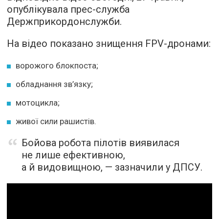
опублікувала прес-служба
Держприкордонслужби.
На відео показано знищення FPV-дронами:
ворожого блокпоста;
обладнання зв’язку;
мотоцикла;
живої сили рашистів.
Бойова робота пілотів виявилася
не лише ефективною,
а й видовищною, — зазначили у ДПСУ.