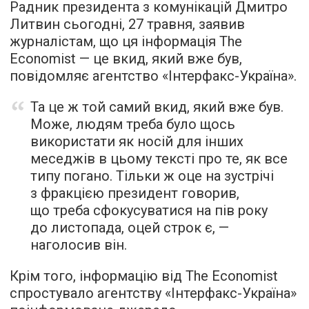
Радник президента з комунікацій Дмитро
Литвин сьогодні, 27 травня, заявив
журналістам, що ця інформація The
Economist — це вкид, який вже був,
повідомляє агентство «Інтерфакс-Україна».
Та це ж той самий вкид, який вже був.
Може, людям треба було щось
використати як носій для інших
меседжів в цьому тексті про те, як все
типу погано. Тільки ж оце на зустрічі
з фракцією президент говорив,
що треба сфокусуватися на пів року
до листопада, оцей строк є, —
наголосив він.
Крім того, інформацію від The Economist
спростувало агентству «Інтерфакс-Україна»