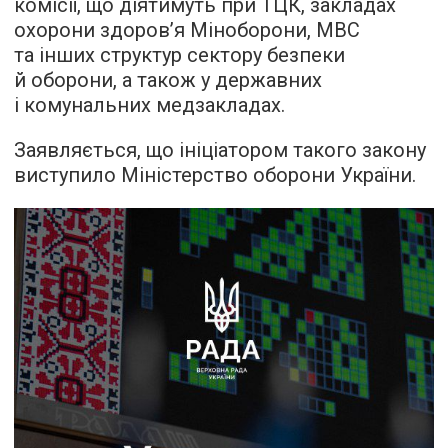
комісії, що діятимуть при ТЦК, закладах
охорони здоров’я Міноборони, МВС
та інших структур сектору безпеки
й оборони, а також у державних
і комунальних медзакладах.
Заявляється, що ініціатором такого закону
виступило Міністерство оборони України.