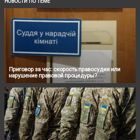
НОВОСТИ ПО ТЕМЕ
Приговор за час: скорость правосудия или
нарушение правовой процедуры?