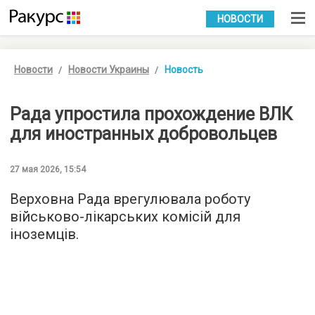
УКР
РУС
НОВОСТИ
Новости
Новости Украины
Новость
Рада упростила прохождение ВЛК
для иностранных добровольцев
27 мая 2026, 15:54
Верховна Рада врегулювала роботу
військово-лікарських комісій для
іноземців.