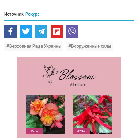
Источник:
Ракурс
#Верховная Рада Украины
#Вооруженные силы