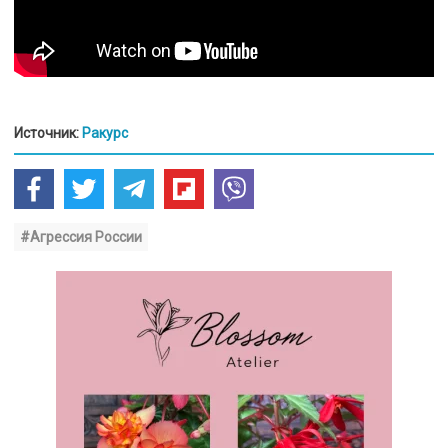
Источник:
Ракурс
#Агрессия России