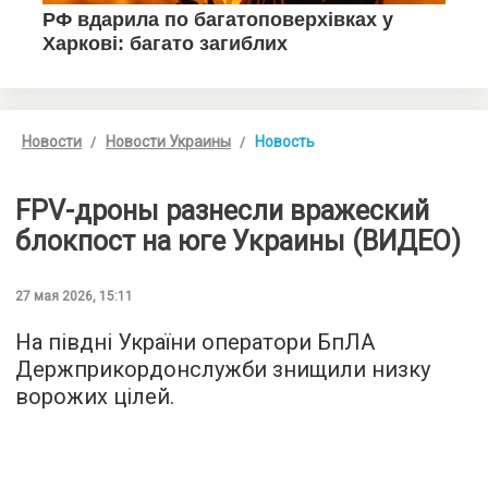
Новости
Новости Украины
Новость
FPV-дроны разнесли вражеский
блокпост на юге Украины (ВИДЕО)
27 мая 2026, 15:11
На півдні України оператори БпЛА
Держприкордонслужби знищили низку
ворожих цілей.