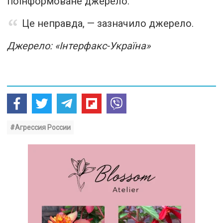
поінформоване джерело.
Це неправда, — зазначило джерело.
Джерело: «Інтерфакс-Україна»
#Агрессия России