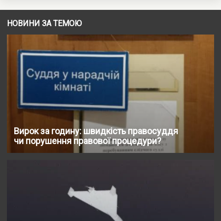
НОВИНИ ЗА ТЕМОЮ
Вирок за годину: швидкість правосуддя
чи порушення правової процедури?