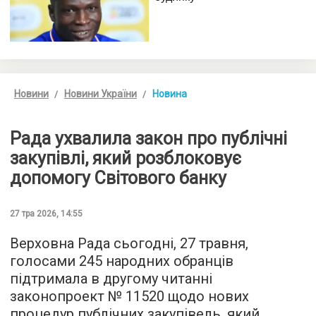
Новини
Новини України
Новина
Рада ухвалила закон про публічні
закупівлі, який розблоковує
допомогу Світового банку
27 тра 2026, 14:55
Верховна Рада сьогодні, 27 травня,
голосами 245 народних обранців
підтримала в другому читанні
законопроект № 11520 щодо нових
процедур публічних закупівель, який