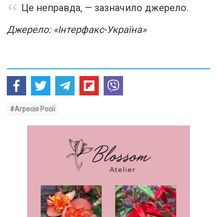
Це неправда, — зазначило джерело.
Джерело: «Інтерфакс-Україна»
#Агресія Росії