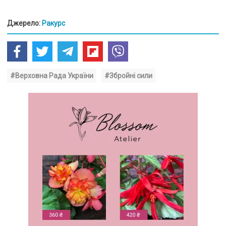
Джерело:
Ракурс
#Верховна Рада України
#Збройні сили