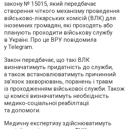
закону № 15015, який передбачає
створення чіткого механізму проведення
військово-лікарських комісій (ВЛК) для
іноземних громадян, які проходять або
планують проходити військову службу
в Україні. Про це ВРУ повідомила
у Telegram.
Закон передбачає, що такі ВЛК
визначатимуть придатність до служби,
а також встановлюватимуть причинний
зв’язок захворювань, поранень і травм
із проходженням військової служби. Також
ці комісії визначатимуть необхідність
медико-соціальної реабілітації
та допомоги.
Медичну експертизу здійснюватимуть