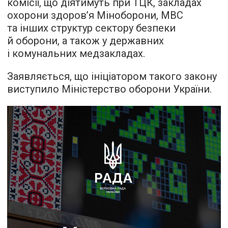
комісії, що діятимуть при ТЦК, закладах
охорони здоров’я Міноборони, МВС
та інших структур сектору безпеки
й оборони, а також у державних
і комунальних медзакладах.
Заявляється, що ініціатором такого закону
виступило Міністерство оборони України.