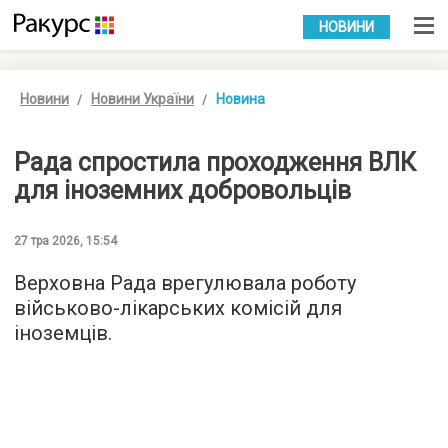
УКР
РУС
НОВИНИ
Новини
Новини України
Новина
Рада спростила проходження ВЛК
для іноземних добровольців
27 тра 2026, 15:54
Верховна Рада врегулювала роботу
військово-лікарських комісій для
іноземців.