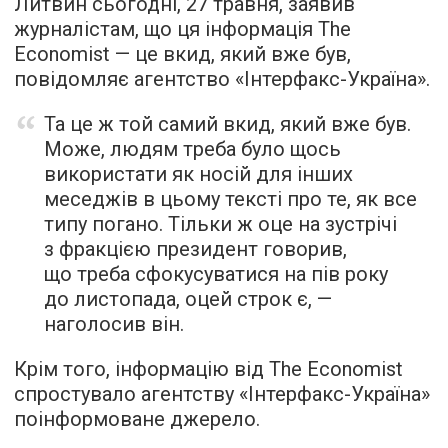
Литвин сьогодні, 27 травня, заявив
журналістам, що ця інформація The
Economist — це вкид, який вже був,
повідомляє агентство «Інтерфакс-Україна».
Та це ж той самий вкид, який вже був.
Може, людям треба було щось
використати як носій для інших
меседжів в цьому тексті про те, як все
типу погано. Тільки ж оце на зустрічі
з фракцією президент говорив,
що треба сфокусуватися на пів року
до листопада, оцей строк є, —
наголосив він.
Крім того, інформацію від The Economist
спростувало агентству «Інтерфакс-Україна»
поінформоване джерело.