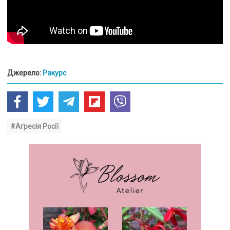
Джерело:
Ракурс
#Агресія Росії