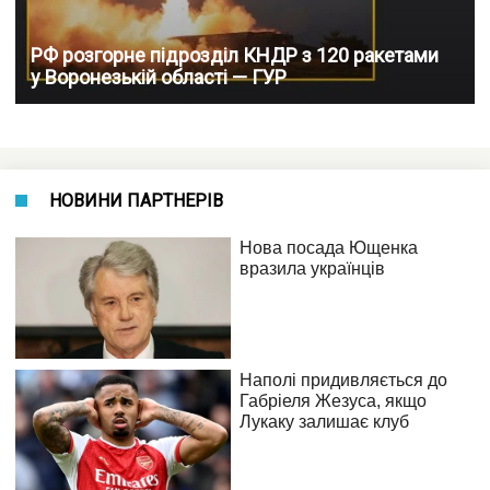
РФ розгорне підрозділ КНДР з 120 ракетами
у Воронезькій області — ГУР
НОВИНИ ПАРТНЕРІВ