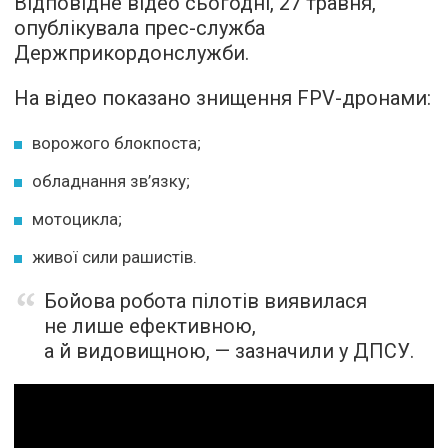
Відповідне відео сьогодні, 27 травня,
опублікувала прес-служба
Держприкордонслужби.
На відео показано знищення FPV-дронами:
ворожого блокпоста;
обладнання зв’язку;
мотоцикла;
живої сили рашистів.
Бойова робота пілотів виявилася
не лише ефективною,
а й видовищною, — зазначили у ДПСУ.