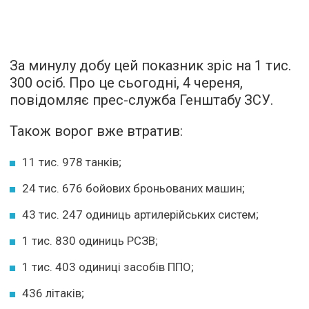
За минулу добу цей показник зріс на 1 тис.
300 осіб. Про це сьогодні, 4 череня,
повідомляє прес-служба Генштабу ЗСУ.
Також ворог вже втратив:
11 тис. 978 танків;
24 тис. 676 бойових броньованих машин;
43 тис. 247 одиниць артилерійських систем;
1 тис. 830 одиниць РСЗВ;
1 тис. 403 одиниці засобів ППО;
436 літаків;