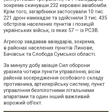
зокрема скинувши 232 керовані авіабомби.
Крім того, загарбники застосували 10 тис.
221 дрон-камікадзе та здійснили 3 тис. 435
обстрілів населених пунктів і позицій
українських військ, із яких 57 — із РСЗВ.
Агресор завдавав авіаударів, зокрема,
в районах населених пунктів Линове,
Бачівськ та Слобода Сумської області.
За минулу добу авіація Сил оборони
уразила чотири пункти управління, вісім
районів зосередження особового складу
противника, артилерійську систему, пункт
управління безпілотними літальними
апаратами та один інший важливий
ворожий об'єкт.