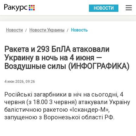
УКР
РУС
НОВОСТИ
Новости
Новости Украины
Новость
Ракета и 293 БпЛА атаковали
Украину в ночь на 4 июня —
Воздушные силы (ИНФОГРАФИКА)
4 июн 2026, 09:26
Російські загарбники в ніч на сьогодні, 4
червня (з 18.00 3 червня) атакували Україну
балістичною ракетою «Іскандер-М»,
запущеною з Воронезької області РФ.