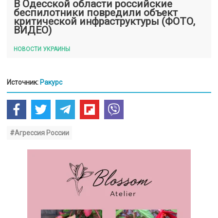
В Одесской области российские
беспилотники повредили объект
критической инфраструктуры (ФОТО,
ВИДЕО)
НОВОСТИ УКРАИНЫ
Источник:
Ракурс
#Агрессия России